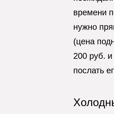
времени п
нужно пря
(цена под
200 руб.
и 
послать е
Холодн