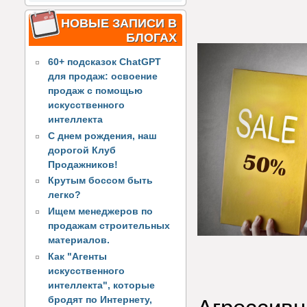
НОВЫЕ ЗАПИСИ В
БЛОГАХ
60+ подсказок ChatGPT
для продаж: освоение
продаж с помощью
искусственного
интеллекта
С днем рождения, наш
дорогой Клуб
Продажников!
Крутым боссом быть
легко?
Ищем менеджеров по
продажам строительных
материалов.
Как "Агенты
искусственного
интеллекта", которые
бродят по Интернету,