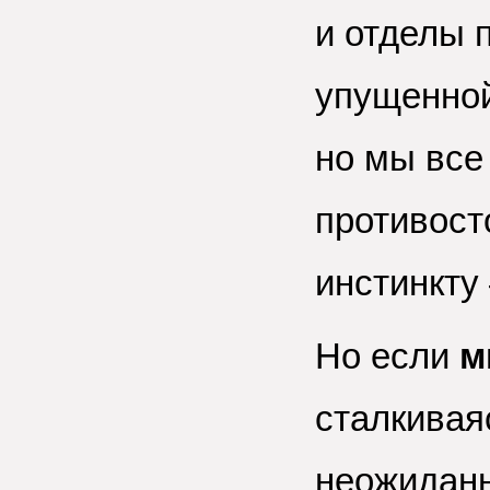
и отделы 
упущенной
но мы все
противост
инстинкт
Но если
м
сталкивая
неожиданно