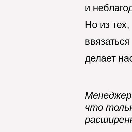
и неблагод
Но из тех,
ввязаться
делает на
Менеджер 
что толь
расширен