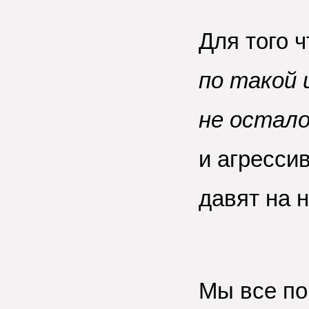
Для того 
по такой 
не остал
и агресси
давят на 
Мы все по