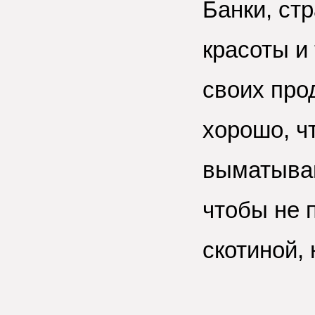
Банки, ст
красоты
и 
своих про
хорошо, ч
выматываю
чтобы не 
скотиной,