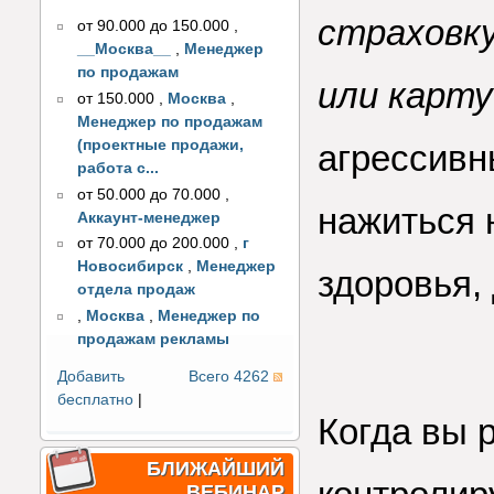
страховку
от 90.000 до 150.000
,
__Москва__
,
Менеджер
по продажам
или карту
от 150.000
,
Москва
,
Менеджер по продажам
(проектные продажи,
агрессивн
работа с...
от 50.000 до 70.000
,
нажиться 
Аккаунт-менеджер
от 70.000 до 200.000
,
г
Новосибирск
,
Менеджер
здоровья,
отдела продаж
,
Москва
,
Менеджер по
продажам рекламы
Добавить
Всего 4262
бесплатно
|
Когда вы 
БЛИЖАЙШИЙ
ВЕБИНАР