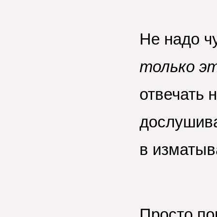
Не надо ч
только эт
отвечать 
дослушива
в изматыв
Просто по