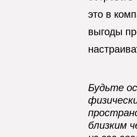
это в ком
выгоды пр
настраиват
Будьте ос
физическ
простран
близким ч