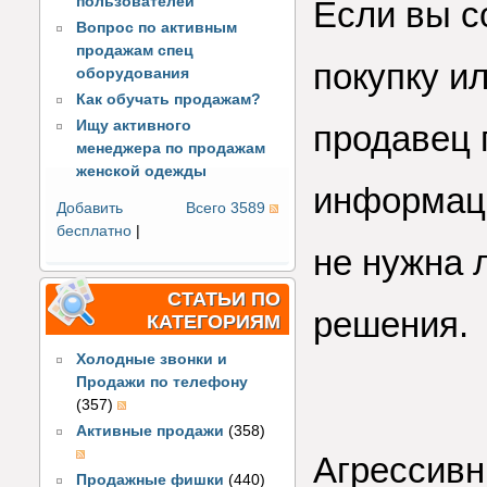
пользователей
Если вы с
Вопрос по активным
продажам спец
покупку и
оборудования
Как обучать продажам?
Ищу активного
продавец 
менеджера по продажам
женской одежды
информаци
Добавить
Всего 3589
бесплатно
|
не нужна 
СТАТЬИ ПО
решения.
КАТЕГОРИЯМ
Холодные звонки и
Продажи по телефону
(357)
Активные продажи
(358)
Агрессивн
Продажные фишки
(440)