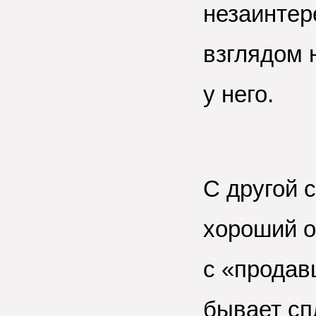
незаинтер
взглядом 
у него.
С другой 
хороший 
с
«продав
бывает сп