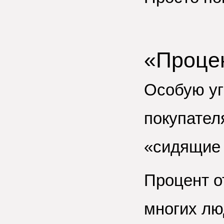
«Проце
Особую уг
покупател
«сидящие 
Процент о
многих лю