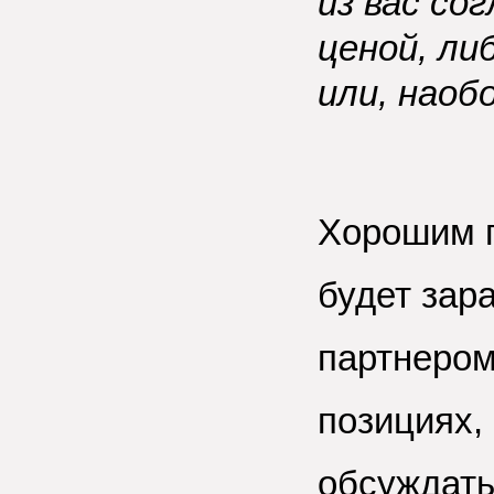
из вас со
ценой, ли
или, наоб
Хорошим п
будет зар
партнером
позициях,
обсуждать