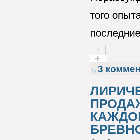
того опыт
последние 
1
Голос за!
3 комме
ЛИРИЧ
ПРОДА
КАЖДО
БРЕВНО