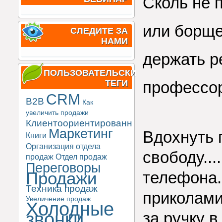
Сколь не 
или борще
СЛЕДИТЕ ЗА
НАМИ
держать р
ПОЛЬЗОВАТЕЛЬСКИЕ
ТЕГИ
профессора
CRM
B2B
Как
увеличить продажи
Клиентоориентированность
Маркетинг
Вдохнуть 
Книги
Организация отдела
свободу...
продаж
Отдел продаж
Переговоры
Продажи
телефона.
Техника продаж
приколами
Увеличение продаж
Холодные
звонки
за ручку в