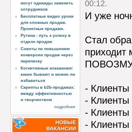
00:12.
могут однажды заменить
сотрудников
И уже ноч
Бесплатные видео уроки
для сложных продаж.
Проектные продажи.
Рутина - путь к успеху в
Стал обра
отделе продаж
Советы по повышению
приходит 
конверсии продаж через
ПОВОЗМУЩ
переписку
Когнитивные искажения:
какие бывают и можно ли
избавиться
- Клиенты
Скрипты в b2b-продажах:
между эффективностью
- Клиенты
и творчеством
подробнее
- Клиенты 
- Клиенты
НОВЫЕ
ВАКАНСИИ