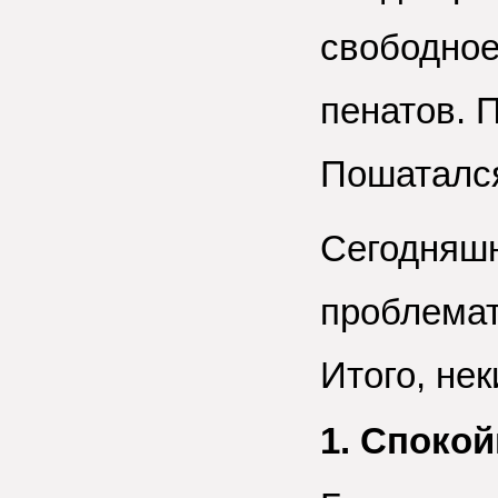
свободное
пенатов. 
Пошаталс
Сегодняшн
проблемат
Итого, не
1. Споко