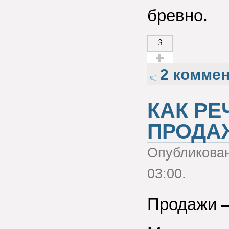
бревно.
3
Голос за!
2 комме
КАК РЕ
ПРОДА
Опубликова
03:00.
Продажи —