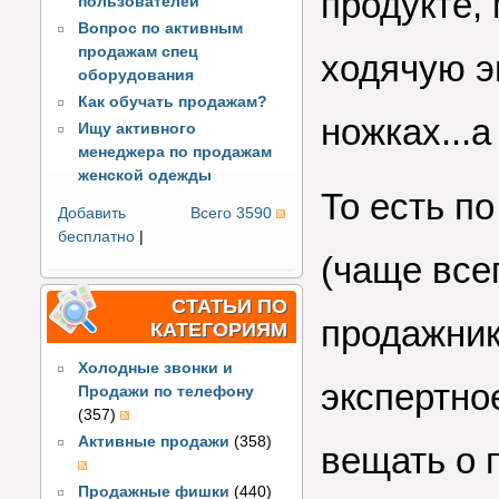
продукте,
пользователей
Вопрос по активным
продажам спец
ходячую э
оборудования
Как обучать продажам?
ножках...а
Ищу активного
менеджера по продажам
женской одежды
То есть по
Добавить
Всего 3590
бесплатно
|
(чаще все
СТАТЬИ ПО
продажник
КАТЕГОРИЯМ
Холодные звонки и
экспертно
Продажи по телефону
(357)
Активные продажи
(358)
вещать о 
Продажные фишки
(440)