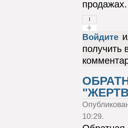
продажах.
1
и
Голос за!
Войдите
получить 
коммента
ОБРАТ
"ЖЕРТВ
Опубликова
10:29.