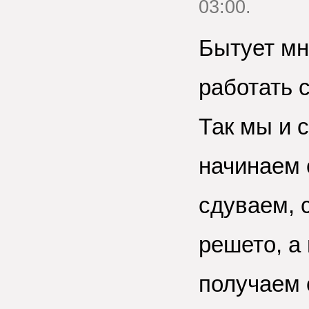
03:00.
Бытует мн
работать 
Так мы и 
начинаем 
сдуваем, 
решето, а
получаем 