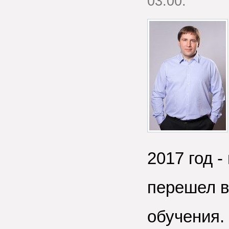
03:00.
2017 год -
перешел в
обучения. 