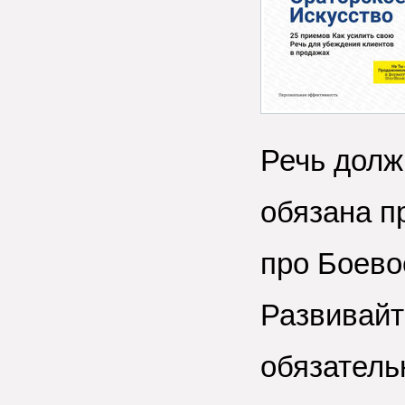
Речь долж
обязана пр
про Боево
Развивайт
обязатель