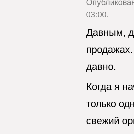
Опубликова
03:00.
Давным, д
продажах.
давно.
Когда я н
только од
свежий ор