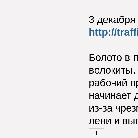
3 декабря
http://traf
Болото в 
волокиты.
рабочий пр
начинает д
из-за чрез
лени и вы
1