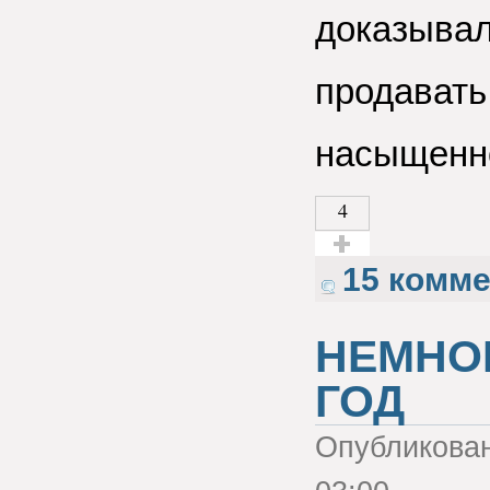
доказывал
продавать
насыщенн
4
Голос за!
15 комм
НЕМНОГ
ГОД
Опубликова