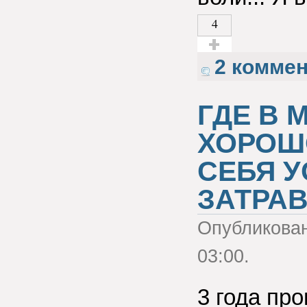
4
Голос за!
2 комме
ГДЕ В 
ХОРОШО
СЕБЯ У
ЗАТРАВК
Опубликова
03:00.
3 года про