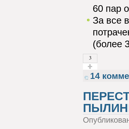
60 пар 
За все 
потраче
(более 
3
Голос за!
14 комм
ПЕРЕСТ
ПЫЛИН
Опубликова