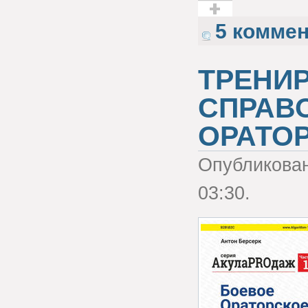
Голос за!
5 комме
ТРЕНИ
СПРАВ
ОРАТО
Опубликова
03:30.