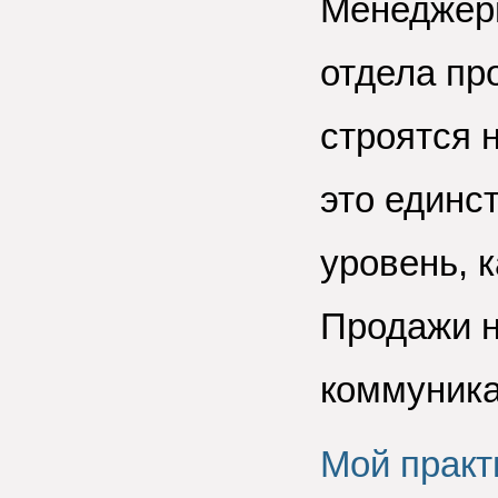
Менеджеры
отдела пр
строятся 
это единс
уровень, 
Продажи н
коммуника
Мой практ