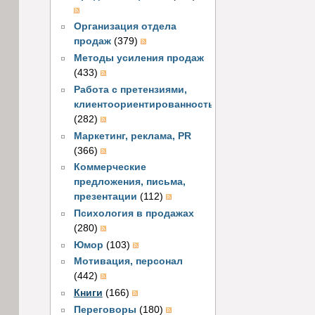
Организация отдела
продаж
(379)
Методы усиления продаж
(433)
Работа с претензиями,
клиентоориентированность
(282)
Маркетинг, реклама, PR
(366)
Коммерческие
предложения, письма,
презентации
(112)
Психология в продажах
(280)
Юмор
(103)
Мотивация, персонал
(442)
Книги
(166)
Переговоры
(180)