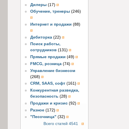
Дилеры
(17)
Обучение, тренеры
(246)
Интернет и продажи
(88)
Дебиторка
(22)
Поиск работы,
сотрудников
(131)
Прямые продажи
(49)
FMCG, розница
(74)
Управление бизнесом
(268)
CRM, SAAS, софт
(161)
Конкурентная разведка,
безопасность
(28)
Продажи и кризис
(92)
Разное
(172)
"Песочница"
(32)
Всего статей 4541