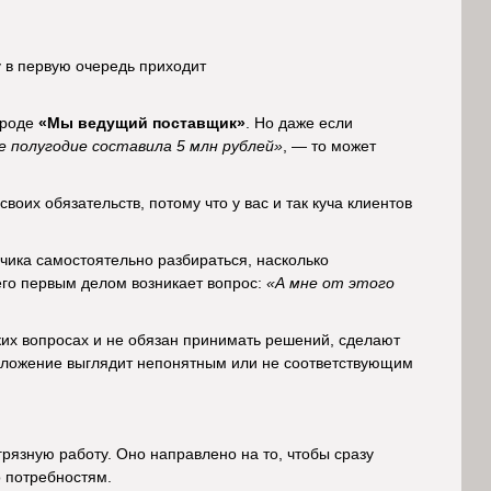
у в первую очередь приходит
вроде
«Мы ведущий поставщик»
. Но даже если
е полугодие составила 5 млн рублей»
, — то может
воих обязательств, потому что у вас и так куча клиентов
чика самостоятельно разбираться, насколько
его первым делом возникает вопрос:
«А мне от этого
ских вопросах и не обязан принимать решений, сделают
редложение выглядит непонятным или не соответствующим
 грязную работу. Оно направлено на то, чтобы сразу
о потребностям.