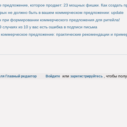
 предложение, которое продает: 23 мощных фишки. Как создать 
орых не должно быть в вашем коммерческом предложении: update
н при формировании коммерческого предложения для ритейла!
9 случаях из 10 у вас есть ошибка в подписи письма
ь коммерческое предложение: практические рекомендации и приме
или
, чтобы пол
еля Главный редактор
Войдите
зарегистрируйтесь