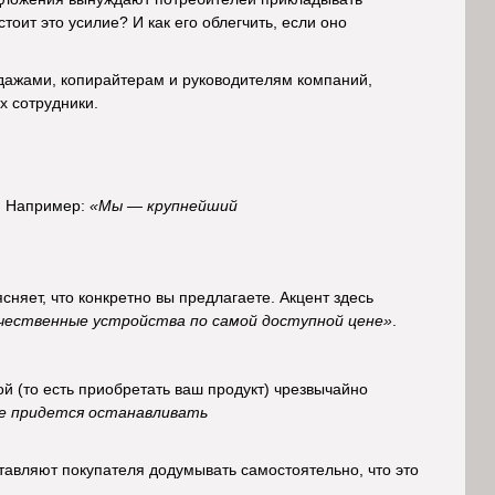
оит это усилие? И как его облегчить, если оно
одажами, копирайтерам и руководителям компаний,
х сотрудники.
ж. Например:
«Мы — крупнейший
сняет, что конкретно вы предлагаете. Акцент здесь
чественные устройства по самой доступной цене»
.
й (то есть приобретать ваш продукт) чрезвычайно
не придется останавливать
тавляют покупателя додумывать самостоятельно, что это