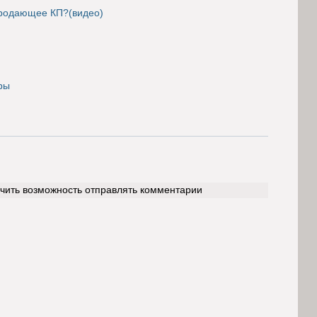
продающее КП?(видео)
ры
учить возможность отправлять комментарии