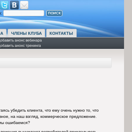
к:
А
ЧЛЕНЫ КЛУБА
КОНТАКТЫ
обавить анонс вебинара
обавить анонс тренинга
аясь убедить клиента, что ему очень нужно то, что
ное, на наш взгляд, коммерческое предложение.
 мы ошибаемся?
дложения вынуждают потребителей прикладывать