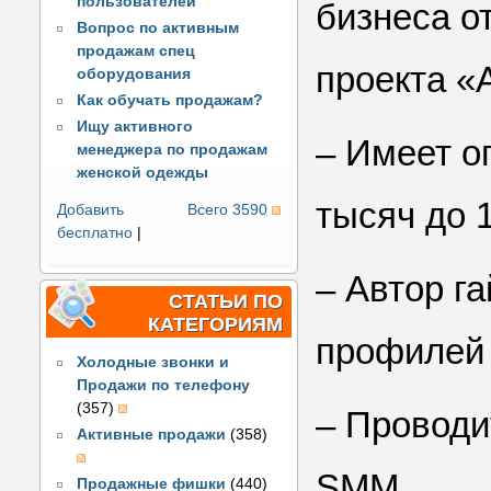
пользователей
бизнеса о
Вопрос по активным
продажам спец
проекта «
оборудования
Как обучать продажам?
Ищу активного
–
Имеет о
менеджера по продажам
женской одежды
тысяч до 
Добавить
Всего 3590
бесплатно
|
–
Автор г
СТАТЬИ ПО
КАТЕГОРИЯМ
профилей 
Холодные звонки и
Продажи по телефону
(357)
–
Проводи
Активные продажи
(358)
SMM.
Продажные фишки
(440)