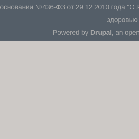
основании №436-ФЗ от 29.12.2010 года "О
здоровью 
Powered by
Drupal
, an ope