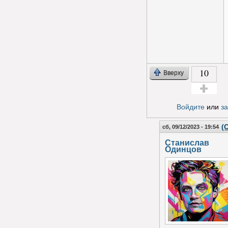
10
Вверху
Голос за!
Войдите
или
з
(
сб, 09/12/2023 - 19:54
Станислав
Одинцов