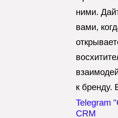
ними. Дай
вами, когд
открывает
восхитите
взаимодей
к бренду. 
Telegram 
CRM