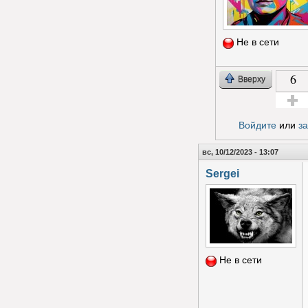
Не в сети
6
Вверху
Голос з
Войдите
или
з
вс, 10/12/2023 - 13:07
Sergei
Не в сети