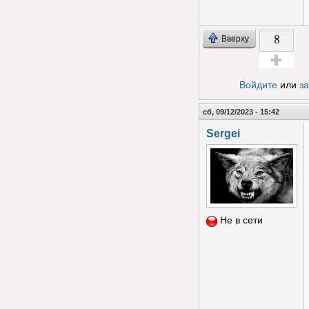
8
Вверху
Голос за!
Войдите
или
з
сб, 09/12/2023 - 15:42
Sergei
Не в сети