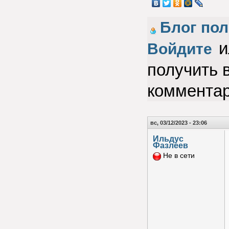
Блог по
и
Войдите
получить 
коммента
вс, 03/12/2023 - 23:06
Ильдус
Фазлеев
Не в сети