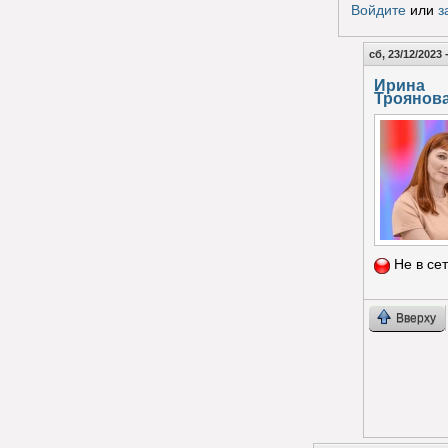
Войдите
или
з
сб, 23/12/2023 
Ирина
Троянов
Не в се
Вверху