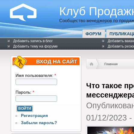
Клуб Продаж
Сообщество менеджеров по продаж
ФОРУМ
ПУБЛИКАЦ
Добавить запись в блог
Добавить вака
Добавить тему на форуме
Добавить резю
ВХОД НА САЙТ
Главная
Имя пользователя:
*
Что такое п
Пароль:
*
мессенджер
Опубликова
Регистрация
01/12/2023 -
Забыли пароль?