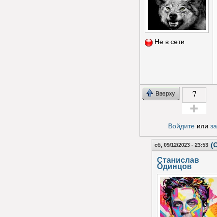
Не в сети
7
Вверху
Голос за!
Войдите
или
з
(
сб, 09/12/2023 - 23:53
Станислав
Одинцов