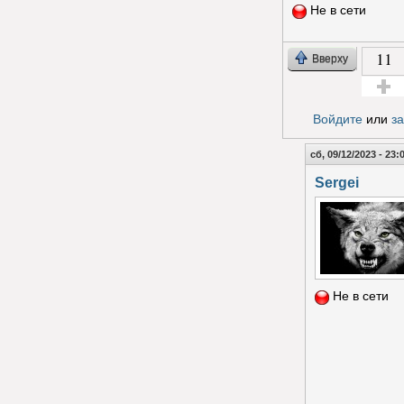
Не в сети
11
Вверху
Голос з
Войдите
или
з
сб, 09/12/2023 - 23:
Sergei
Не в сети