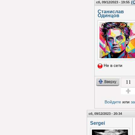
(
сб, 09/12/2023 - 19:55
Станислав
Одинцов
Не в сети
11
Вверху
Голос з
Войдите
или
з
сб, 09/12/2023 - 20:34
Sergei