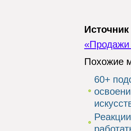
Источник
«Продажи
Похожие 
60+ под
освоени
искусст
Реакции
работат