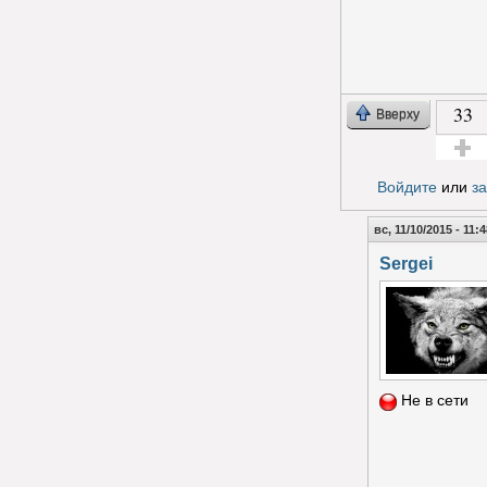
33
Вверху
Голос з
Войдите
или
з
вс, 11/10/2015 - 11:
Sergei
Не в сети