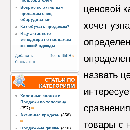
пользователей
ценовой к
Вопрос по активным
продажам спец
оборудования
хочет узна
Как обучать продажам?
Ищу активного
определен
менеджера по продажам
женской одежды
определен
Добавить
Всего 3589
бесплатно
|
назвать ц
СТАТЬИ ПО
КАТЕГОРИЯМ
интересуе
Холодные звонки и
Продажи по телефону
сравнения
(357)
Активные продажи
(358)
товары с 
Продажные фишки
(440)