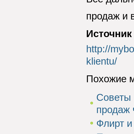
продаж и 
Источник
http://myb
klientu/
Похожие 
Советы 
продаж 
Флирт и