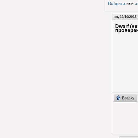
Войдите
или
з
пн, 12/10/2015 
Dwarf (не
провере
Вверху