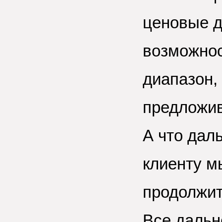
ценовые д
возможнос
диапазон,
предложив
А что дал
клиенту м
продолжит
Все дальн