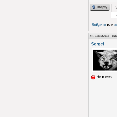
Вверху
Гол
Войдите
или
з
пн, 12/10/2015 - 15:
Sergei
Не в сети