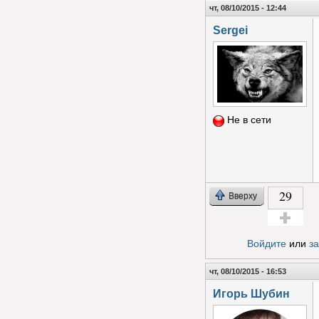
чт, 08/10/2015 - 12:44
Sergei
Не в сети
29
Вверху
Голос за!
Войдите
или
з
чт, 08/10/2015 - 16:53
Игорь Шубин