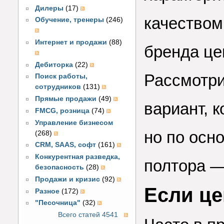
Дилеры
(17)
качеством
Обучение, тренеры
(246)
Интернет и продажи
(88)
бренда це
Дебиторка
(22)
Рассмотри
Поиск работы,
сотрудников
(131)
Прямые продажи
(49)
вариант, 
FMCG, розница
(74)
Управление бизнесом
но по осн
(268)
CRM, SAAS, софт
(161)
Конкурентная разведка,
полтора —
безопасность
(28)
Продажи и кризис
(92)
Если це
Разное
(172)
"Песочница"
(32)
Всего статей 4541