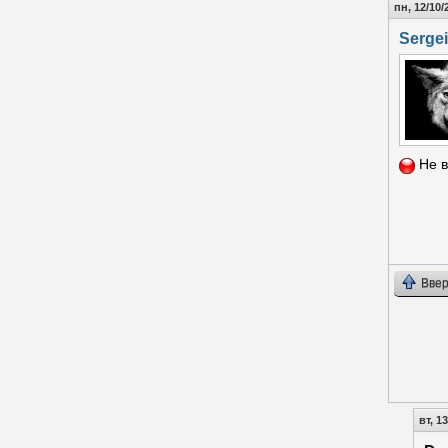
пн, 12/10/
Sergei
Не в
Ввер
вт, 1