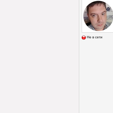
Не в сети