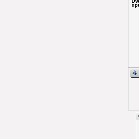
Dwa
пр