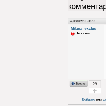
коммента
чт, 08/10/2015 - 09:18
Milana_exclus
Не в сети
29
Вверху
Голос за!
Войдите
или
з