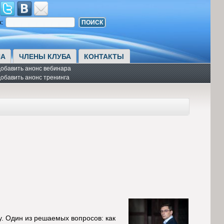
к:
А
ЧЛЕНЫ КЛУБА
КОНТАКТЫ
обавить анонс вебинара
обавить анонс тренинга
 Один из решаемых вопросов: как