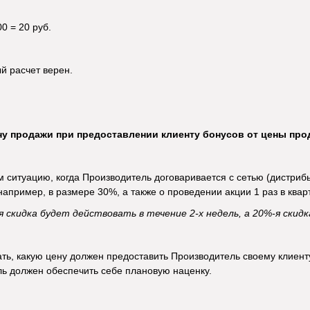
00 = 20 руб.
й расчет верен.
ну продажи при предоставлении клиенту бонусов от цены про
 ситуацию, когда Производитель договаривается с сетью (дистрибь
например, в размере 30%, а также о проведении акции 1 раз в квар
-я скидка будет действовать в течение 2-х недель, а 20%-я ски
ть, какую цену должен предоставить Производитель своему клиент
ь должен обеспечить себе плановую наценку.