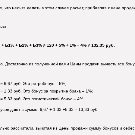
, что нельзя делать в этом случае расчет, прибавляя к цене прода
ьзя:
) + Б1% + Б2% + Б3% ≠ 120 + 5% + 1% + 4% ≠ 132,35 руб.
ко. Достаточно из полученной вами Цены продажи вычесть все бон
 = 6,67 руб. Это ретробонус – 5%;
 = 1,33 руб. Это бонус за покрытие брака – 1%;
 = 5,33 руб. Это логистический бонус – 4%.
усов дают в сумме: 6,67 + 1,33 +5,33 = 13,33 руб.
льно рассчитали, вычитая из Цены продажи сумму бонусов и себес