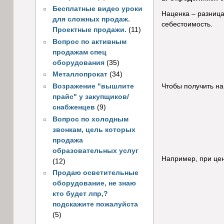
Бесплатные видео уроки
Наценка – разница
для сложных продаж.
себестоимость.
Проектные продажи.
(11)
Вопрос по активным
продажам спец
оборудования
(35)
Металлопрокат
(34)
Возражение "вышлите
Чтобы получить на
прайс" у закупщиков/
снабженцев
(9)
Вопрос по холодным
звонкам, цель которых
продажа
образовательных услуг
Например, при цен
(12)
Продаю осветительные
оборудование, не знаю
кто будет лпр,?
подскажите пожалуйста
(5)