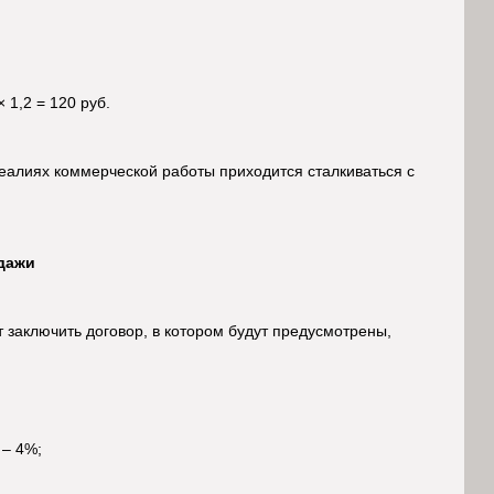
× 1,2 = 120 руб.
еалиях коммерческой работы приходится сталкиваться с
одажи
заключить договор, в котором будут предусмотрены,
 – 4%;