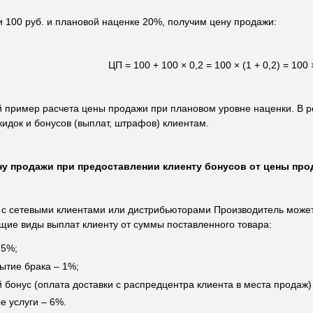
 100 руб. и плановой наценке 20%, получим цену продажи:
ЦП = 100 + 100 × 0,2 = 100 × (1 + 0,2) = 100 
 пример расчета цены продажи при плановом уровне наценки. В р
идок и бонусов (выплат, штрафов) клиентам.
ену продажи при предоставлении клиенту бонусов от цены пр
 с сетевыми клиентами или дистрибьюторами Производитель может 
ие виды выплат клиенту от суммы поставленного товара:
 5%;
рытие брака – 1%;
й бонус (оплата доставки с распредцентра клиента в места продаж)
е услуги – 6%.