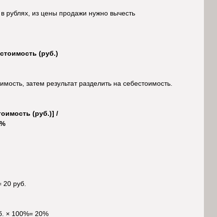
в рублях, из цены продажи нужно вычесть
естоимость (руб.)
имость, затем результат разделить на себестоимость.
оимость (руб.)] /
0%
= 20 руб.
уб. × 100%= 20%