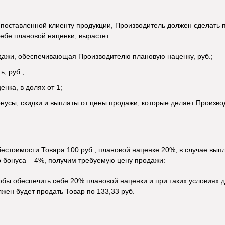
 поставленной клиенту продукции, Производитель должен сделать 
ебе плановой наценки, вырастет.
дажи, обеспечивающая Производителю плановую наценку, руб.;
, руб.;
нка, в долях от 1;
нусы, скидки и выплаты от цены продажи, которые делает Производи
естоимости Товара 100 руб., плановой наценке 20%, в случае выпл
о бонуса – 4%, получим требуемую цену продажи:
обы обеспечить себе 20% плановой наценки и при таких условиях д
жен будет продать Товар по 133,33 руб.