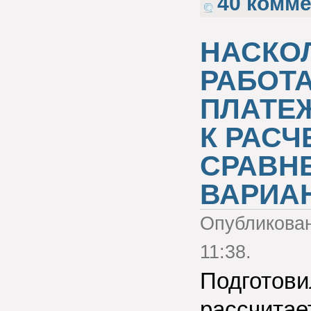
40 комм
НАСКО
РАБОТА
ПЛАТЕ
К РАСЧ
СРАВН
ВАРИА
Опубликова
11:38.
Подготови
рассчитае