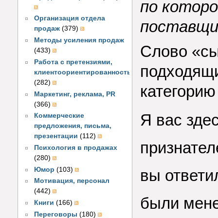
по которо
Организация отдела
поставщи
продаж
(379)
Методы усиления продаж
Слово «сы
(433)
Работа с претензиями,
подходящи
клиентоориентированность
(282)
категорию
Маркетинг, реклама, PR
(366)
Я вас зде
Коммерческие
предложения, письма,
презентации
(112)
признател
Психология в продажах
(280)
Юмор
(103)
вы ответи
Мотивация, персонал
(442)
были мене
Книги
(166)
Переговоры
(180)