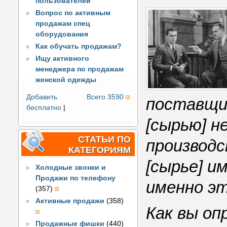
пользователей
Вопрос по активным
продажам спец
оборудования
Как обучать продажам?
Ищу активного
менеджера по продажам
женской одежды
Добавить
Всего 3590
поставщи
бесплатно
|
[сырью] н
СТАТЬИ ПО
производс
КАТЕГОРИЯМ
[сырье] и
Холодные звонки и
Продажи по телефону
именно эт
(357)
Активные продажи
(358)
Как вы оп
Продажные фишки
(440)