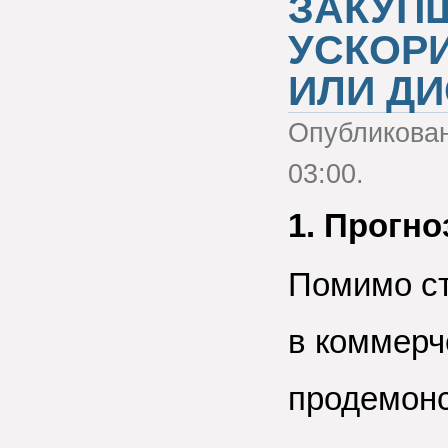
ЗАКУП
УСКОРИ
ИЛИ Д
Опубликова
03:00.
1. Прогн
Помимо ст
в коммерч
продемонс