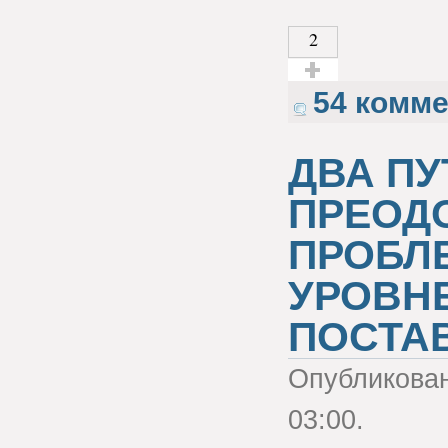
2
Голос за!
54 комм
ДВА ПУ
ПРЕОД
ПРОБЛ
УРОВН
ПОСТА
Опубликова
03:00.