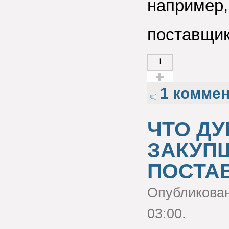
например,
поставщик
1
Голос за!
1 комме
ЧТО Д
ЗАКУП
ПОСТА
Опубликова
03:00.