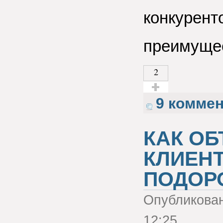
конкурент
преимущес
2
Голос за!
9 комме
КАК О
КЛИЕНТ
ПОДОР
Опубликова
12:25.