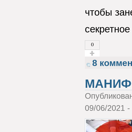
чтобы зан
секретное
0
Голос за!
8 комме
МАНИФ
Опубликова
09/06/2021 -