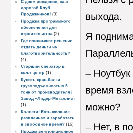
С днем рождения, наш
дорогой Клуб
выхода.
Продажников!
(3)
Продажа программного
обеспечения для
Я поднима
строительства
(2)
Где принимают решение
отдать деньги на
Параллель
благотворительность?
(4)
Старший оператор в
– Ноутбук
колл-центр
(1)
Купить кран-балки
грузоподъемностью 5
время взл
тонн от производителя |
Завод «Лидер-Металлист
можно?
(1)
Коллеги! Есть желание
развлечься и заработать
– Нет, в п
в свободное время?
(16)
Продам вентиляционное