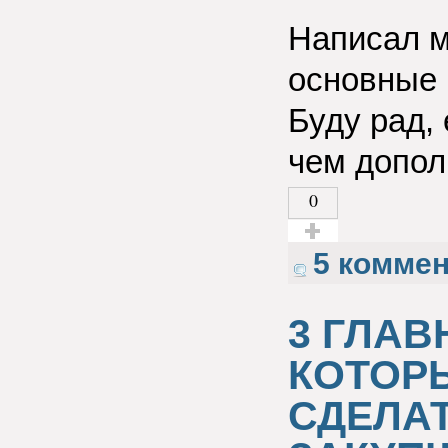
Написал м
основные 
Буду рад,
чем допол
0
Голос за!
5 комме
3 ГЛАВ
КОТОР
СДЕЛАТ