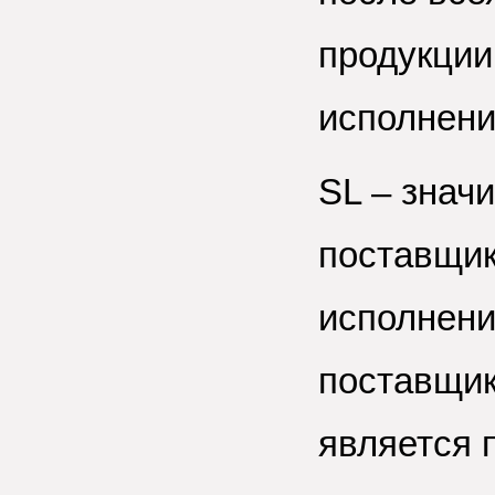
продукции 
исполнени
SL – знач
поставщик
исполнени
поставщик
является 