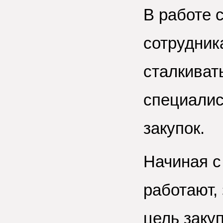
В работе 
сотрудник
сталкиват
специалис
закупок.
Начиная с 
работают,
цель заку