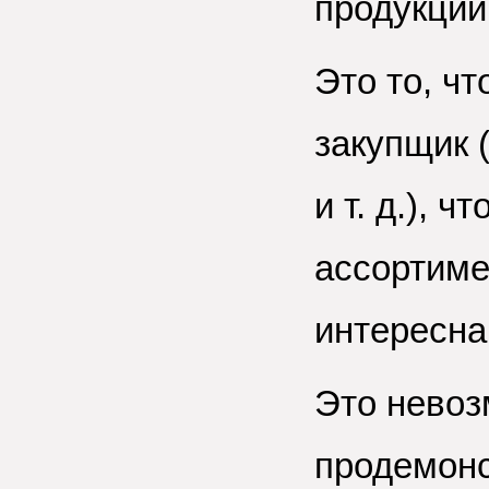
продукции
Это то, ч
закупщик 
и т. д.), 
ассортиме
интересна
Это невоз
продемонс