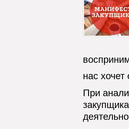
восприним
нас хочет 
При анали
закупщика
деятельно
⠀