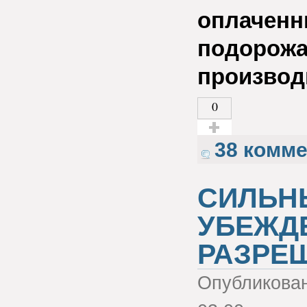
оплаченн
подорожа
производ
0
Голос за!
38 комм
СИЛЬН
УБЕЖД
РАЗРЕ
Опубликова