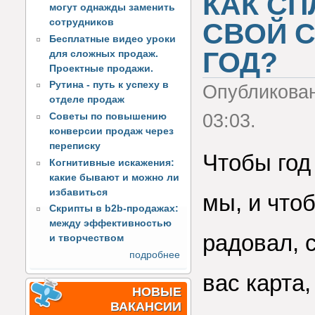
КАК С
могут однажды заменить
сотрудников
СВОЙ 
Бесплатные видео уроки
ГОД?
для сложных продаж.
Проектные продажи.
Рутина - путь к успеху в
Опубликова
отделе продаж
03:03.
Советы по повышению
конверсии продаж через
переписку
Чтобы год
Когнитивные искажения:
какие бывают и можно ли
избавиться
мы, и что
Скрипты в b2b-продажах:
между эффективностью
радовал, 
и творчеством
подробнее
вас карта
НОВЫЕ
ВАКАНСИИ