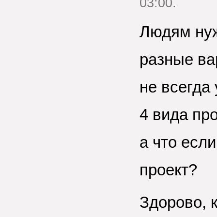
03:00.
Людям нуж
разные ва
не всегда 
4 вида пр
а что если
проект?
Здорово, 