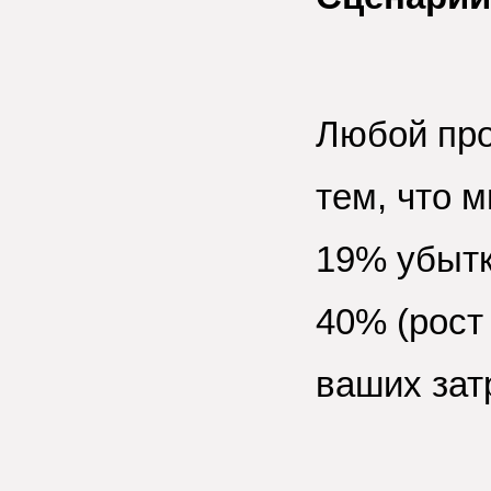
Любой пр
тем, что 
19% убытк
40% (рост
ваших зат