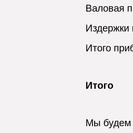
Валовая п
Издержки и
Итого при
Итого
Мы будем 