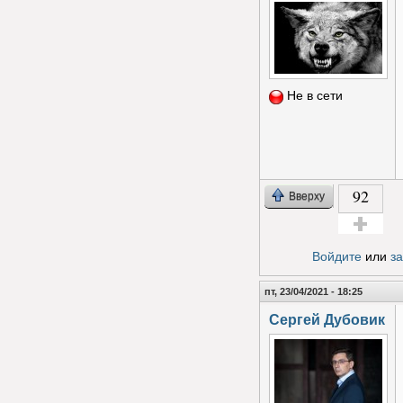
Не в сети
92
Вверху
Голос за!
Войдите
или
з
пт, 23/04/2021 - 18:25
Сергей Дубовик