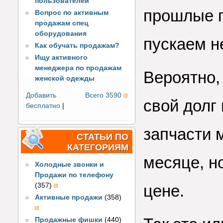
пользователей
прошлые п
Вопрос по активным
продажам спец
оборудования
пускаем не
Как обучать продажам?
Ищу активного
менеджера по продажам
Вероятно,
женской одежды
Добавить
Всего 3590
свой долг
бесплатно
|
запчасти 
СТАТЬИ ПО
КАТЕГОРИЯМ
месяце, н
Холодные звонки и
Продажи по телефону
(357)
цене.
Активные продажи
(358)
Продажные фишки
(440)