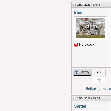
пт, 23/04/2021 - 17:48
Irbis
Не в сети
63
Вверху
Голос за!
Войдите
или
з
пт, 23/04/2021 - 18:05
Sergei