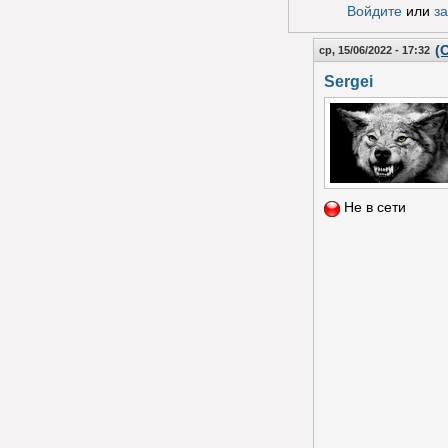
Войдите
или
з
(
ср, 15/06/2022 - 17:32
Sergei
Не в сети