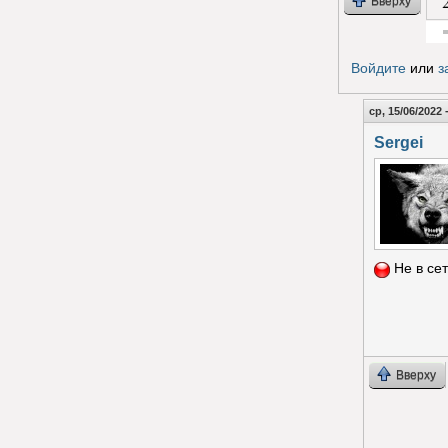
Вверху
Гол
Войдите
или
з
ср, 15/06/2022 
Sergei
Не в се
Вверху