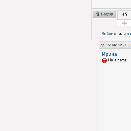
45
Вверху
Голос з
Войдите
или
з
ср, 15/06/2022 - 19:
Ирина
Не в сети