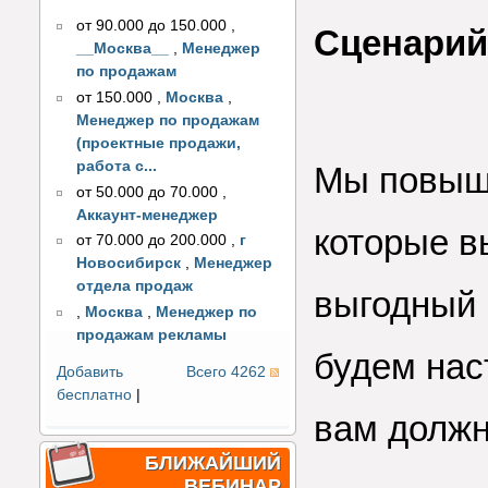
от 90.000 до 150.000
,
Сценарий
__Москва__
,
Менеджер
по продажам
от 150.000
,
Москва
,
Менеджер по продажам
(проектные продажи,
работа с...
Мы повыша
от 50.000 до 70.000
,
Аккаунт-менеджер
которые в
от 70.000 до 200.000
,
г
Новосибирск
,
Менеджер
отдела продаж
выгодный 
,
Москва
,
Менеджер по
продажам рекламы
будем нас
Добавить
Всего 4262
бесплатно
|
вам должн
БЛИЖАЙШИЙ
ВЕБИНАР