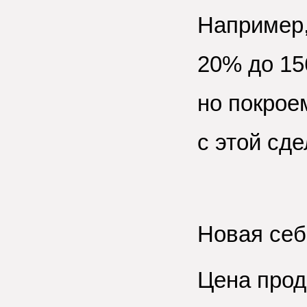
Например,
20% до 15
но покрое
с этой сде
Новая себ
Цена прод