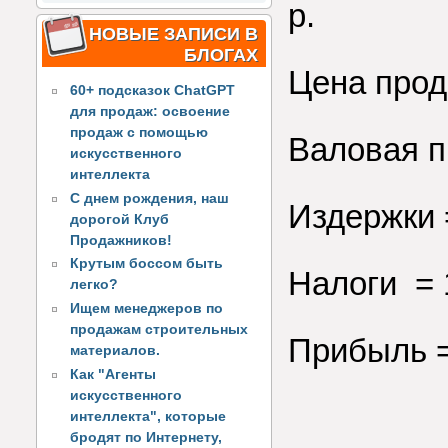
р.
НОВЫЕ ЗАПИСИ В
БЛОГАХ
Цена прод
60+ подсказок ChatGPT
для продаж: освоение
продаж с помощью
Валовая п
искусственного
интеллекта
С днем рождения, наш
Издержки =
дорогой Клуб
Продажников!
Крутым боссом быть
Налоги = 
легко?
Ищем менеджеров по
продажам строительных
Прибыль =
материалов.
Как "Агенты
искусственного
интеллекта", которые
бродят по Интернету,