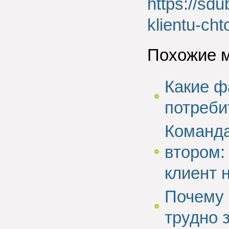
https://sdu
klientu-cht
Похожие 
Какие ф
потреби
Команда
втором:
клиент 
Почему 
трудно 