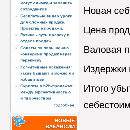
могут однажды заменить
Новая себ
сотрудников
Бесплатные видео уроки
для сложных продаж.
Цена прод
Проектные продажи.
Рутина - путь к успеху в
отделе продаж
Валовая п
Советы по повышению
конверсии продаж через
переписку
Издержки и
Когнитивные искажения:
какие бывают и можно ли
избавиться
Итого убыт
Скрипты в b2b-продажах:
между эффективностью
и творчеством
себестоим
подробнее
НОВЫЕ
ВАКАНСИИ