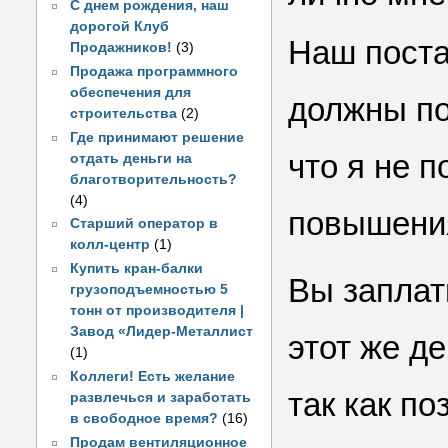
С днем рождения, наш
дорогой Клуб
Наш поста
Продажников!
(3)
Продажа программного
обеспечения для
должны по
строительства
(2)
Где принимают решение
что я не 
отдать деньги на
благотворительность?
(4)
повышения
Старший оператор в
колл-центр
(1)
Купить кран-балки
Вы заплат
грузоподъемностью 5
тонн от производителя |
Завод «Лидер-Металлист
этот же де
(1)
Коллеги! Есть желание
так как п
развлечься и заработать
в свободное время?
(16)
Продам вентиляционное