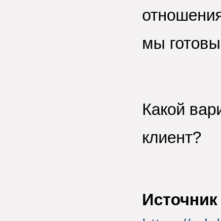
отношения
мы готовы
Какой вар
клиент?
Источник