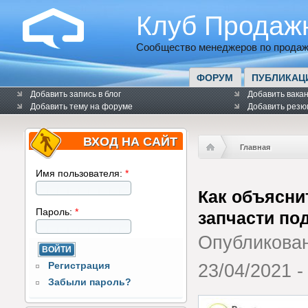
Клуб Продаж
Сообщество менеджеров по продаж
ФОРУМ
ПУБЛИКАЦ
Добавить запись в блог
Добавить вака
Добавить тему на форуме
Добавить резю
ВХОД НА САЙТ
Главная
Имя пользователя:
*
Как объяснит
Пароль:
*
запчасти по
Опубликова
Регистрация
23/04/2021 -
Забыли пароль?