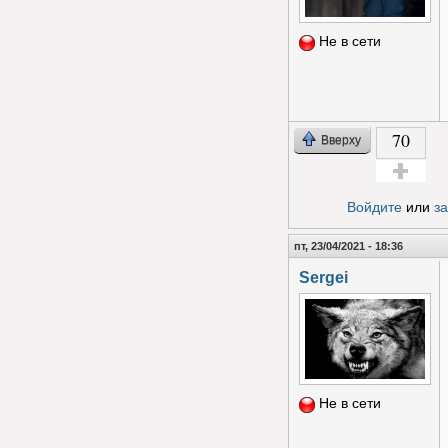
Не в сети
70
Вверху
Голос за!
Войдите
или
з
пт, 23/04/2021 - 18:36
Sergei
Не в сети