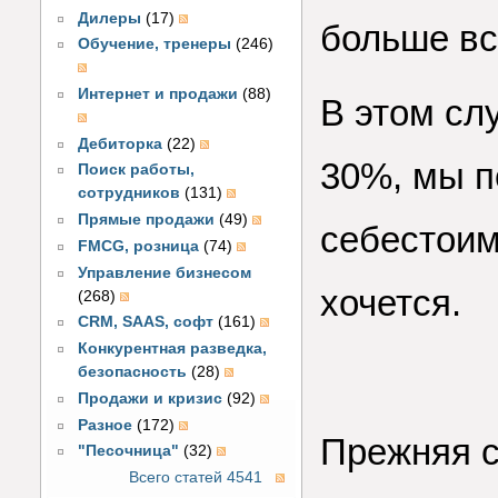
Дилеры
(17)
больше вс
Обучение, тренеры
(246)
Интернет и продажи
(88)
В этом сл
Дебиторка
(22)
30%, мы п
Поиск работы,
сотрудников
(131)
Прямые продажи
(49)
себестоим
FMCG, розница
(74)
Управление бизнесом
хочется.
(268)
CRM, SAAS, софт
(161)
Конкурентная разведка,
безопасность
(28)
Продажи и кризис
(92)
Разное
(172)
Прежняя с
"Песочница"
(32)
Всего статей 4541