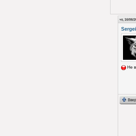
чт, 16/06/2
Sergei
Не в
Ввер