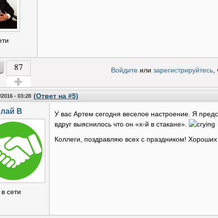
ети
87
Войдите
или
зарегистрируйтесь
,
Голос за!
(Ответ на #5)
/2016 - 03:28
лай В
У вас Артем сегодня веселое настроение. Я предс
вдруг выяснилось что он «х-й в стакане».
Коллеги, поздравляю всех с праздником! Хороших
 в сети