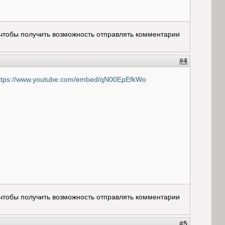
 чтобы получить возможность отправлять комментарии
#4
ttps://www.youtube.com/embed/qN00EpEfkWo
 чтобы получить возможность отправлять комментарии
#5