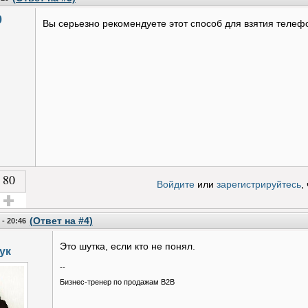
0
Вы серьезно рекомендуете этот способ для взятия телеф
80
Войдите
или
зарегистрируйтесь
,
олос за!
(Ответ на #4)
 - 20:46
Это шутка, если кто не понял.
ук
--
Бизнес-тренер по продажам B2B