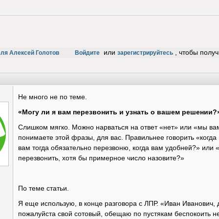
или
, чтобы полу
еля Алексей Голотов
Войдите
зарегистрируйтесь
Не много не по теме.
«Могу ли я вам перезвонить и узнать о вашем решении?
Слишком мягко. Можно нарваться на ответ «нет» или «мы вам
понимаете этой фразы, для вас. Правильнее говорить «когда
вам тогда обязательно перезвоню, когда вам удобней?» или «
перезвонить, хотя бы примерное число назовите?»
По теме статьи.
Я еще использую, в конце разговора с ЛПР. «Иван Иванович, 
пожалуйста свой сотовый, обещаю по пустякам беспокоить не 