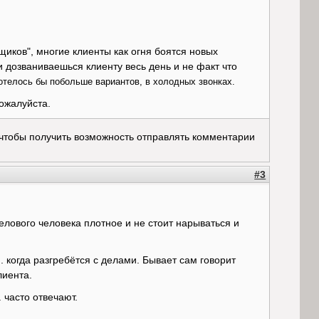
иков", многие клиенты как огня боятся новых
 дозваниваешься клиенту весь день и не факт что
хотелось бы побольше вариантов, в холодных звонках.
пожалуйста.
 чтобы получить возможность отправлять комментарии
#3
елового человека плотное и не стоит нарываться и
.. когда разгребётся с делами. Бывает сам говорит
лиента.
. часто отвечают.