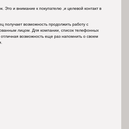
к. Это и внимание к покупателю ,и целевой контакт в
ец получает возможность продолжить работу с
есованным лицом. Для компании, список телефонных
 отличная возможность еще раз напомнить о своем
и.