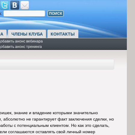
к:
А
ЧЛЕНЫ КЛУБА
КОНТАКТЫ
обавить анонс вебинара
обавить анонс тренинга
фишек, знание и владение которыми значительно
, абсолютно не гарантирует факт заключения сделки, но
боты с потенциальным клиентом. Но как это сделать,
атели соглашаются оставлять свой личный номер