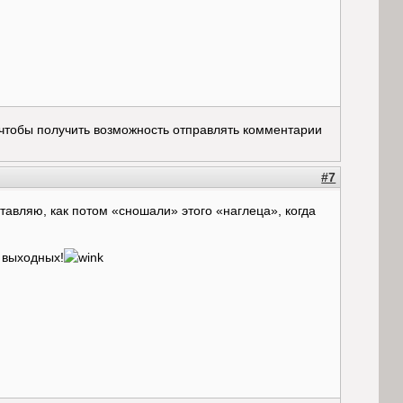
 чтобы получить возможность отправлять комментарии
#7
тавляю, как потом «сношали» этого «наглеца», когда
 выходных!