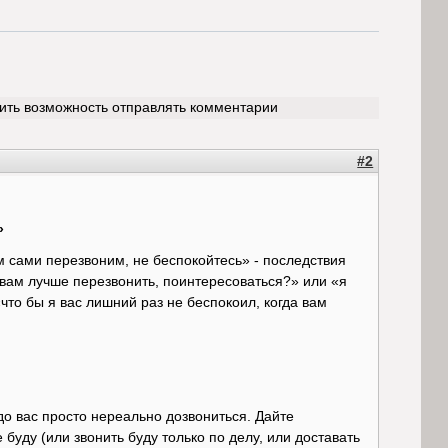
чить возможность отправлять комментарии
#2
»
 сами перезвоним, не беспокойтесь» - последствия
 вам лучше перезвонить, поинтересоваться?» или «я
что бы я вас лишний раз не беспокоил, когда вам
до вас просто нереально дозвониться. Дайте
буду (или звонить буду только по делу, или доставать