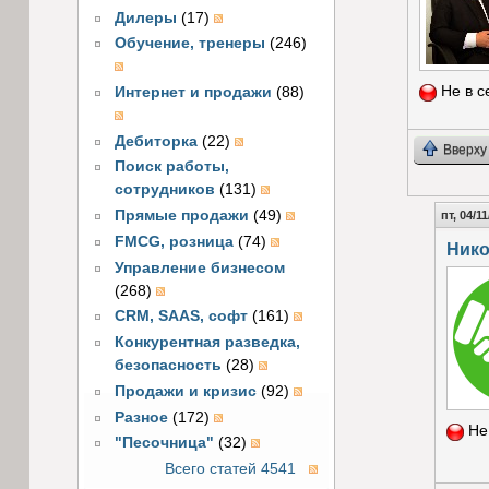
Дилеры
(17)
Обучение, тренеры
(246)
Не в с
Интернет и продажи
(88)
Дебиторка
(22)
Вверху
Поиск работы,
сотрудников
(131)
Прямые продажи
(49)
пт, 04/11
FMCG, розница
(74)
Нико
Управление бизнесом
(268)
CRM, SAAS, софт
(161)
Конкурентная разведка,
безопасность
(28)
Продажи и кризис
(92)
Разное
(172)
Не
"Песочница"
(32)
Всего статей 4541