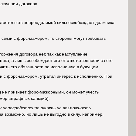
ключении договора.
бстоятельств непреодолимой силы освобождает должника
связи с форс-мажором, то стороны могут требовать
оржения договора нет, так как наступление
ка, а лишь освобождает его от ответственности за его
чить его обязанности по исполнению в будущем.
язи с форс-мажором, утратил интерес к исполнению. При
уд не признает форс-мажорными, он может учесть
змер штрафных санкций).
ны непосредственно влиять на возможность
а возможно, но лишь не выгодно в силу, например,