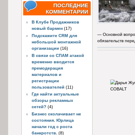
ПОСЛЕДНИЕ
КОММЕНТАРИИ
В Клубе Продажников
новый бармен
(17)
— Основной вопрос
Подскажите CRM для
обязательств пере
небольшой монтажной
организации
(16)
В связи со СПАМ атакой
временно вводится
премодерация
материалов и
регистрации
пользователей
(11)
Где найти актуальные
обзоры рекламных
сетей?
(4)
Бизнес сколачивает не
состояния. Юрлица
начали год с роста
банкротств.
(8)