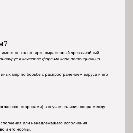
м?
а имеет не только ярко выраженный чрезвычайный
онавирус в качестве форс-мажора потенциально
 иных мер по борьбе с распространением вируса и его
согласован сторонами) в случае наличия спора между
еисполнения или ненадлежащего исполнения
во и его нормы.