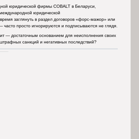
дной юридической фирмы COBALT в Беларуси,
 международной юридической
время заглянуть в раздел договоров «форс-мажор» или
 — часто просто игнорируются и подписываются не глядя.
чит — достаточным основанием для неисполнения своих
 штрафных санкций и негативных последствий?