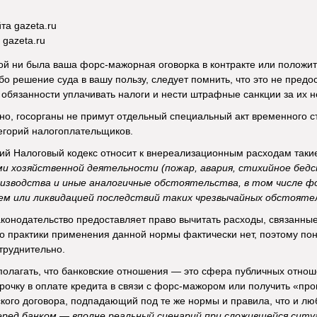
 gazeta.ru
ной ни была ваша форс-мажорная оговорка в контракте или полож
о решение суда в вашу пользу, следует помнить, что это не предос
 обязанности уплачивать налоги и нести штрафные санкции за их н
чно, госорганы не примут отдельный специальный акт временного 
егорий налогоплательщиков.
ий Налоговый кодекс относит к внереализационным расходам такие
 хозяйственной деятельности (пожар, авария, стихийное бед
изводства и иные аналогичные обстоятельства, в том числе фо
м или ликвидацией последствий таких чрезвычайных обстояте
 законодательство предоставляет право вычитать расходы, связанн
о практики применения данной нормы фактически нет, поэтому пон
атруднительно.
полагать, что банковские отношения — это сфера публичных отнош
срочку в оплате кредита в связи с форс-мажором или получить «пр
кого договора, подпадающий под те же нормы и правила, что и лю
ред банком — вполне реальный сценарий при сложившейся ситу