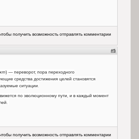
 чтобы получить возможность отправлять комментарии
#5
нкт
) — переворот, пора переходного
ующие средства достижения целей становятся
казуемые ситуации.
 движется по эволюционному пути, и в каждый момент
лей.
 чтобы получить возможность отправлять комментарии