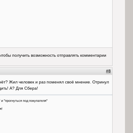
 чтобы получить возможность отправлять комментарии
#8
хнёт? Жил человек и раз поменял своё мнение. Отринул
дить! А? Для Сбера!
 и "прогнуться под покупателя"
я!