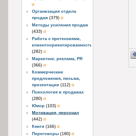
Организация отдела
продаж
(379)
Методы усиления продаж
(433)
Работа с претензиями,
клиентоориентированность
(282)
Маркетинг, реклама, PR
(366)
Коммерческие
предложения, письма,
презентации
(112)
Психология в продажах
(280)
Юмор
(103)
Мотивация, персонал
(442)
Книги
(166)
Переговоры
(180)