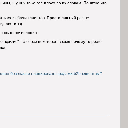
ницы, и у них тоже всё плохо по их словам. Понятно что
ть их из базы клиентов. Просто лишний раз не
упают и т.д.
чалось перечисление.
 "кризис", то через некоторое время почему то резко
ики.
ления безопасно планировать продажи b2b-клиентам?