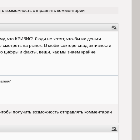
ить возможность отправлять комментарии
#2
у, что КРИЗИС! Люди не хотят, что-бы их деньги
о смотреть на рынок. В моём секторе спад активности
это цифры и факты, вещи, как мы знаем крайне
пателя"
 чтобы получить возможность отправлять комментарии
#3