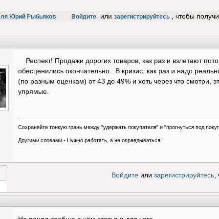
или
, чтобы получ
еля Юрий Рыбьяков
Войдите
зарегистрируйтесь
Респект! Продажи дорогих товаров, как раз и взлетают потом
обесценились окончательно. В кризис, как раз и надо реальн
(по разным оценкам) от 43 до 49% и хоть через что смотри, 
упрямые.
Сохраняйте тонкую грань между "удержать покупателя" и "прогнуться под поку
Другими словами -
Нужно работать, а не оправдываться!
Войдите
или
зарегистрируйтесь
,
 за!