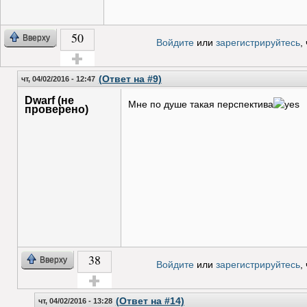
50
Вверху
Войдите
или
зарегистрируйтесь
,
Голос за!
(Ответ на #9)
чт, 04/02/2016 - 12:47
Dwarf (не
Мне по душе такая перспектива
проверено)
38
Вверху
Войдите
или
зарегистрируйтесь
,
Голос за!
(Ответ на #14)
чт, 04/02/2016 - 13:28