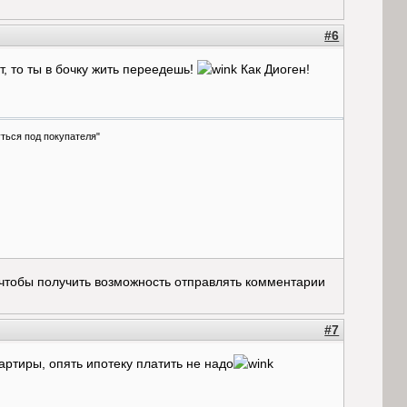
#6
т, то ты в бочку жить переедешь!
Как Диоген!
ться под покупателя"
 чтобы получить возможность отправлять комментарии
#7
вартиры, опять ипотеку платить не надо