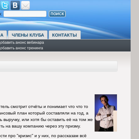
к:
А
ЧЛЕНЫ КЛУБА
КОНТАКТЫ
обавить анонс вебинара
обавить анонс тренинга
тель смотрит отчёты и понимает что что то
ансовый план который составляли на год, а
ь выручку, или хотя бы оставить её на том же
ть на вашу компанию через эту призму.
ти про "кризис" и у них, по рассказам всё