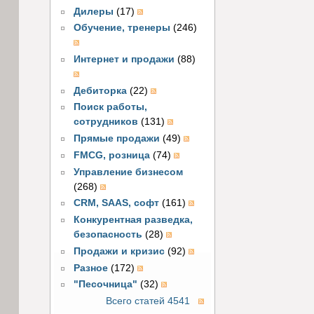
Дилеры
(17)
Обучение, тренеры
(246)
Интернет и продажи
(88)
Дебиторка
(22)
Поиск работы,
сотрудников
(131)
Прямые продажи
(49)
FMCG, розница
(74)
Управление бизнесом
(268)
CRM, SAAS, софт
(161)
Конкурентная разведка,
безопасность
(28)
Продажи и кризис
(92)
Разное
(172)
"Песочница"
(32)
Всего статей 4541