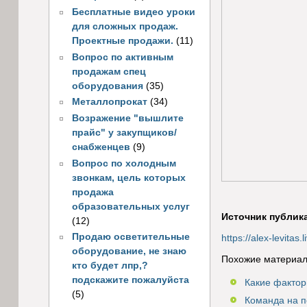
Бесплатные видео уроки
для сложных продаж.
Проектные продажи.
(11)
Вопрос по активным
продажам спец
оборудования
(35)
Металлопрокат
(34)
Возражение "вышлите
прайс" у закупщиков/
снабженцев
(9)
Вопрос по холодным
звонкам, цель которых
продажа
образовательных услуг
Источник публик
(12)
Продаю осветительные
https://alex-levitas
оборудование, не знаю
Похожие материал
кто будет лпр,?
подскажите пожалуйста
Какие фактор
(5)
Команда на п