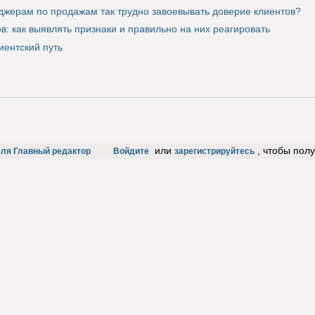
жерам по продажам так трудно завоевывать доверие клиентов?
в: как выявлять признаки и правильно на них реагировать
иентский путь
или
, чтобы пол
еля Главный редактор
Войдите
зарегистрируйтесь