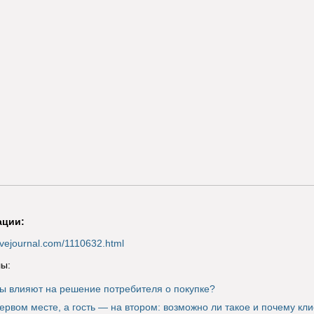
ации:
.livejournal.com/1110632.html
ы:
ы влияют на решение потребителя о покупке?
ервом месте, а гость — на втором: возможно ли такое и почему кли