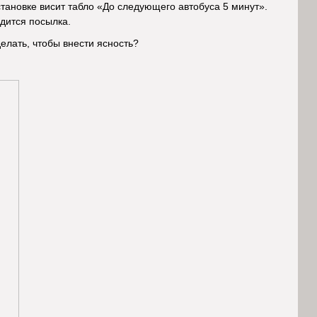
остановке висит табло «До следующего автобуса 5 минут».
одится посылка.
елать, чтобы внести ясность?