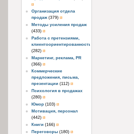
Организация отдела
продаж
(379)
Методы усиления продаж
(433)
Работа с претензиями,
клиентоориентированность
(282)
Маркетинг, реклама, PR
(366)
Коммерческие
предложения, письма,
презентации
(112)
Психология в продажах
(280)
Юмор
(103)
Мотивация, персонал
(442)
Книги
(166)
Переговоры
(180)