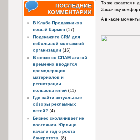
То же касается и 
ПОСЛЕДНИЕ
Заказчику комфорт
КОММЕНТАРИИ
А в какие моменты
В Клубе Продажников
новый бармен
(17)
Подскажите CRM для
небольшой монтажной
организации
(16)
В связи со СПАМ атакой
временно вводится
премодерация
материалов и
регистрации
пользователей
(11)
Где найти актуальные
обзоры рекламных
сетей?
(4)
Бизнес сколачивает не
состояния. Юрлица
начали год с роста
банкротств.
(8)