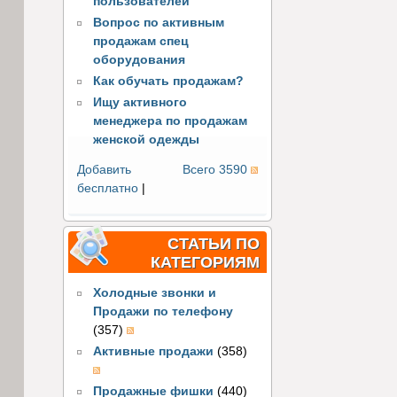
пользователей
Вопрос по активным
продажам спец
оборудования
Как обучать продажам?
Ищу активного
менеджера по продажам
женской одежды
Добавить
Всего 3590
бесплатно
|
СТАТЬИ ПО
КАТЕГОРИЯМ
Холодные звонки и
Продажи по телефону
(357)
Активные продажи
(358)
Продажные фишки
(440)