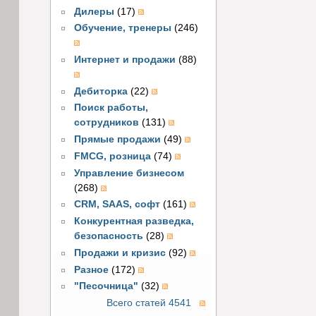
Дилеры
(17)
Обучение, тренеры
(246)
Интернет и продажи
(88)
Дебиторка
(22)
Поиск работы,
сотрудников
(131)
Прямые продажи
(49)
FMCG, розница
(74)
Управление бизнесом
(268)
CRM, SAAS, софт
(161)
Конкурентная разведка,
безопасность
(28)
Продажи и кризис
(92)
Разное
(172)
"Песочница"
(32)
Всего статей 4541