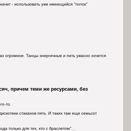
значит - использовать уже имеющийся "поток"
ках огромное. Танцы энергичные и пить ужасно хочется
сяч, причем теми же ресурсами, без
го-то.
дискотеки стаканов пять. И таких там еще семьсот
ода только для тех, кто с браслетом"…