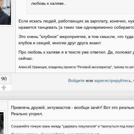
любовь к халяве..
Если искать людей, работающих за зарплату, конечно, ну
нравится танцевать (а таких там одновременно собираетс
Это очень "клубное" мероприятие, в том смысле, что туд
клубов и секций, многие друг друга знают.
Про любовь к халяве я в тексте уже ответил. Да, положат
сейчас.
Алексей Урванцев, владелец проекта "Речевой акселератор", тренер по ре
90
Войдите
или
зарегистрируйтесь
,
олос за!
Привлечь друзей, энтузиастов - вообще зачёт! Вот это реальн
Реально угорел.
Сохраняйте тонкую грань между "удержать покупателя" и "прогнуться под поку