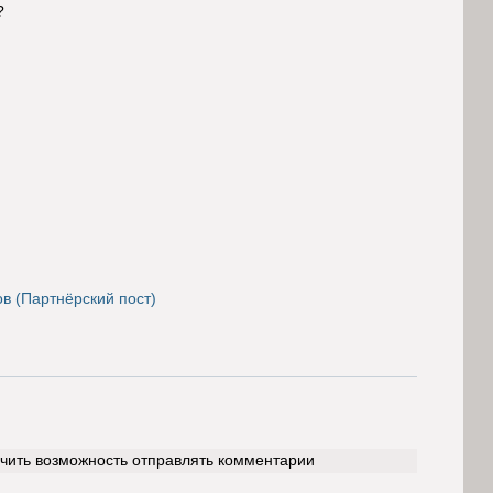
ы?
в (Партнёрский пост)
учить возможность отправлять комментарии