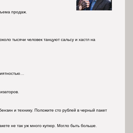
дъема продаж.
коло тысячи человек танцуют сальсу и хастл на
приятностью…
изаторов.
ензин и технику. Положите сто рублей в черный пакет
акете не так уж много купюр. Могло быть больше.