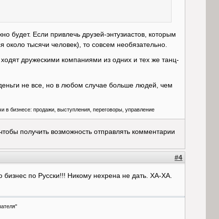
жно будет. Если привлечь друзей-энтузиастов, которым
я около тысячи человек), то совсем необязательно.
а ходят дружескими компаниями из одних и тех же танц-
 деньги не все, но в любом случае больше людей, чем
чи в бизнесе: продажи, выступления, переговоры, управление
 чтобы получить возможность отправлять комментарии
#4
о бизнес по Русски!!! Никому нехрена не дать. ХА-ХА.
пателя"