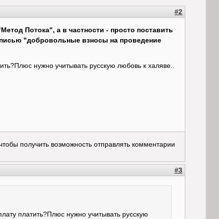
#2
етод Потока", а в частности - просто поставить
адписью "добровольные взносы на проведение
ить?Плюс нужно учитывать русскую любовь к халяве..
 чтобы получить возможность отправлять комментарии
#3
плату платить?Плюс нужно учитывать русскую