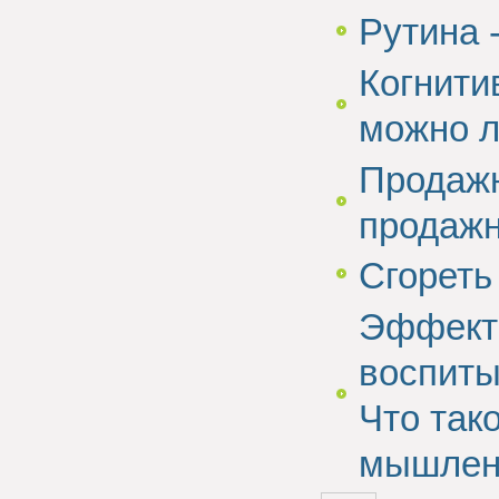
Рутина 
Когнити
можно л
Продажн
продаж
Сгореть
Эффект 
воспиты
Что так
мышлен