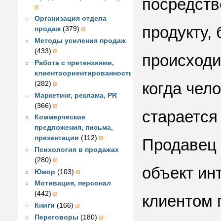
посредств
Организация отдела
продукту, 
продаж
(379)
Методы усиления продаж
(433)
происходи
Работа с претензиями,
клиентоориентированность
когда чело
(282)
Маркетинг, реклама, PR
(366)
старается
Коммерческие
предложения, письма,
презентации
(112)
Продавец 
Психология в продажах
(280)
объект ин
Юмор
(103)
Мотивация, персонал
(442)
клиентом 
Книги
(166)
Переговоры
(180)