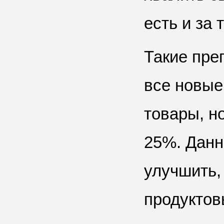
есть и за 
Такие пре
все новые
товары, н
25%. Данн
улучшить,
продуктов