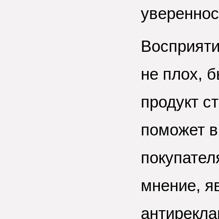
увереннос
Восприяти
не плох, б
продукт с
поможет в
покупател
мнение, яв
антирекла