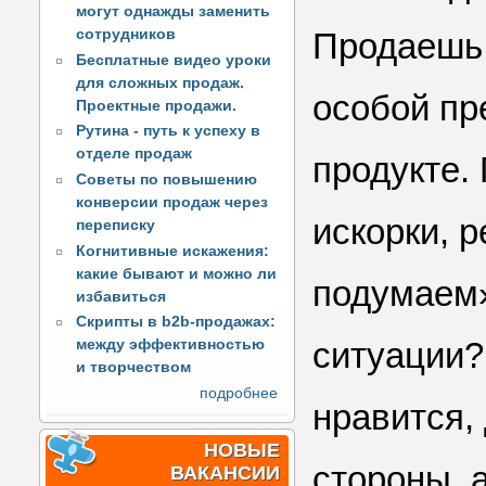
могут однажды заменить
сотрудников
Продаешь 
Бесплатные видео уроки
для сложных продаж.
особой пр
Проектные продажи.
Рутина - путь к успеху в
отделе продаж
продукте.
Советы по повышению
конверсии продаж через
искорки, р
переписку
Когнитивные искажения:
какие бывают и можно ли
подумаем»
избавиться
Скрипты в b2b-продажах:
ситуации?
между эффективностью
и творчеством
подробнее
нравится,
НОВЫЕ
стороны, 
ВАКАНСИИ