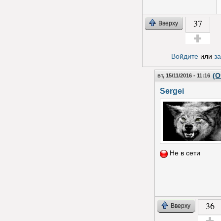
37
Вверху
Голос за!
Войдите
или
з
(О
вт, 15/11/2016 - 11:16
Sergei
Не в сети
36
Вверху