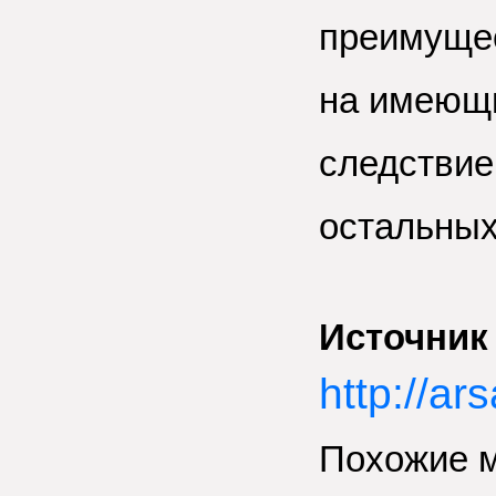
преимущес
на имеющи
следствие
остальных
Источник
http://ar
Похожие 