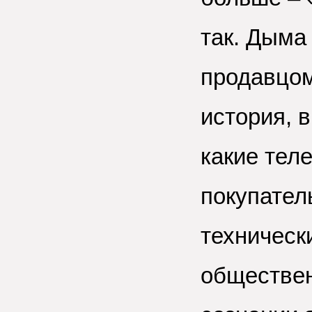
так. Дыма 
продавцом
история, 
какие тел
покупател
техническ
обществен