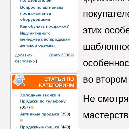
пользователей
Вопрос по активным
покупател
продажам спец
оборудования
Как обучать продажам?
этих особе
Ищу активного
менеджера по продажам
шаблоннос
женской одежды
Добавить
Всего 3590
особеннос
бесплатно
|
во втором
СТАТЬИ ПО
КАТЕГОРИЯМ
Холодные звонки и
Не смотря
Продажи по телефону
(357)
мастерств
Активные продажи
(358)
Продажные фишки
(440)