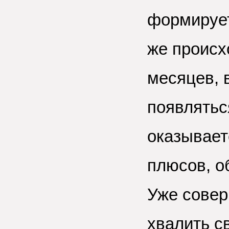
формирует
же происх
месяцев, 
появлятьс
оказывает
плюсов, о
Уже совер
хвалить с