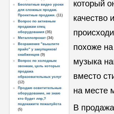
который он
Бесплатные видео уроки
для сложных продаж.
Проектные продажи.
(11)
качество 
Вопрос по активным
продажам спец
происходи
оборудования
(35)
Металлопрокат
(34)
Возражение "вышлите
похоже на
прайс" у закупщиков/
снабженцев
(9)
музыка на
Вопрос по холодным
звонкам, цель которых
продажа
вместо сти
образовательных услуг
(12)
на месте 
Продаю осветительные
оборудование, не знаю
кто будет лпр,?
подскажите пожалуйста
В продажа
(5)