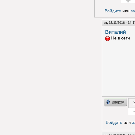
Голос з
Войдите
или
з
вт, 15/11/2016 - 14:1
Виталий
Не в сети
Вверху
Гол
Войдите
или
з