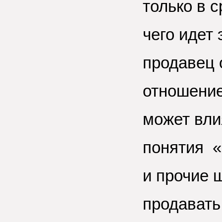
только в 
чего идет 
продавец о
отношение 
может вли
понятия «
и прочие 
продавать