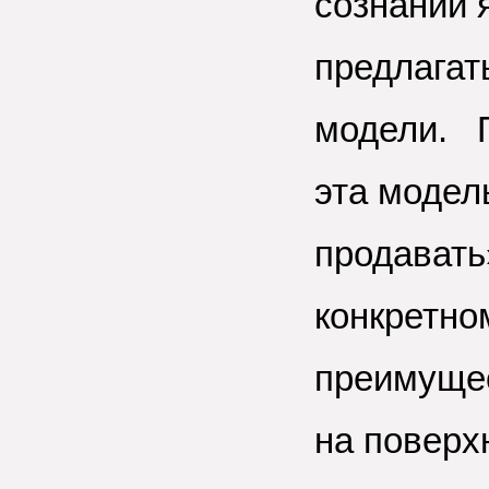
сознании 
предлагат
модели. П
эта модел
продавать
конкретно
преимущес
на поверх