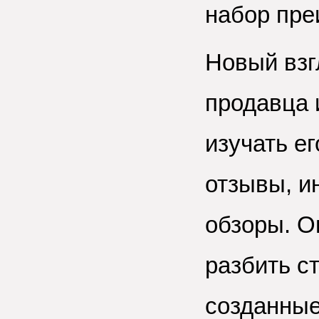
набор пре
Новый взг
продавца 
изучать е
отзывы, и
обзоры. О
разбить с
созданные