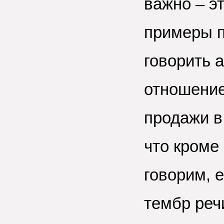
важно – эт
примеры п
говорить а
отношение
продажи в
что кроме
говорим, 
тембр реч