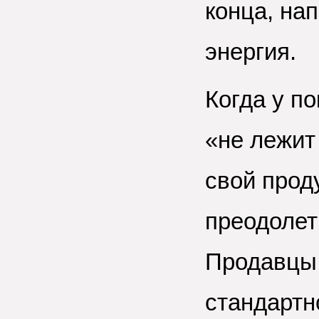
конца, нап
энергия.
Когда у п
«не лежит
свой прод
преодолет
Продавцы,
стандартн