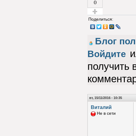
0
Голос за!
Поделиться:
Блог пол
и
Войдите
получить 
коммента
вт, 15/11/2016 - 10:35
Виталий
Не в сети