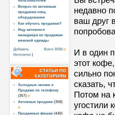
пользователей
Вопрос по активным
недавно п
продажам спец
оборудования
ваш друг 
Как обучать продажам?
попробова
Ищу активного
менеджера по продажам
женской одежды
Добавить
Всего 3590
И в один 
бесплатно
|
этот кофе
СТАТЬИ ПО
сильно по
КАТЕГОРИЯМ
сказать, ч
Холодные звонки и
Продажи по телефону
Потом на 
(357)
Активные продажи
(358)
угостили к
Продажные фишки
(440)