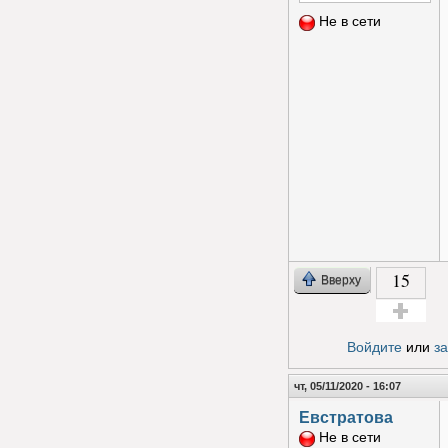
Не в сети
15
Вверху
Голос за!
Войдите
или
з
чт, 05/11/2020 - 16:07
Евстратова
Не в сети