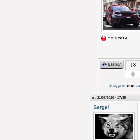
Не в сети
18
Вверху
Голос з
Войдите
или
з
пт, 21/08/2020 - 17:35
Sergei