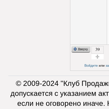
39
Вверху
Голос за!
Войдите
или
з
© 2009-2024 "Клуб Продаж
допускается с указанием ак
если не оговорено иначе.