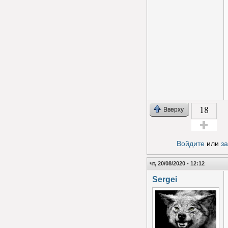
18
Вверху
Голос за!
Войдите
или
з
чт, 20/08/2020 - 12:12
Sergei