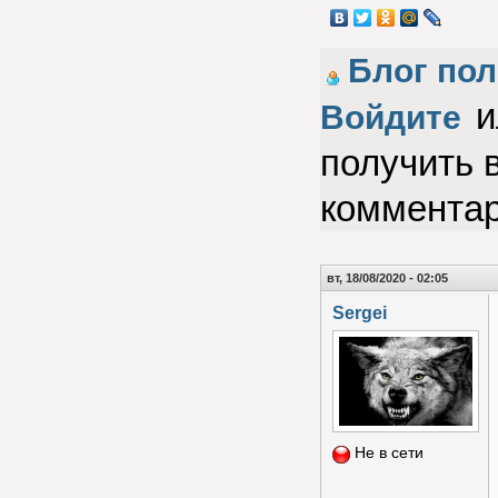
Блог по
и
Войдите
получить 
коммента
вт, 18/08/2020 - 02:05
Sergei
Не в сети