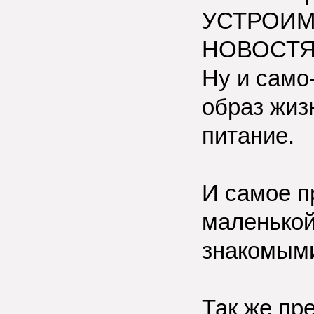
УСТРОИМ
НОВОСТЯ
Ну и само
образ жизн
питание.
И самое п
маленькой
знакомым
Так же пр