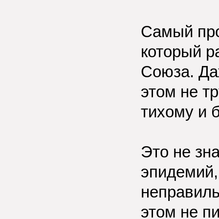
Самый про
который р
Союза. Да
этом не тр
тихому и 
Это не зна
эпидемий,
неправиль
этом не пи