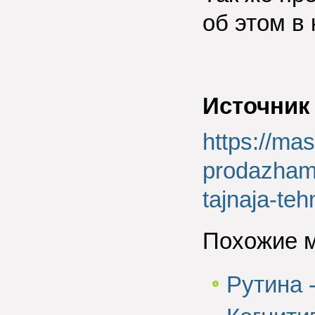
об этом в 
Источник
https://ma
prodazham/
tajnaja-teh
Похожие 
Рутина 