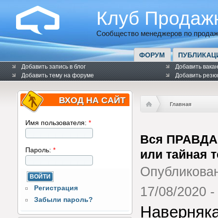
Клуб Продаж
Сообщество менеджеров по продаж
ФОРУМ
ПУБЛИКАЦ
Добавить запись в блог
Добавить вака
Добавить тему на форуме
Добавить резю
ВХОД НА САЙТ
Главная
Имя пользователя:
*
Вся ПРАВДА 
Пароль:
*
или тайная 
Опубликова
Регистрация
17/08/2020 -
Забыли пароль?
Наверняка