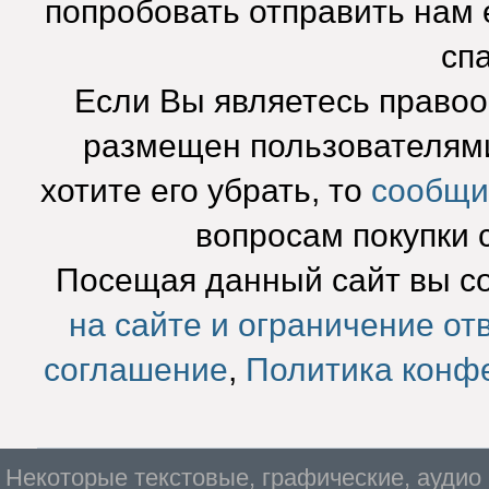
попробовать отправить нам e
сп
Если Вы являетесь право
размещен пользователями
хотите его убрать, то
сообщи
вопросам покупки 
Посещая данный сайт вы с
на сайте и ограничение от
соглашение
,
Политика конф
Некоторые текстовые, графические, аудио