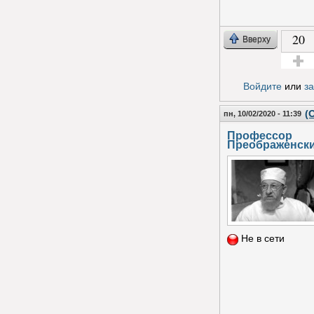
20
Вверху
Голос з
Войдите
или
з
(
пн, 10/02/2020 - 11:39
Профессор
Преображенск
Не в сети