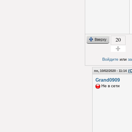
20
Вверху
Голос за!
Войдите
или
з
(
пн, 10/02/2020 - 11:14
Grand0909
Не в сети