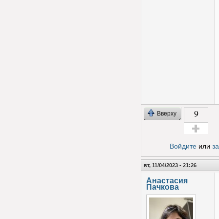
9
Вверху
Голос за!
Войдите
или
з
вт, 11/04/2023 - 21:26
Анастасия
Пачкова