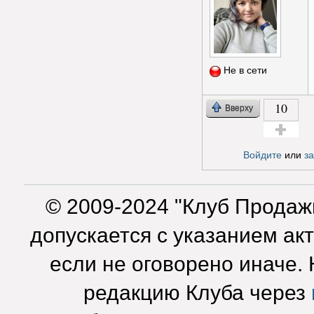
Не в сети
10
Вверху
Голос за!
Войдите
или
з
© 2009-2024 "Клуб Продаж
допускается с указанием ак
если не оговорено иначе.
редакцию Клуба через