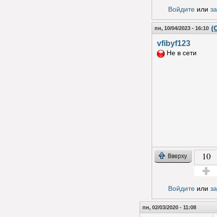
Голос з
Войдите
или
з
(
пн, 10/04/2023 - 16:10
vfibyf123
Не в сети
10
Вверху
Голос з
Войдите
или
з
пн, 02/03/2020 - 11:08