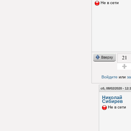
Не в сети
21
Вверху
Голос з
Войдите
или
з
сб, 08/02/2020 - 12:
Николай
Сибирев
Не в сети