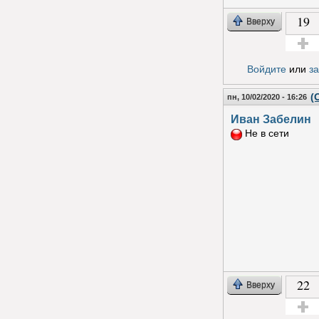
19
Вверху
Голос з
Войдите
или
з
(
пн, 10/02/2020 - 16:26
Иван Забелин
Не в сети
22
Вверху