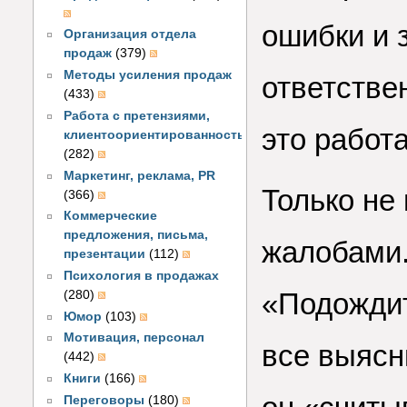
ошибки и 
Организация отдела
продаж
(379)
Методы усиления продаж
ответстве
(433)
Работа с претензиями,
это работа
клиентоориентированность
(282)
Маркетинг, реклама, PR
Только не
(366)
Коммерческие
предложения, письма,
жалобами.
презентации
(112)
Психология в продажах
«Подождит
(280)
Юмор
(103)
Мотивация, персонал
все выясн
(442)
Книги
(166)
Переговоры
(180)