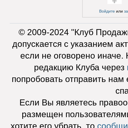
Голос за!
Войдите
или
з
© 2009-2024 "Клуб Продаж
допускается с указанием ак
если не оговорено иначе.
редакцию Клуба через
попробовать отправить нам e
сп
Если Вы являетесь право
размещен пользователями
хотите его убрать, то
сообщи