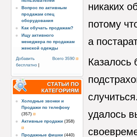
пользователей
никаких о
Вопрос по активным
продажам спец
оборудования
потому чт
Как обучать продажам?
Ищу активного
а постарат
менеджера по продажам
женской одежды
Добавить
Всего 3590
Казалось 
бесплатно
|
подстрахо
СТАТЬИ ПО
КАТЕГОРИЯМ
случиться.
Холодные звонки и
Продажи по телефону
удалось в
(357)
Активные продажи
(358)
своеврем
Продажные фишки
(440)