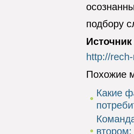
осознанны
подбору с
Источник
http://rec
Похожие 
Какие ф
потреби
Команда
втором: