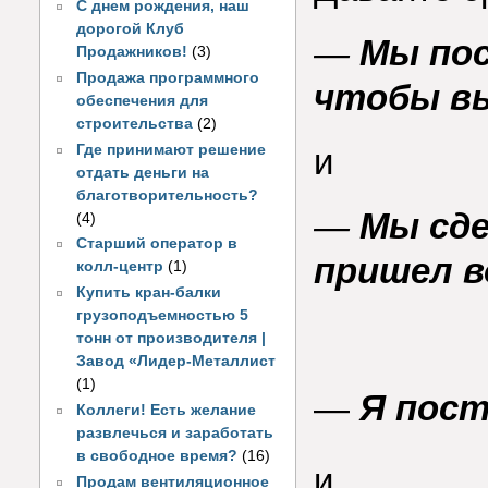
С днем рождения, наш
дорогой Клуб
—
Мы пос
Продажников!
(3)
Продажа программного
чтобы вы
обеспечения для
строительства
(2)
Где принимают решение
и
отдать деньги на
благотворительность?
—
Мы сде
(4)
Старший оператор в
пришел в
колл-центр
(1)
Купить кран-балки
грузоподъемностью 5
тонн от производителя |
Завод «Лидер-Металлист
(1)
—
Я пост
Коллеги! Есть желание
развлечься и заработать
в свободное время?
(16)
и
Продам вентиляционное