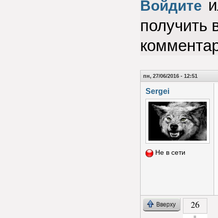
и
Войдите
получить 
коммента
пн, 27/06/2016 - 12:51
Sergei
Не в сети
26
Вверху