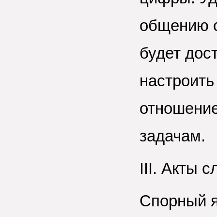
общению с
будет дост
настроить
отношение
задачам.
III. Акты 
Спорный я