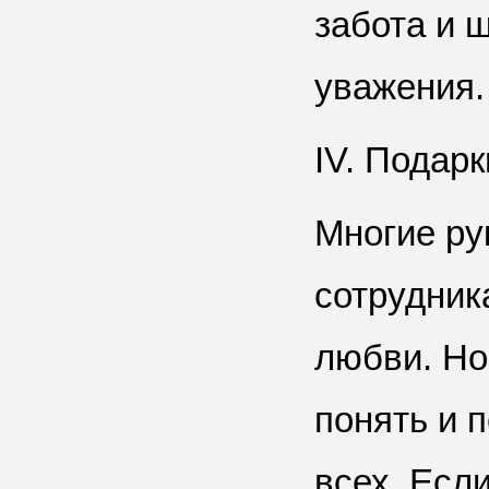
забота и 
уважения.
IV. Подарк
Многие ру
сотрудник
любви. Но
понять и 
всех. Есл