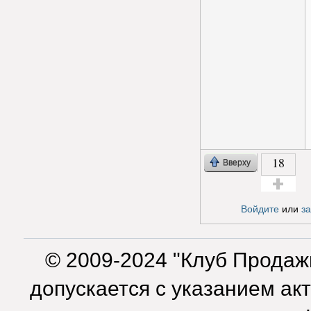
18
Вверху
Голос за!
Войдите
или
з
© 2009-2024 "Клуб Продаж
допускается с указанием ак