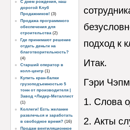
С днем рождения, наш
сотрудник
дорогой Клуб
Продажников!
(3)
Продажа программного
безусловн
обеспечения для
строительства
(2)
Где принимают решение
подход к 
отдать деньги на
благотворительность?
(4)
Итак.
Старший оператор в
колл-центр
(1)
Купить кран-балки
Гэри Чэпм
грузоподъемностью 5
тонн от производителя |
Завод «Лидер-Металлист
1. Слова 
(1)
Коллеги! Есть желание
развлечься и заработать
2. Акты с
в свободное время?
(16)
Продам вентиляционное