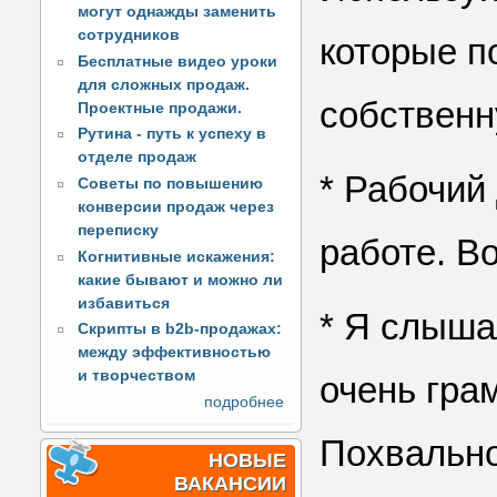
могут однажды заменить
сотрудников
которые п
Бесплатные видео уроки
для сложных продаж.
собственн
Проектные продажи.
Рутина - путь к успеху в
отделе продаж
* Рабочий
Советы по повышению
конверсии продаж через
переписку
работе. Во
Когнитивные искажения:
какие бывают и можно ли
избавиться
* Я слыша
Скрипты в b2b-продажах:
между эффективностью
и творчеством
очень гра
подробнее
Похвально
НОВЫЕ
ВАКАНСИИ