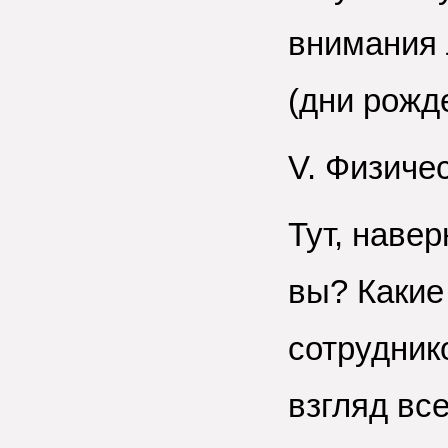
внимания 
(дни рожд
V. Физиче
Тут, наве
вы? Какие
сотрудник
взгляд все