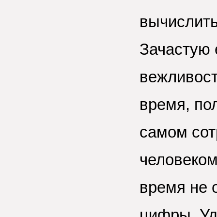
вычислить
Зачастую 
вежливост
время, по
самом сот
человеком
время не 
цифры. Уд