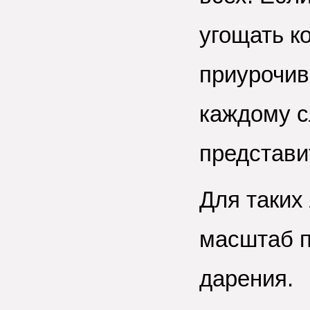
угощать к
приурочив
каждому с
представи
Для таких
масштаб п
дарения.