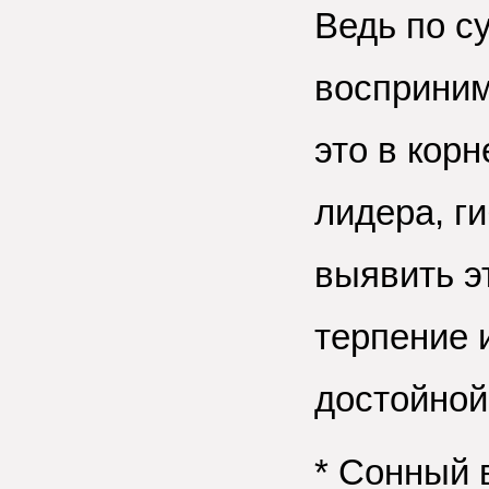
Ведь по с
восприним
это в кор
лидера, г
выявить э
терпение 
достойной
* Сонный 