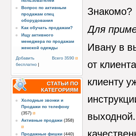
пользователей
Вопрос по активным
Знакомо?
продажам спец
оборудования
Для приме
Как обучать продажам?
Ищу активного
менеджера по продажам
Ивану в в
женской одежды
Добавить
Всего 3590
от клиент
бесплатно
|
клиенту у
СТАТЬИ ПО
КАТЕГОРИЯМ
инструкци
Холодные звонки и
Продажи по телефону
(357)
выходной.
Активные продажи
(358)
качественн
Продажные фишки
(440)