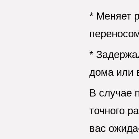
* Меняет 
переносом
* Задержа
дома или 
В случае 
точного р
вас ожида