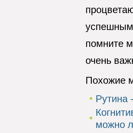
процветаю
успешным
помните м
очень важ
Похожие 
Рутина 
Когнити
можно л