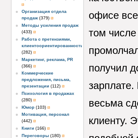
Организация отдела
офисе все
продаж
(379)
Методы усиления продаж
том числе
(433)
Работа с претензиями,
клиентоориентированность
промолчал
(282)
Маркетинг, реклама, PR
получил д
(366)
Коммерческие
предложения, письма,
зарплате.
презентации
(112)
Психология в продажах
весьма сд
(280)
Юмор
(103)
Мотивация, персонал
клиенту. 
(442)
Книги
(166)
Переговоры
(180)