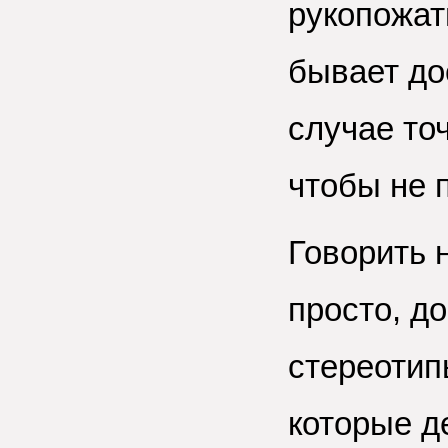
рукопожат
бывает до
случае то
чтобы не 
Говорить 
просто, д
стереотип
которые д