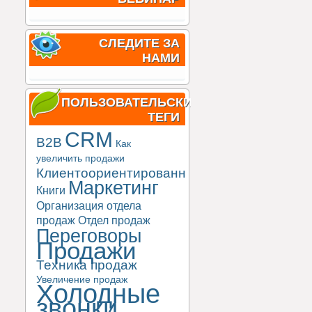
СЛЕДИТЕ ЗА
НАМИ
ПОЛЬЗОВАТЕЛЬСКИЕ
ТЕГИ
CRM
B2B
Как
увеличить продажи
Клиентоориентированность
Маркетинг
Книги
Организация отдела
продаж
Отдел продаж
Переговоры
Продажи
Техника продаж
Увеличение продаж
Холодные
звонки