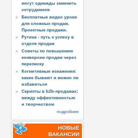
могут однажды заменить
сотрудников
Бесплатные видео уроки
для сложных продаж.
Проектные продажи.
Рутина - путь к успеху в
отделе продаж
Советы по повышению
конверсии продаж через
переписку
Когнитивные искажения:
какие бывают и можно ли
избавиться
Скрипты в b2b-продажах:
между эффективностью
и творчеством
подробнее
НОВЫЕ
ВАКАНСИИ