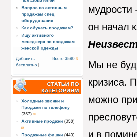
пользователей
мудрости 
Вопрос по активным
продажам спец
оборудования
он начал 
Как обучать продажам?
Ищу активного
Неизвест
менеджера по продажам
женской одежды
Добавить
Всего 3590
Мы не буд
бесплатно
|
кризиса. 
СТАТЬИ ПО
КАТЕГОРИЯМ
можно при
Холодные звонки и
Продажи по телефону
пресловуто
(357)
Активные продажи
(358)
и в помин
Продажные фишки
(440)