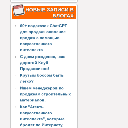
НОВЫЕ ЗАПИСИ В
БЛОГАХ
60+ подсказок ChatGPT
для продаж: освоение
продаж с помощью
искусственного
интеллекта
С днем рождения, наш
дорогой Клуб
Продажников!
Крутым боссом быть
легко?
Ищем менеджеров по
продажам строительных
материалов.
Как "Агенты
искусственного
интеллекта", которые
бродят по Интернету,