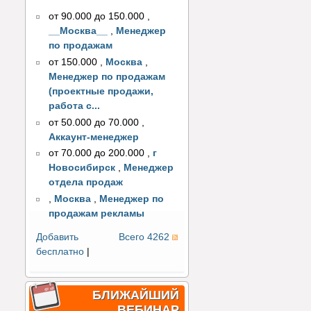
от 90.000 до 150.000
,
__Москва__
,
Менеджер
по продажам
от 150.000
,
Москва
,
Менеджер по продажам
(проектные продажи,
работа с...
от 50.000 до 70.000
,
Аккаунт-менеджер
от 70.000 до 200.000
,
г
Новосибирск
,
Менеджер
отдела продаж
,
Москва
,
Менеджер по
продажам рекламы
Добавить
Всего 4262
бесплатно
|
БЛИЖАЙШИЙ
ВЕБИНАР