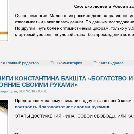
Сколько людей в России з
Очень немногие. Мало кто из россиян даже направленно ис
откладывать и накапливать деньги. По данным исследования
По другим, чуть более оптимистичным цифрам, только у 9,9
стартовый уровень, «нулевой этап», без прохождения кото
еля Главный редактор
3 комментария
Читать далее
НИГИ КОНСТАНТИНА БАКШТА «БОГАТСТВО И
ОЯНИЕ СВОИМИ РУКАМИ»
редактор
пт, 01/07/2016 - 03:00.
Представляем вашему вниманию одну из глав новой книги
построить благосостояние своими руками
»
.
ЭТАПЫ ДОСТИЖЕНИЯ ФИНАНСОВОЙ СВОБОДЫ,
ИЛИ КА