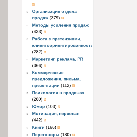
Организация отдела
продаж
(379)
Методы усиления продаж
(433)
Работа с претензиями,
клиентоориентированность
(282)
Маркетинг, реклама, PR
(366)
Коммерческие
предложения, письма,
презентации
(112)
Психология в продажах
(280)
Юмор
(103)
Мотивация, персонал
(442)
Книги
(166)
Переговоры
(180)