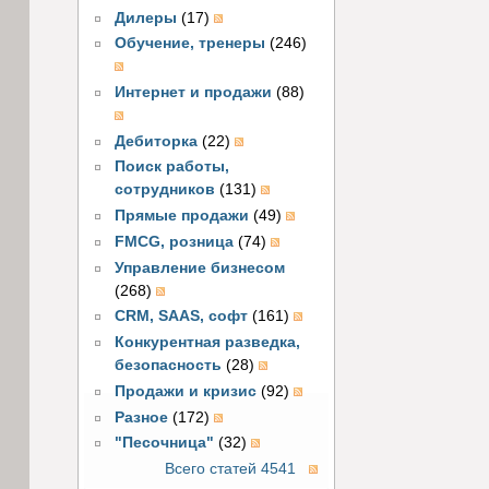
Дилеры
(17)
Обучение, тренеры
(246)
Интернет и продажи
(88)
Дебиторка
(22)
Поиск работы,
сотрудников
(131)
Прямые продажи
(49)
FMCG, розница
(74)
Управление бизнесом
(268)
CRM, SAAS, софт
(161)
Конкурентная разведка,
безопасность
(28)
Продажи и кризис
(92)
Разное
(172)
"Песочница"
(32)
Всего статей 4541