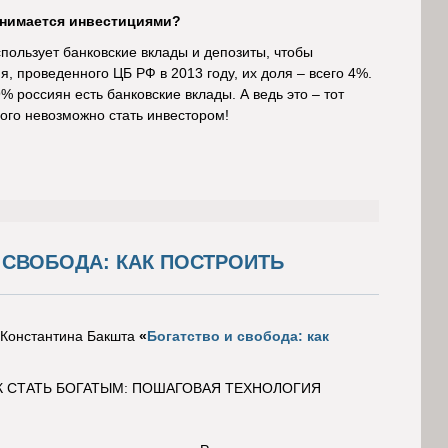
анимается инвестициями?
пользует банковские вклады и депозиты, чтобы
, проведенного ЦБ РФ в 2013 году, их доля – всего 4%.
% россиян есть банковские вклады. А ведь это – тот
рого невозможно стать инвестором!
 СВОБОДА: КАК ПОСТРОИТЬ
Константина Бакшта
«
Богатство и свобода: как
К СТАТЬ БОГАТЫМ: ПОШАГОВАЯ ТЕХНОЛОГИЯ