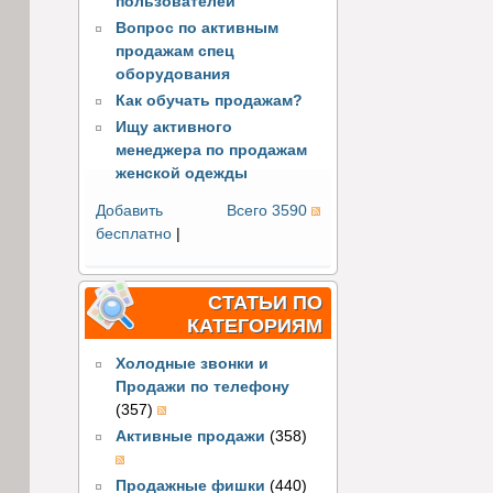
пользователей
Вопрос по активным
продажам спец
оборудования
Как обучать продажам?
Ищу активного
менеджера по продажам
женской одежды
Добавить
Всего 3590
бесплатно
|
СТАТЬИ ПО
КАТЕГОРИЯМ
Холодные звонки и
Продажи по телефону
(357)
Активные продажи
(358)
Продажные фишки
(440)