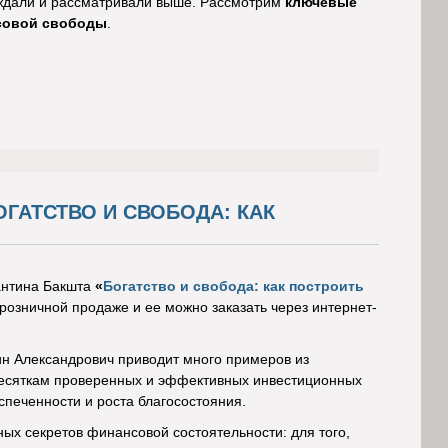
уждали и рассматривали выше. Рассмотрим
ключевые
нсовой свободы
.
ОГАТСТВО И СВОБОДА: КАК
тантина Бакшта
«
Богатство и свобода: как построить
 розничной продаже и ее можно заказать через интернет-
тин Александрович приводит много примеров из
 десяткам проверенных и эффективных инвестиционных
печенности и роста благосостояния.
ных секретов финансовой состоятельности: для того,