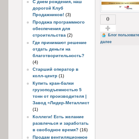
С днем рождения, наш
дорогой Клуб
Продажников!
(3)
0
Продажа программного
обеспечения для
Голос за!
строительства
(2)
Блог пользоват
далее
Где принимают решение
отдать деньги на
благотворительность?
(4)
Старший оператор в
колл-центр
(1)
Купить кран-балки
грузоподъемностью 5
тонн от производителя |
Завод «Лидер-Металлист
(1)
Коллеги! Есть желание
развлечься и заработать
в свободное время?
(16)
Продам вентиляционное