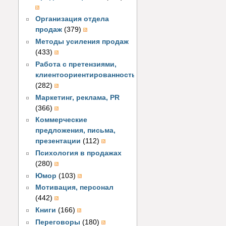
Организация отдела
продаж
(379)
Методы усиления продаж
(433)
Работа с претензиями,
клиентоориентированность
(282)
Маркетинг, реклама, PR
(366)
Коммерческие
предложения, письма,
презентации
(112)
Психология в продажах
(280)
Юмор
(103)
Мотивация, персонал
(442)
Книги
(166)
Переговоры
(180)