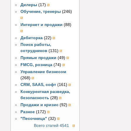
Дилеры
(17)
Обучение, тренеры
(246)
Интернет и продажи
(88)
Дебиторка
(22)
Поиск работы,
сотрудников
(131)
Прямые продажи
(49)
FMCG, розница
(74)
Управление бизнесом
(268)
CRM, SAAS, софт
(161)
Конкурентная разведка,
безопасность
(28)
Продажи и кризис
(92)
Разное
(172)
"Песочница"
(32)
Всего статей 4541