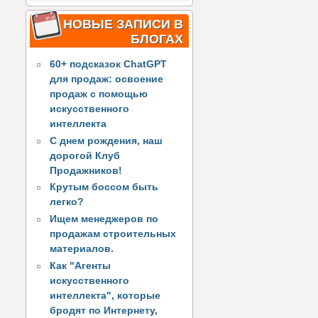
НОВЫЕ ЗАПИСИ В
БЛОГАХ
60+ подсказок ChatGPT
для продаж: освоение
продаж с помощью
искусственного
интеллекта
С днем рождения, наш
дорогой Клуб
Продажников!
Крутым боссом быть
легко?
Ищем менеджеров по
продажам строительных
материалов.
Как "Агенты
искусственного
интеллекта", которые
бродят по Интернету,