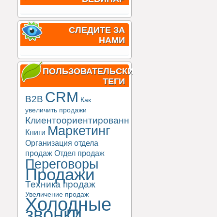
СЛЕДИТЕ ЗА
НАМИ
ПОЛЬЗОВАТЕЛЬСКИЕ
ТЕГИ
CRM
B2B
Как
увеличить продажи
Клиентоориентированность
Маркетинг
Книги
Организация отдела
продаж
Отдел продаж
Переговоры
Продажи
Техника продаж
Увеличение продаж
Холодные
звонки