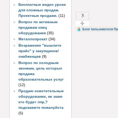
Бесплатные видео уроки
для сложных продаж.
3
Проектные продажи.
(11)
Вопрос по активным
продажам спец
Голос за!
Блог пользователя П
оборудования
(35)
Металлопрокат
(34)
Возражение "вышлите
прайс" у закупщиков/
снабженцев
(9)
Вопрос по холодным
звонкам, цель которых
продажа
образовательных услуг
(12)
Продаю осветительные
оборудование, не знаю
кто будет лпр,?
подскажите пожалуйста
(5)