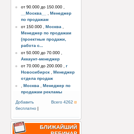
от 90.000 до 150.000
,
__Москва__
,
Менеджер
по продажам
от 150.000
,
Москва
,
Менеджер по продажам
(проектные продажи,
работа с...
от 50.000 до 70.000
,
Аккаунт-менеджер
от 70.000 до 200.000
,
г
Новосибирск
,
Менеджер
отдела продаж
,
Москва
,
Менеджер по
продажам рекламы
Добавить
Всего 4262
бесплатно
|
БЛИЖАЙШИЙ
ВЕБИНАР