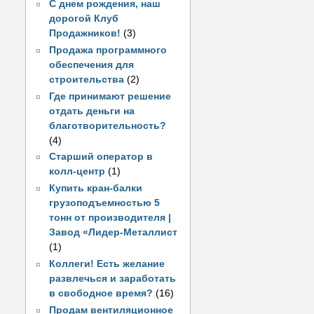
С днем рождения, наш
дорогой Клуб
Продажников!
(3)
Продажа программного
обеспечения для
строительства
(2)
Где принимают решение
отдать деньги на
благотворительность?
(4)
Старший оператор в
колл-центр
(1)
Купить кран-балки
грузоподъемностью 5
тонн от производителя |
Завод «Лидер-Металлист
(1)
Коллеги! Есть желание
развлечься и заработать
в свободное время?
(16)
Продам вентиляционное