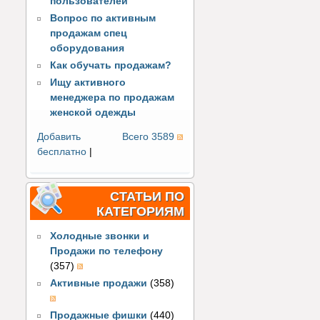
пользователей
Вопрос по активным
продажам спец
оборудования
Как обучать продажам?
Ищу активного
менеджера по продажам
женской одежды
Добавить
Всего 3589
бесплатно
|
СТАТЬИ ПО
КАТЕГОРИЯМ
Холодные звонки и
Продажи по телефону
(357)
Активные продажи
(358)
Продажные фишки
(440)