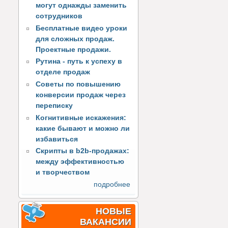
могут однажды заменить
сотрудников
Бесплатные видео уроки
для сложных продаж.
Проектные продажи.
Рутина - путь к успеху в
отделе продаж
Советы по повышению
конверсии продаж через
переписку
Когнитивные искажения:
какие бывают и можно ли
избавиться
Скрипты в b2b-продажах:
между эффективностью
и творчеством
подробнее
НОВЫЕ
ВАКАНСИИ