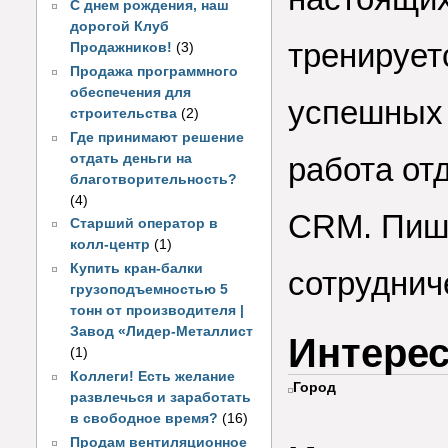
С днем рождения, наш
дорогой Клуб
тренирует
Продажников!
(3)
Продажа программного
обеспечения для
успешных
строительства
(2)
Где принимают решение
отдать деньги на
работа от
благотворительность?
(4)
CRM. Пиш
Старший оператор в
колл-центр
(1)
Купить кран-балки
сотруднич
грузоподъемностью 5
тонн от производителя |
Завод «Лидер-Металлист
Интере
(1)
Коллеги! Есть желание
Город
развлечься и заработать
в свободное время?
(16)
Продам вентиляционное