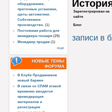
Истори
оборудование,
приточные установки,
Зарегистрирован на
щиты автоматики.
сайте
Собственное
производство.
(1)
Блог
Постоянная работа для
записи в б
менеджера-технаря
(29)
Менеджер продаж
(1)
еще
НОВЫЕ ТЕМЫ
ФОРУМА
В Клубе Продажников
новый бармен
В связи со СПАМ атакой
временно вводится
премодерация
материалов и
регистрации