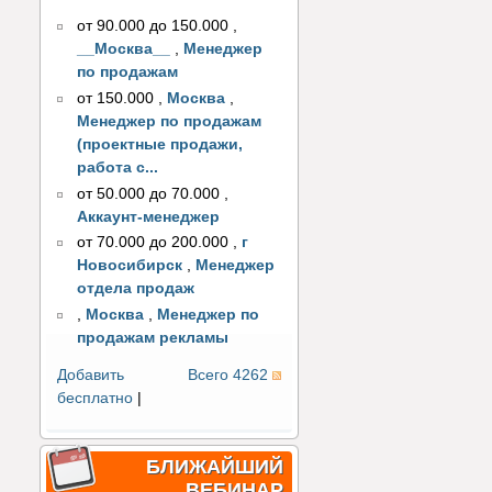
от 90.000 до 150.000
,
__Москва__
,
Менеджер
по продажам
от 150.000
,
Москва
,
Менеджер по продажам
(проектные продажи,
работа с...
от 50.000 до 70.000
,
Аккаунт-менеджер
от 70.000 до 200.000
,
г
Новосибирск
,
Менеджер
отдела продаж
,
Москва
,
Менеджер по
продажам рекламы
Добавить
Всего 4262
бесплатно
|
БЛИЖАЙШИЙ
ВЕБИНАР