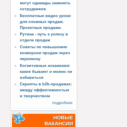
могут однажды заменить
сотрудников
Бесплатные видео уроки
для сложных продаж.
Проектные продажи.
Рутина - путь к успеху в
отделе продаж
Советы по повышению
конверсии продаж через
переписку
Когнитивные искажения:
какие бывают и можно ли
избавиться
Скрипты в b2b-продажах:
между эффективностью
и творчеством
подробнее
НОВЫЕ
ВАКАНСИИ