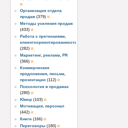
Организация отдела
продаж
(379)
Методы усиления продаж
(433)
Работа с претензиями,
клиентоориентированность
(282)
Маркетинг, реклама, PR
(366)
Коммерческие
предложения, письма,
презентации
(112)
Психология в продажах
(280)
Юмор
(103)
Мотивация, персонал
(442)
Книги
(166)
Переговоры
(180)