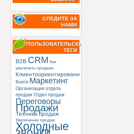
СЛЕДИТЕ ЗА
НАМИ
ПОЛЬЗОВАТЕЛЬСКИЕ
ТЕГИ
CRM
B2B
Как
увеличить продажи
Клиентоориентированность
Маркетинг
Книги
Организация отдела
продаж
Отдел продаж
Переговоры
Продажи
Техника продаж
Увеличение продаж
Холодные
звонки