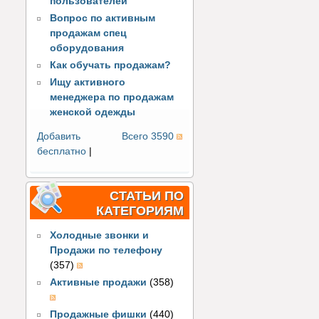
пользователей
Вопрос по активным
продажам спец
оборудования
Как обучать продажам?
Ищу активного
менеджера по продажам
женской одежды
Добавить
Всего 3590
бесплатно
|
СТАТЬИ ПО
КАТЕГОРИЯМ
Холодные звонки и
Продажи по телефону
(357)
Активные продажи
(358)
Продажные фишки
(440)