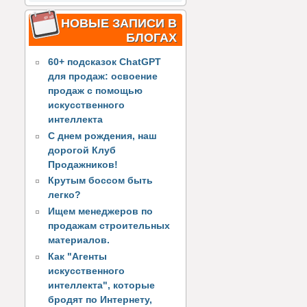
НОВЫЕ ЗАПИСИ В
БЛОГАХ
60+ подсказок ChatGPT
для продаж: освоение
продаж с помощью
искусственного
интеллекта
С днем рождения, наш
дорогой Клуб
Продажников!
Крутым боссом быть
легко?
Ищем менеджеров по
продажам строительных
материалов.
Как "Агенты
искусственного
интеллекта", которые
бродят по Интернету,