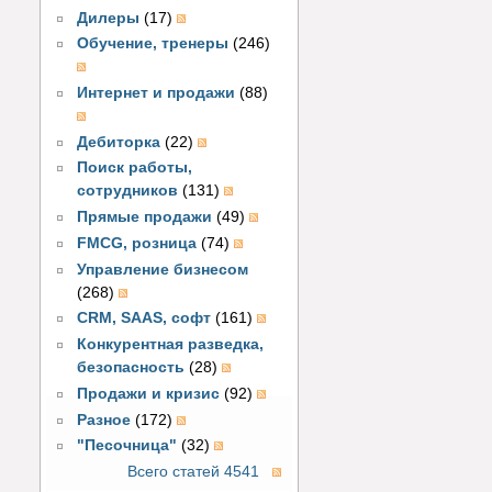
Дилеры
(17)
Обучение, тренеры
(246)
Интернет и продажи
(88)
Дебиторка
(22)
Поиск работы,
сотрудников
(131)
Прямые продажи
(49)
FMCG, розница
(74)
Управление бизнесом
(268)
CRM, SAAS, софт
(161)
Конкурентная разведка,
безопасность
(28)
Продажи и кризис
(92)
Разное
(172)
"Песочница"
(32)
Всего статей 4541