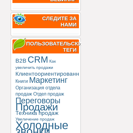
СЛЕДИТЕ ЗА
НАМИ
ПОЛЬЗОВАТЕЛЬСКИЕ
ТЕГИ
CRM
B2B
Как
увеличить продажи
Клиентоориентированность
Маркетинг
Книги
Организация отдела
продаж
Отдел продаж
Переговоры
Продажи
Техника продаж
Увеличение продаж
Холодные
звонки