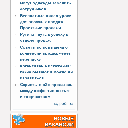
могут однажды заменить
сотрудников
Бесплатные видео уроки
для сложных продаж.
Проектные продажи.
Рутина - путь к успеху в
отделе продаж
Советы по повышению
конверсии продаж через
переписку
Когнитивные искажения:
какие бывают и можно ли
избавиться
Скрипты в b2b-продажах:
между эффективностью
и творчеством
подробнее
НОВЫЕ
ВАКАНСИИ