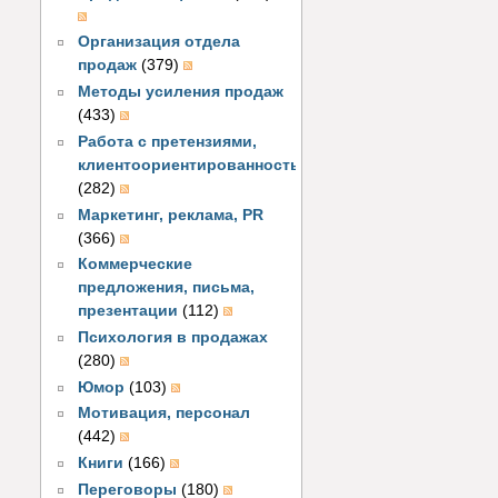
Организация отдела
продаж
(379)
Методы усиления продаж
(433)
Работа с претензиями,
клиентоориентированность
(282)
Маркетинг, реклама, PR
(366)
Коммерческие
предложения, письма,
презентации
(112)
Психология в продажах
(280)
Юмор
(103)
Мотивация, персонал
(442)
Книги
(166)
Переговоры
(180)