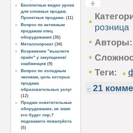
Бесплатные видео уроки
Голос за!
для сложных продаж.
Категор
Проектные продажи.
(11)
Вопрос по активным
розница
продажам спец
оборудования
(35)
Авторы:
Металлопрокат
(34)
Возражение "вышлите
Сложнос
прайс" у закупщиков/
снабженцев
(9)
Теги:
Вопрос по холодным
звонкам, цель которых
продажа
21 комм
образовательных услуг
(12)
Продаю осветительные
оборудование, не знаю
кто будет лпр,?
подскажите пожалуйста
(5)