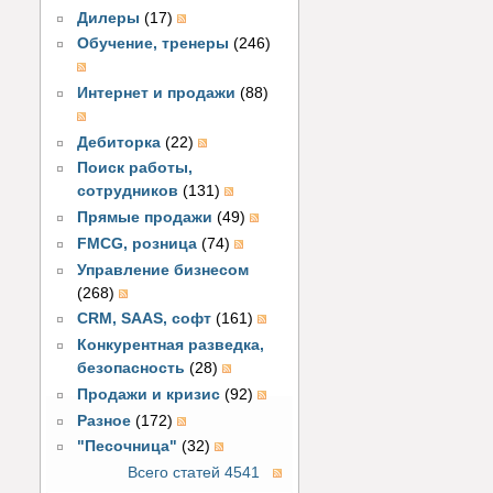
Дилеры
(17)
Обучение, тренеры
(246)
Интернет и продажи
(88)
Дебиторка
(22)
Поиск работы,
сотрудников
(131)
Прямые продажи
(49)
FMCG, розница
(74)
Управление бизнесом
(268)
CRM, SAAS, софт
(161)
Конкурентная разведка,
безопасность
(28)
Продажи и кризис
(92)
Разное
(172)
"Песочница"
(32)
Всего статей 4541