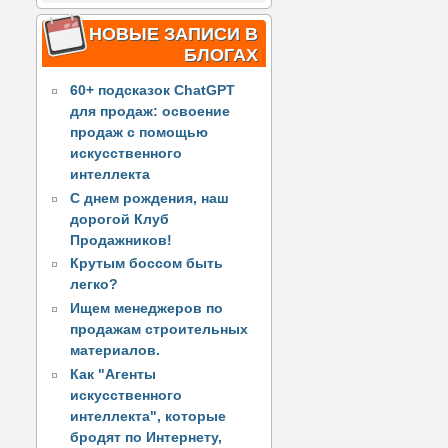
НОВЫЕ ЗАПИСИ В
БЛОГАХ
60+ подсказок ChatGPT
для продаж: освоение
продаж с помощью
искусственного
интеллекта
С днем рождения, наш
дорогой Клуб
Продажников!
Крутым боссом быть
легко?
Ищем менеджеров по
продажам строительных
материалов.
Как "Агенты
искусственного
интеллекта", которые
бродят по Интернету,