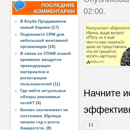
ПОСЛЕДНИЕ
02:00.
КОММЕНТАРИИ
В Клубе Продажников
новый бармен
(17)
Подскажите CRM для
небольшой монтажной
организации
(16)
В связи со СПАМ атакой
временно вводится
премодерация
материалов и
регистрации
пользователей
(11)
Начните и
Где найти актуальные
обзоры рекламных
сетей?
(4)
эффектив
Бизнес сколачивает не
состояния. Юрлица
начали год с роста
11
банкротств.
(8)