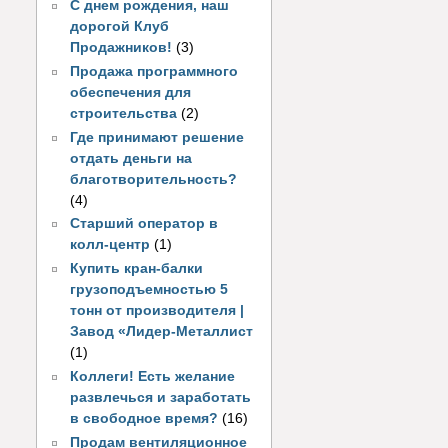
С днем рождения, наш
дорогой Клуб
Продажников!
(3)
Продажа программного
обеспечения для
строительства
(2)
Где принимают решение
отдать деньги на
благотворительность?
(4)
Старший оператор в
колл-центр
(1)
Купить кран-балки
грузоподъемностью 5
тонн от производителя |
Завод «Лидер-Металлист
(1)
Коллеги! Есть желание
развлечься и заработать
в свободное время?
(16)
Продам вентиляционное