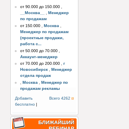
от 90.000 до 150.000
,
__Москва__
,
Менеджер
по продажам
от 150.000
,
Москва
,
Менеджер по продажам
(проектные продажи,
работа с...
от 50.000 до 70.000
,
Аккаунт-менеджер
от 70.000 до 200.000
,
г
Новосибирск
,
Менеджер
отдела продаж
,
Москва
,
Менеджер по
продажам рекламы
Добавить
Всего 4262
бесплатно
|
БЛИЖАЙШИЙ
ВЕБИНАР