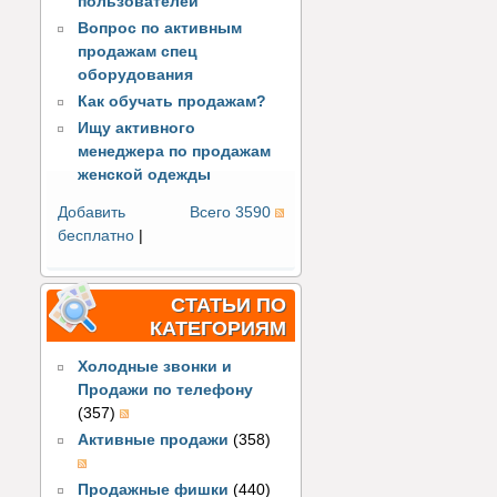
пользователей
Вопрос по активным
продажам спец
оборудования
Как обучать продажам?
Ищу активного
менеджера по продажам
женской одежды
Добавить
Всего 3590
бесплатно
|
СТАТЬИ ПО
КАТЕГОРИЯМ
Холодные звонки и
Продажи по телефону
(357)
Активные продажи
(358)
Продажные фишки
(440)