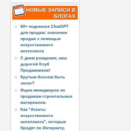
НОВЫЕ ЗАПИСИ В
БЛОГАХ
60+ подсказок ChatGPT
для продаж: освоение
продаж с помощью
искусственного
интеллекта
С днем рождения, наш
дорогой Клуб
Продажников!
Крутым боссом быть
легко?
Ищем менеджеров по
продажам строительных
материалов.
Как "Агенты
искусственного
интеллекта", которые
бродят по Интернету,