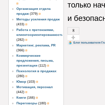
только на
Организация отдела
продаж
(379)
и безопас
Методы усиления продаж
(433)
8
Работа с претензиями,
клиентоориентированность
(282)
Голос за!
Блог пользователя Гл
Маркетинг, реклама, PR
(366)
Коммерческие
предложения, письма,
презентации
(112)
Психология в продажах
(280)
Юмор
(103)
Мотивация, персонал
(442)
Книги
(166)
Переговоры
(180)