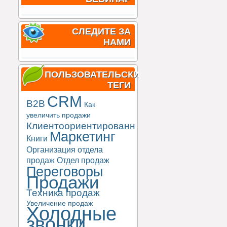
СЛЕДИТЕ ЗА
НАМИ
ПОЛЬЗОВАТЕЛЬСКИЕ
ТЕГИ
CRM
B2B
Как
увеличить продажи
Клиентоориентированность
Маркетинг
Книги
Организация отдела
продаж
Отдел продаж
Переговоры
Продажи
Техника продаж
Увеличение продаж
Холодные
звонки