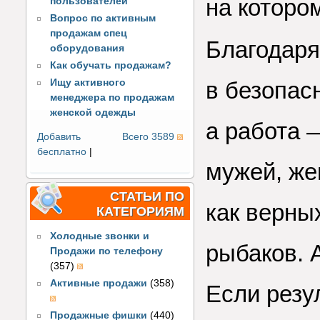
на которо
пользователей
Вопрос по активным
продажам спец
Благодаря
оборудования
Как обучать продажам?
Ищу активного
в безопас
менеджера по продажам
женской одежды
а работа 
Добавить
Всего 3589
бесплатно
|
мужей, же
СТАТЬИ ПО
как верны
КАТЕГОРИЯМ
Холодные звонки и
рыбаков. 
Продажи по телефону
(357)
Активные продажи
(358)
Если резул
Продажные фишки
(440)