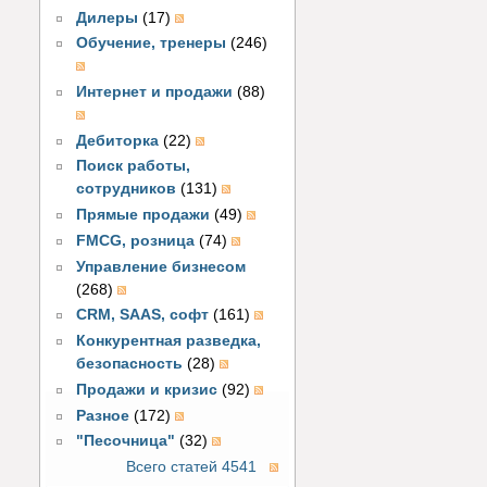
Дилеры
(17)
Обучение, тренеры
(246)
Интернет и продажи
(88)
Дебиторка
(22)
Поиск работы,
сотрудников
(131)
Прямые продажи
(49)
FMCG, розница
(74)
Управление бизнесом
(268)
CRM, SAAS, софт
(161)
Конкурентная разведка,
безопасность
(28)
Продажи и кризис
(92)
Разное
(172)
"Песочница"
(32)
Всего статей 4541