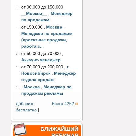
от 90.000 до 150.000
,
__Москва__
,
Менеджер
по продажам
от 150.000
,
Москва
,
Менеджер по продажам
(проектные продажи,
работа с...
от 50.000 до 70.000
,
Аккаунт-менеджер
от 70.000 до 200.000
,
г
Новосибирск
,
Менеджер
отдела продаж
,
Москва
,
Менеджер по
продажам рекламы
Добавить
Всего 4262
бесплатно
|
БЛИЖАЙШИЙ
ВЕБИНАР