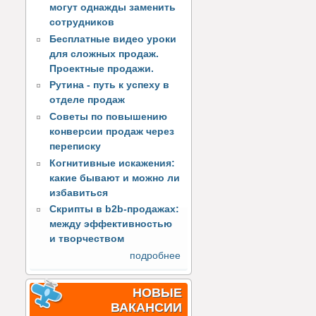
могут однажды заменить
сотрудников
Бесплатные видео уроки
для сложных продаж.
Проектные продажи.
Рутина - путь к успеху в
отделе продаж
Советы по повышению
конверсии продаж через
переписку
Когнитивные искажения:
какие бывают и можно ли
избавиться
Скрипты в b2b-продажах:
между эффективностью
и творчеством
подробнее
НОВЫЕ
ВАКАНСИИ