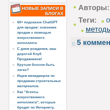
Авторы:
НОВЫЕ ЗАПИСИ В
БЛОГАХ
Теги:
60+ подсказок ChatGPT
метод
для продаж: освоение
продаж с помощью
искусственного
5 комме
интеллекта
С днем рождения, наш
дорогой Клуб
Продажников!
Крутым боссом быть
легко?
Ищем менеджеров по
продажам строительных
материалов.
Как "Агенты
искусственного
интеллекта", которые
бродят по Интернету,