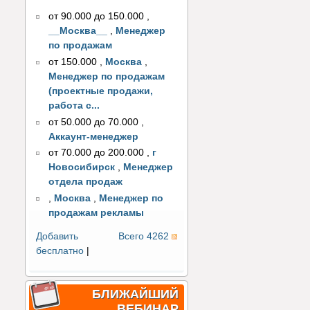
от 90.000 до 150.000
,
__Москва__
,
Менеджер
по продажам
от 150.000
,
Москва
,
Менеджер по продажам
(проектные продажи,
работа с...
от 50.000 до 70.000
,
Аккаунт-менеджер
от 70.000 до 200.000
,
г
Новосибирск
,
Менеджер
отдела продаж
,
Москва
,
Менеджер по
продажам рекламы
Добавить
Всего 4262
бесплатно
|
БЛИЖАЙШИЙ
ВЕБИНАР