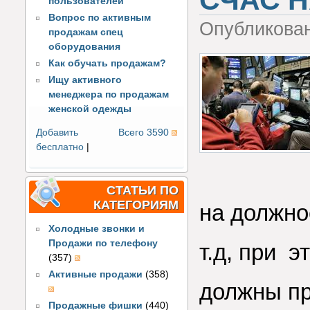
СЧАС Н
пользователей
Вопрос по активным
Опубликова
продажам спец
оборудования
Как обучать продажам?
Ищу активного
менеджера по продажам
женской одежды
Добавить
Всего 3590
бесплатно
|
СТАТЬИ ПО
КАТЕГОРИЯМ
на должно
Холодные звонки и
Продажи по телефону
т.д, при э
(357)
Активные продажи
(358)
должны пр
Продажные фишки
(440)