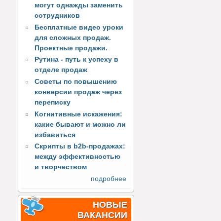
могут однажды заменить
сотрудников
Бесплатные видео уроки
для сложных продаж.
Проектные продажи.
Рутина - путь к успеху в
отделе продаж
Советы по повышению
конверсии продаж через
переписку
Когнитивные искажения:
какие бывают и можно ли
избавиться
Скрипты в b2b-продажах:
между эффективностью
и творчеством
подробнее
НОВЫЕ
ВАКАНСИИ