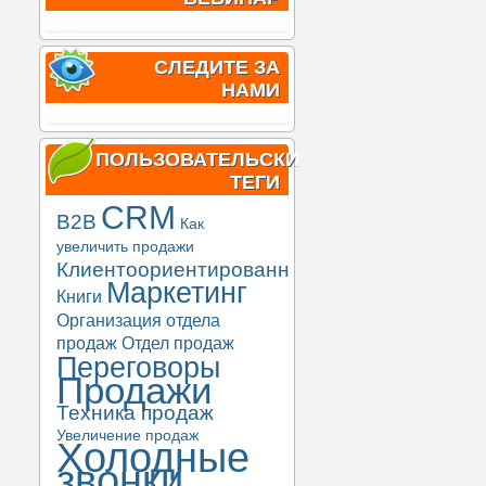
СЛЕДИТЕ ЗА
НАМИ
ПОЛЬЗОВАТЕЛЬСКИЕ
ТЕГИ
CRM
B2B
Как
увеличить продажи
Клиентоориентированность
Маркетинг
Книги
Организация отдела
продаж
Отдел продаж
Переговоры
Продажи
Техника продаж
Увеличение продаж
Холодные
звонки