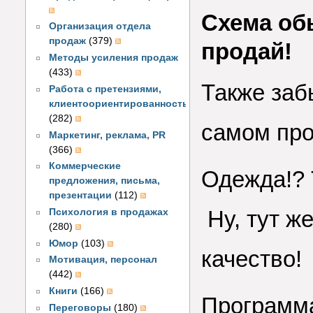
Схема обы
Организация отдела
продаж
(379)
продай!
Методы усиления продаж
(433)
Также заб
Работа с претензиями,
клиентоориентированность
(282)
самом про
Маркетинг, реклама, PR
(366)
Коммерческие
Одежда!? 
предложения, письма,
презентации
(112)
Ну, тут ж
Психология в продажах
(280)
Юмор
(103)
качество!
Мотивация, персонал
(442)
Книги
(166)
Программа
Переговоры
(180)