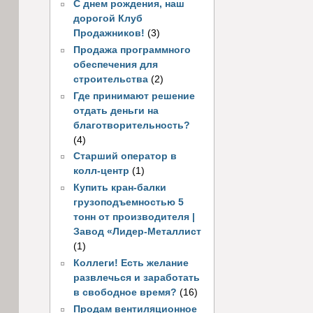
С днем рождения, наш
дорогой Клуб
Продажников!
(3)
Продажа программного
обеспечения для
строительства
(2)
Где принимают решение
отдать деньги на
благотворительность?
(4)
Старший оператор в
колл-центр
(1)
Купить кран-балки
грузоподъемностью 5
тонн от производителя |
Завод «Лидер-Металлист
(1)
Коллеги! Есть желание
развлечься и заработать
в свободное время?
(16)
Продам вентиляционное