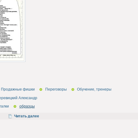
Продажные фишки
Переговоры
Обучение, тренеры
еревицкий Александр
галки
образцы
Читать далее