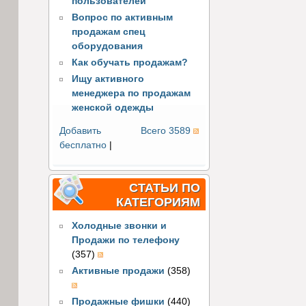
пользователей
Вопрос по активным
продажам спец
оборудования
Как обучать продажам?
Ищу активного
менеджера по продажам
женской одежды
Добавить
Всего 3589
бесплатно
|
СТАТЬИ ПО
КАТЕГОРИЯМ
Холодные звонки и
Продажи по телефону
(357)
Активные продажи
(358)
Продажные фишки
(440)