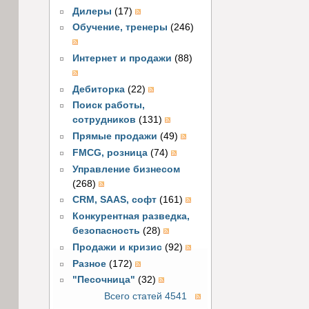
Дилеры
(17)
Обучение, тренеры
(246)
Интернет и продажи
(88)
Дебиторка
(22)
Поиск работы,
сотрудников
(131)
Прямые продажи
(49)
FMCG, розница
(74)
Управление бизнесом
(268)
CRM, SAAS, софт
(161)
Конкурентная разведка,
безопасность
(28)
Продажи и кризис
(92)
Разное
(172)
"Песочница"
(32)
Всего статей 4541