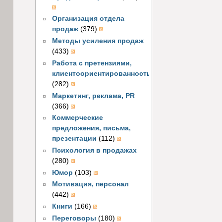
Организация отдела
продаж
(379)
Методы усиления продаж
(433)
Работа с претензиями,
клиентоориентированность
(282)
Маркетинг, реклама, PR
(366)
Коммерческие
предложения, письма,
презентации
(112)
Психология в продажах
(280)
Юмор
(103)
Мотивация, персонал
(442)
Книги
(166)
Переговоры
(180)