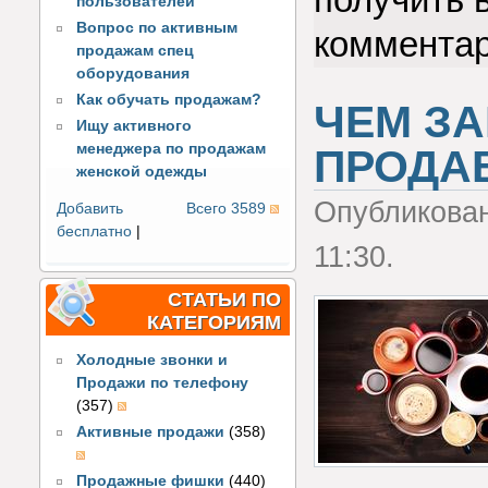
пользователей
Вопрос по активным
коммента
продажам спец
оборудования
Как обучать продажам?
ЧЕМ З
Ищу активного
менеджера по продажам
ПРОДА
женской одежды
Опубликова
Добавить
Всего 3589
бесплатно
|
11:30.
СТАТЬИ ПО
КАТЕГОРИЯМ
Холодные звонки и
Продажи по телефону
(357)
Активные продажи
(358)
Продажные фишки
(440)