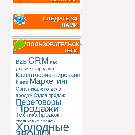
СЛЕДИТЕ ЗА
НАМИ
ПОЛЬЗОВАТЕЛЬСКИЕ
ТЕГИ
CRM
B2B
Как
увеличить продажи
Клиентоориентированность
Маркетинг
Книги
Организация отдела
продаж
Отдел продаж
Переговоры
Продажи
Техника продаж
Увеличение продаж
Холодные
звонки