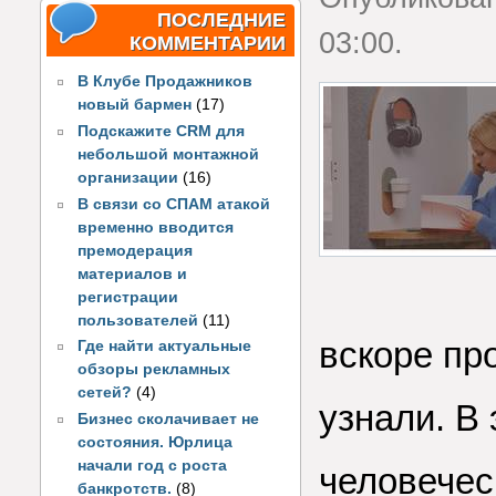
ПОСЛЕДНИЕ
03:00.
КОММЕНТАРИИ
В Клубе Продажников
новый бармен
(17)
Подскажите CRM для
небольшой монтажной
организации
(16)
В связи со СПАМ атакой
временно вводится
премодерация
материалов и
регистрации
пользователей
(11)
вскоре пр
Где найти актуальные
обзоры рекламных
сетей?
(4)
узнали. В 
Бизнес сколачивает не
состояния. Юрлица
начали год с роста
человечес
банкротств.
(8)