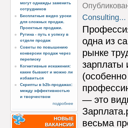
могут однажды заменить
Опубликова
сотрудников
Consulting...
Бесплатные видео уроки
для сложных продаж.
Професси
Проектные продажи.
Рутина - путь к успеху в
одна из с
отделе продаж
Советы по повышению
рынке тру
конверсии продаж через
переписку
зарплаты 
Когнитивные искажения:
какие бывают и можно ли
(особенно
избавиться
профессию
Скрипты в b2b-продажах:
между эффективностью
— это вид
и творчеством
подробнее
Зарплата.
НОВЫЕ
весьма пр
ВАКАНСИИ