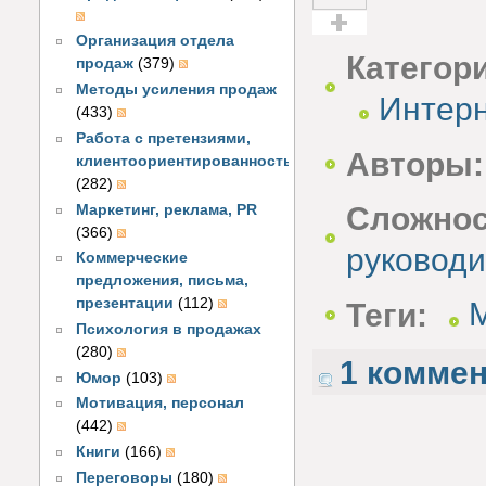
Организация отдела
Голос за!
Категор
продаж
(379)
Методы усиления продаж
Интерн
(433)
Работа с претензиями,
Авторы:
клиентоориентированность
(282)
Сложнос
Маркетинг, реклама, PR
(366)
руководи
Коммерческие
предложения, письма,
презентации
(112)
Теги:
Психология в продажах
(280)
1 комме
Юмор
(103)
Мотивация, персонал
(442)
Книги
(166)
Переговоры
(180)