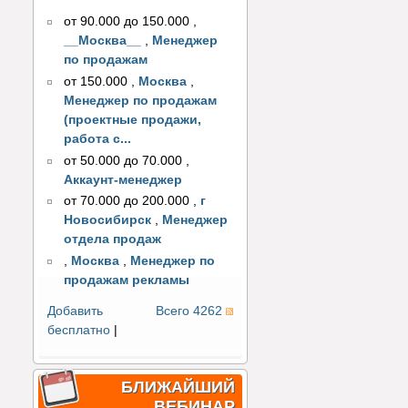
от 90.000 до 150.000
,
__Москва__
,
Менеджер
по продажам
от 150.000
,
Москва
,
Менеджер по продажам
(проектные продажи,
работа с...
от 50.000 до 70.000
,
Аккаунт-менеджер
от 70.000 до 200.000
,
г
Новосибирск
,
Менеджер
отдела продаж
,
Москва
,
Менеджер по
продажам рекламы
Добавить
Всего 4262
бесплатно
|
БЛИЖАЙШИЙ
ВЕБИНАР