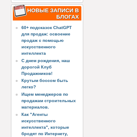
НОВЫЕ ЗАПИСИ В
БЛОГАХ
60+ подсказок ChatGPT
для продаж: освоение
продаж с помощью
искусственного
интеллекта
С днем рождения, наш
дорогой Клуб
Продажников!
Крутым боссом быть
легко?
Ищем менеджеров по
продажам строительных
материалов.
Как "Агенты
искусственного
интеллекта", которые
бродят по Интернету,