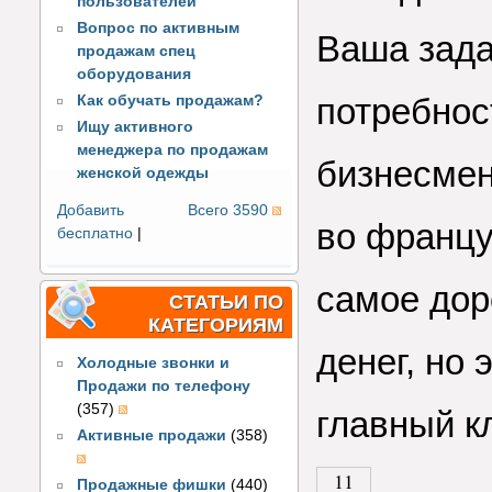
пользователей
Вопрос по активным
Ваша зада
продажам спец
оборудования
потребност
Как обучать продажам?
Ищу активного
менеджера по продажам
бизнесмен
женской одежды
Добавить
Всего 3590
во францу
бесплатно
|
самое дор
СТАТЬИ ПО
КАТЕГОРИЯМ
денег, но 
Холодные звонки и
Продажи по телефону
(357)
главный к
Активные продажи
(358)
11
Продажные фишки
(440)