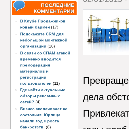
ПОСЛЕДНИЕ
КОММЕНТАРИИ
В Клубе Продажников
новый бармен
(17)
Подскажите CRM для
небольшой монтажной
организации
(16)
В связи со СПАМ атакой
временно вводится
премодерация
материалов и
регистрации
Превращен
пользователей
(11)
Где найти актуальные
дела обст
обзоры рекламных
сетей?
(4)
Бизнес сколачивает не
Привлекат
состояния. Юрлица
начали год с роста
банкротств.
(8)