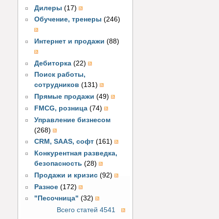
Дилеры
(17)
Обучение, тренеры
(246)
Интернет и продажи
(88)
Дебиторка
(22)
Поиск работы,
сотрудников
(131)
Прямые продажи
(49)
FMCG, розница
(74)
Управление бизнесом
(268)
CRM, SAAS, софт
(161)
Конкурентная разведка,
безопасность
(28)
Продажи и кризис
(92)
Разное
(172)
"Песочница"
(32)
Всего статей 4541