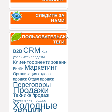
СЛЕДИТЕ ЗА
НАМИ
ПОЛЬЗОВАТЕЛЬСКИЕ
ТЕГИ
CRM
B2B
Как
увеличить продажи
Клиентоориентированность
Маркетинг
Книги
Организация отдела
продаж
Отдел продаж
Переговоры
Продажи
Техника продаж
Увеличение продаж
Холодные
звонки