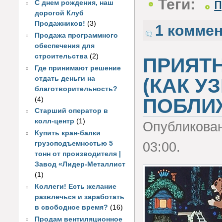
Теги:
С днем рождения, наш
дорогой Клуб
Продажников!
(3)
1 комме
Продажа программного
обеспечения для
строительства
(2)
ПРИЯТ
Где принимают решение
(КАК У
отдать деньги на
благотворительность?
ПОБЛИ
(4)
Старший оператор в
колл-центр
(1)
Опубликова
Купить кран-балки
03:00.
грузоподъемностью 5
тонн от производителя |
Завод «Лидер-Металлист
(1)
Коллеги! Есть желание
развлечься и заработать
в свободное время?
(16)
Продам вентиляционное