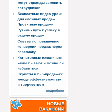
могут однажды заменить
сотрудников
Бесплатные видео уроки
для сложных продаж.
Проектные продажи.
Рутина - путь к успеху в
отделе продаж
Советы по повышению
конверсии продаж через
переписку
Когнитивные искажения:
какие бывают и можно ли
избавиться
Скрипты в b2b-продажах:
между эффективностью
и творчеством
подробнее
НОВЫЕ
ВАКАНСИИ