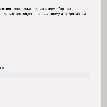
 вышла моя статья под названием «Горячая
огадаться, посвящена она грамотному и эффективном
лка