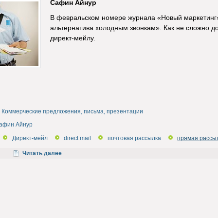
Сафин Айнур
В февральском номере журнала «Новый маркетинг»
альтернатива холодным звонкам». Как не сложно д
директ-мейлу.
Коммерческие предложения, письма, презентации
афин Айнур
Директ-мейл
direct mail
почтовая рассылка
прямая рассы
Читать далее