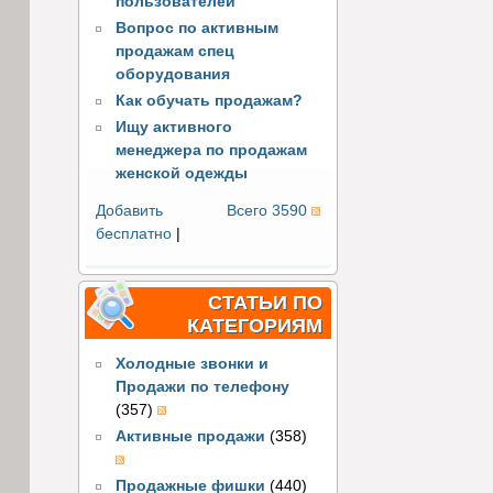
пользователей
Вопрос по активным
продажам спец
оборудования
Как обучать продажам?
Ищу активного
менеджера по продажам
женской одежды
Добавить
Всего 3590
бесплатно
|
СТАТЬИ ПО
КАТЕГОРИЯМ
Холодные звонки и
Продажи по телефону
(357)
Активные продажи
(358)
Продажные фишки
(440)