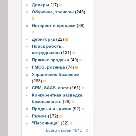
Дилеры
(17)
Обучение, тренеры
(246)
Интернет и продажи
(88)
Дебиторка
(22)
Поиск работы,
сотрудников
(131)
Прямые продажи
(49)
FMCG, розница
(74)
Управление бизнесом
(268)
CRM, SAAS, софт
(161)
Конкурентная разведка,
безопасность
(28)
Продажи и кризис
(92)
Разное
(172)
"Песочница"
(32)
Всего статей 4541