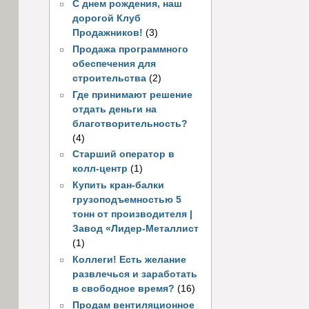
С днем рождения, наш
дорогой Клуб
Продажников!
(3)
Продажа программного
обеспечения для
строительства
(2)
Где принимают решение
отдать деньги на
благотворительность?
(4)
Старший оператор в
колл-центр
(1)
Купить кран-балки
грузоподъемностью 5
тонн от производителя |
Завод «Лидер-Металлист
(1)
Коллеги! Есть желание
развлечься и заработать
в свободное время?
(16)
Продам вентиляционное