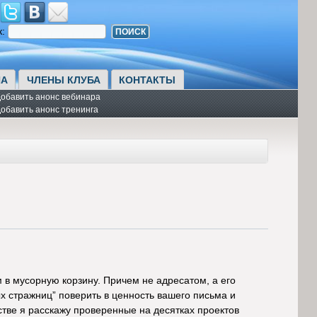
к:
А
ЧЛЕНЫ КЛУБА
КОНТАКТЫ
обавить анонс вебинара
обавить анонс тренинга
в мусорную корзину. Причем не адресатом, а его
ых стражниц” поверить в ценность вашего письма и
стве я расскажу проверенные на десятках проектов