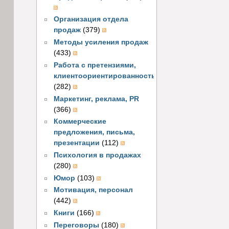
Организация отдела
продаж
(379)
Методы усиления продаж
(433)
Работа с претензиями,
клиентоориентированность
(282)
Маркетинг, реклама, PR
(366)
Коммерческие
предложения, письма,
презентации
(112)
Психология в продажах
(280)
Юмор
(103)
Мотивация, персонал
(442)
Книги
(166)
Переговоры
(180)