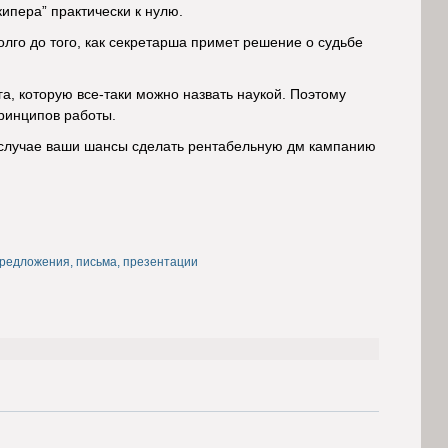
ипера” практически к нулю.
лго до того, как секретарша примет решение о судьбе
га, которую все-таки можно назвать наукой. Поэтому
ринципов работы.
м случае ваши шансы сделать рентабельную дм кампанию
редложения, письма, презентации