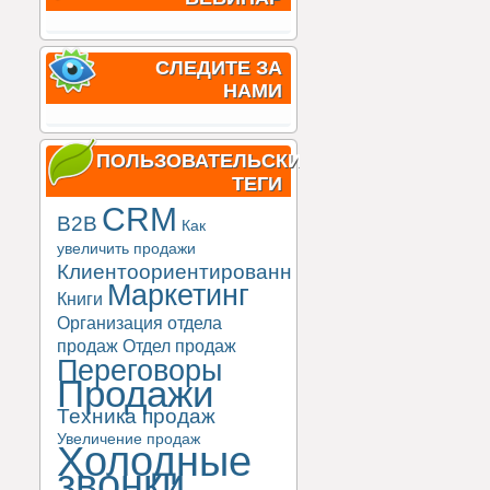
СЛЕДИТЕ ЗА
НАМИ
ПОЛЬЗОВАТЕЛЬСКИЕ
ТЕГИ
CRM
B2B
Как
увеличить продажи
Клиентоориентированность
Маркетинг
Книги
Организация отдела
продаж
Отдел продаж
Переговоры
Продажи
Техника продаж
Увеличение продаж
Холодные
звонки