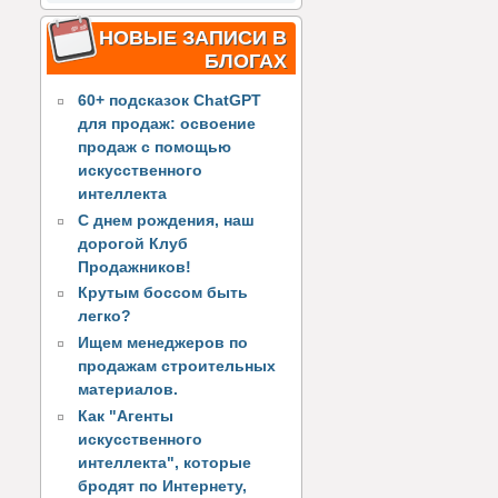
НОВЫЕ ЗАПИСИ В
БЛОГАХ
60+ подсказок ChatGPT
для продаж: освоение
продаж с помощью
искусственного
интеллекта
С днем рождения, наш
дорогой Клуб
Продажников!
Крутым боссом быть
легко?
Ищем менеджеров по
продажам строительных
материалов.
Как "Агенты
искусственного
интеллекта", которые
бродят по Интернету,