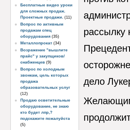
Бесплатные видео уроки
для сложных продаж.
администр
Проектные продажи.
(11)
Вопрос по активным
рассылку 
продажам спец
оборудования
(35)
Металлопрокат
(34)
Прецедент
Возражение "вышлите
прайс" у закупщиков/
осторожне
снабженцев
(9)
Вопрос по холодным
звонкам, цель которых
дело Луке
продажа
образовательных услуг
(12)
Желающим
Продаю осветительные
оборудование, не знаю
кто будет лпр,?
продолжит
подскажите пожалуйста
(5)