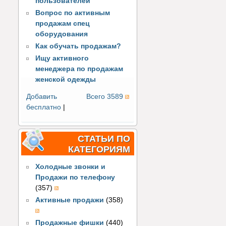
пользователей
Вопрос по активным
продажам спец
оборудования
Как обучать продажам?
Ищу активного
менеджера по продажам
женской одежды
Добавить
Всего 3589
бесплатно
|
СТАТЬИ ПО
КАТЕГОРИЯМ
Холодные звонки и
Продажи по телефону
(357)
Активные продажи
(358)
Продажные фишки
(440)