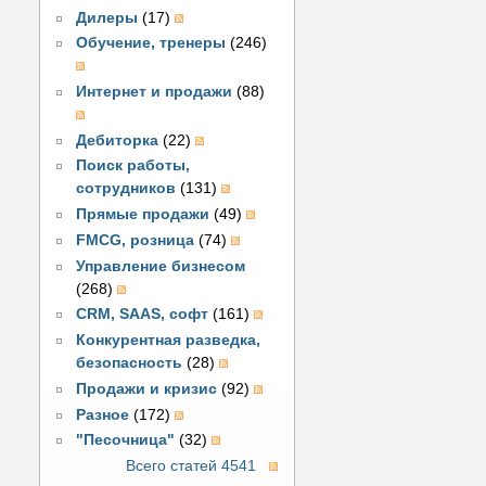
Дилеры
(17)
Обучение, тренеры
(246)
Интернет и продажи
(88)
Дебиторка
(22)
Поиск работы,
сотрудников
(131)
Прямые продажи
(49)
FMCG, розница
(74)
Управление бизнесом
(268)
CRM, SAAS, софт
(161)
Конкурентная разведка,
безопасность
(28)
Продажи и кризис
(92)
Разное
(172)
"Песочница"
(32)
Всего статей 4541