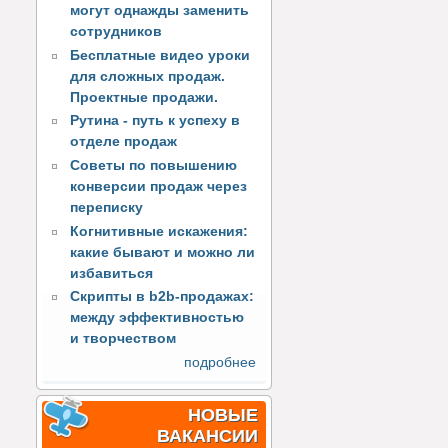
могут однажды заменить
сотрудников
Бесплатные видео уроки
для сложных продаж.
Проектные продажи.
Рутина - путь к успеху в
отделе продаж
Советы по повышению
конверсии продаж через
переписку
Когнитивные искажения:
какие бывают и можно ли
избавиться
Скрипты в b2b-продажах:
между эффективностью
и творчеством
подробнее
НОВЫЕ
ВАКАНСИИ