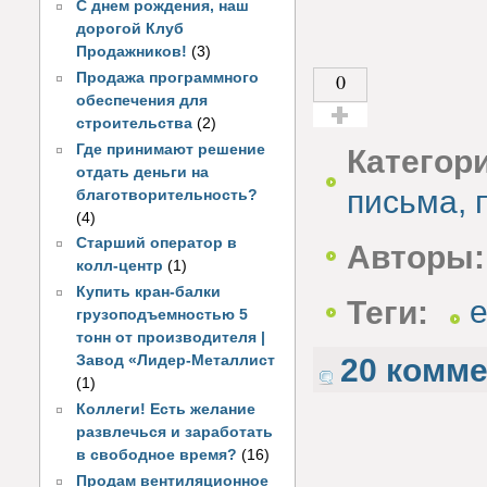
С днем рождения, наш
дорогой Клуб
Продажников!
(3)
0
Продажа программного
обеспечения для
строительства
(2)
Голос за!
Где принимают решение
Категор
отдать деньги на
письма, 
благотворительность?
(4)
Старший оператор в
Авторы:
колл-центр
(1)
Купить кран-балки
Теги:
e
грузоподъемностью 5
тонн от производителя |
20 комм
Завод «Лидер-Металлист
(1)
Коллеги! Есть желание
развлечься и заработать
в свободное время?
(16)
Продам вентиляционное