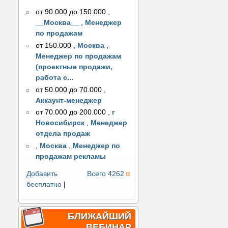
от 90.000 до 150.000
,
__Москва__
,
Менеджер
по продажам
от 150.000
,
Москва
,
Менеджер по продажам
(проектные продажи,
работа с...
от 50.000 до 70.000
,
Аккаунт-менеджер
от 70.000 до 200.000
,
г
Новосибирск
,
Менеджер
отдела продаж
,
Москва
,
Менеджер по
продажам рекламы
Добавить
Всего 4262
бесплатно
|
БЛИЖАЙШИЙ
ВЕБИНАР