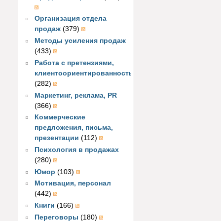
Организация отдела
продаж
(379)
Методы усиления продаж
(433)
Работа с претензиями,
клиентоориентированность
(282)
Маркетинг, реклама, PR
(366)
Коммерческие
предложения, письма,
презентации
(112)
Психология в продажах
(280)
Юмор
(103)
Мотивация, персонал
(442)
Книги
(166)
Переговоры
(180)