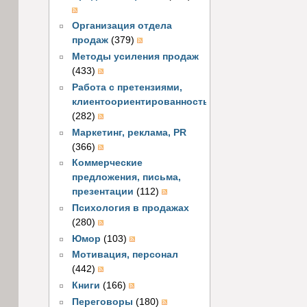
Организация отдела
продаж
(379)
Методы усиления продаж
(433)
Работа с претензиями,
клиентоориентированность
(282)
Маркетинг, реклама, PR
(366)
Коммерческие
предложения, письма,
презентации
(112)
Психология в продажах
(280)
Юмор
(103)
Мотивация, персонал
(442)
Книги
(166)
Переговоры
(180)