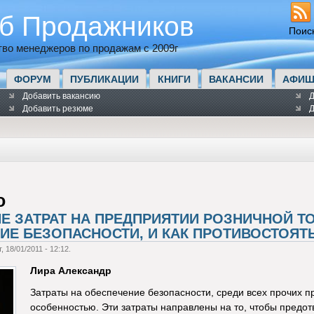
б Продажников
Поис
во менеджеров по продажам с 2009г
ФОРУМ
ПУБЛИКАЦИИ
КНИГИ
ВАКАНСИИ
АФИШ
Добавить вакансию
Д
Добавить резюме
Д
о
Е ЗАТРАТ НА ПРЕДПРИЯТИИ РОЗНИЧНОЙ ТО
ИЕ БЕЗОПАСНОСТИ, И КАК ПРОТИВОСТОЯТ
, 18/01/2011 - 12:12.
Лира Александр
Затраты на обеспечение безопасности, среди всех прочих п
особенностью. Эти затраты направлены на то, чтобы предотв