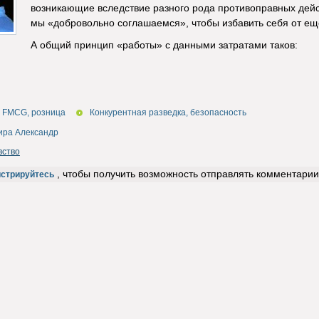
возникающие вследствие разного рода противоправных дейс
мы «добровольно соглашаемся», чтобы избавить себя от еще
А общий принцип «работы» с данными затратами таков:
FMCG, розница
Конкурентная разведка, безопасность
ира Александр
вство
, чтобы получить возможность отправлять комментарии
истрируйтесь