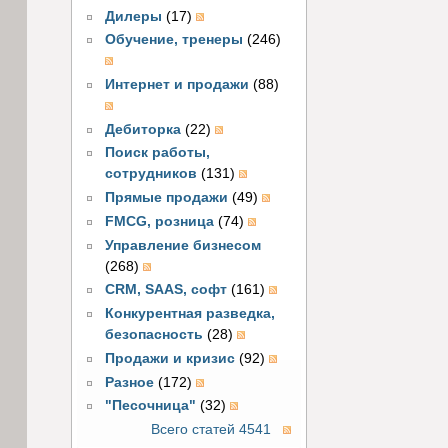
Дилеры
(17)
Обучение, тренеры
(246)
Интернет и продажи
(88)
Дебиторка
(22)
Поиск работы,
сотрудников
(131)
Прямые продажи
(49)
FMCG, розница
(74)
Управление бизнесом
(268)
CRM, SAAS, софт
(161)
Конкурентная разведка,
безопасность
(28)
Продажи и кризис
(92)
Разное
(172)
"Песочница"
(32)
Всего статей 4541