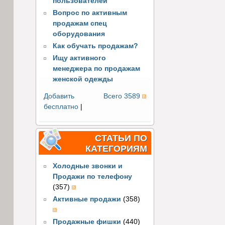
пользователей
Вопрос по активным
продажам спец
оборудования
Как обучать продажам?
Ищу активного
менеджера по продажам
женской одежды
Добавить
Всего 3589
бесплатно
|
СТАТЬИ ПО
КАТЕГОРИЯМ
Холодные звонки и
Продажи по телефону
(357)
Активные продажи
(358)
Продажные фишки
(440)