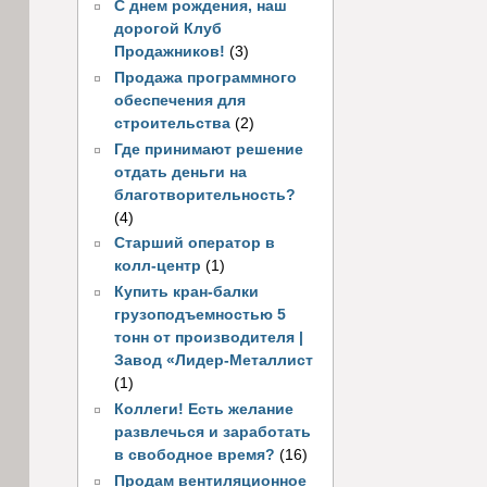
С днем рождения, наш
дорогой Клуб
Продажников!
(3)
Продажа программного
обеспечения для
строительства
(2)
Где принимают решение
отдать деньги на
благотворительность?
(4)
Старший оператор в
колл-центр
(1)
Купить кран-балки
грузоподъемностью 5
тонн от производителя |
Завод «Лидер-Металлист
(1)
Коллеги! Есть желание
развлечься и заработать
в свободное время?
(16)
Продам вентиляционное