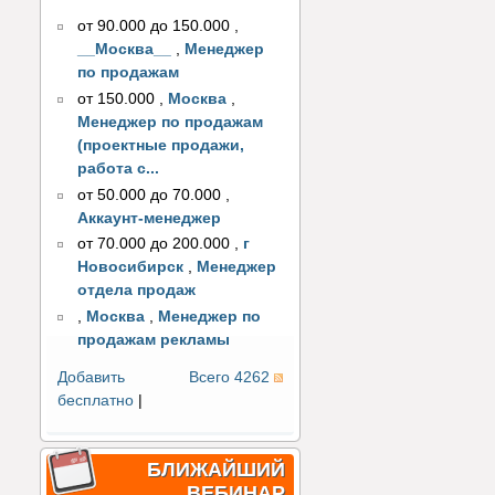
от 90.000 до 150.000
,
__Москва__
,
Менеджер
по продажам
от 150.000
,
Москва
,
Менеджер по продажам
(проектные продажи,
работа с...
от 50.000 до 70.000
,
Аккаунт-менеджер
от 70.000 до 200.000
,
г
Новосибирск
,
Менеджер
отдела продаж
,
Москва
,
Менеджер по
продажам рекламы
Добавить
Всего 4262
бесплатно
|
БЛИЖАЙШИЙ
ВЕБИНАР