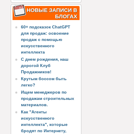
НОВЫЕ ЗАПИСИ В
БЛОГАХ
60+ подсказок ChatGPT
для продаж: освоение
продаж с помощью
искусственного
интеллекта
С днем рождения, наш
дорогой Клуб
Продажников!
Крутым боссом быть
легко?
Ищем менеджеров по
продажам строительных
материалов.
Как "Агенты
искусственного
интеллекта", которые
бродят по Интернету,