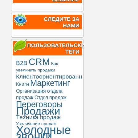
СЛЕДИТЕ ЗА
НАМИ
ПОЛЬЗОВАТЕЛЬСКИЕ
ТЕГИ
CRM
B2B
Как
увеличить продажи
Клиентоориентированность
Маркетинг
Книги
Организация отдела
продаж
Отдел продаж
Переговоры
Продажи
Техника продаж
Увеличение продаж
Холодные
звонки