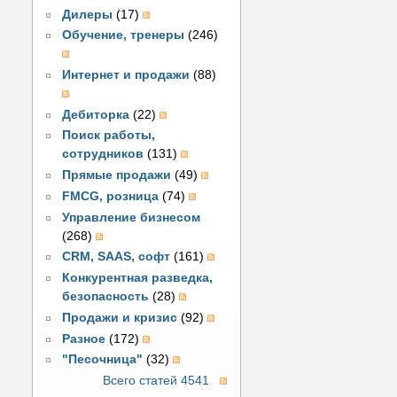
Дилеры
(17)
Обучение, тренеры
(246)
Интернет и продажи
(88)
Дебиторка
(22)
Поиск работы,
сотрудников
(131)
Прямые продажи
(49)
FMCG, розница
(74)
Управление бизнесом
(268)
CRM, SAAS, софт
(161)
Конкурентная разведка,
безопасность
(28)
Продажи и кризис
(92)
Разное
(172)
"Песочница"
(32)
Всего статей 4541