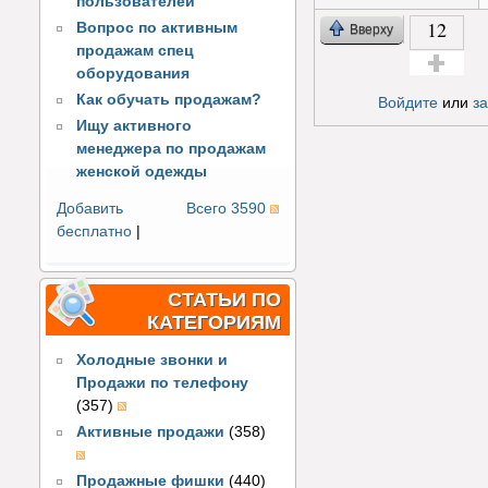
пользователей
12
Вопрос по активным
Вверху
продажам спец
оборудования
Голос за!
Как обучать продажам?
Войдите
или
з
Ищу активного
менеджера по продажам
женской одежды
Добавить
Всего 3590
бесплатно
|
СТАТЬИ ПО
КАТЕГОРИЯМ
Холодные звонки и
Продажи по телефону
(357)
Активные продажи
(358)
Продажные фишки
(440)