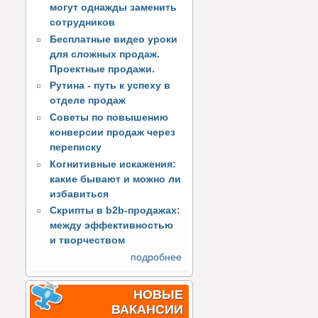
могут однажды заменить
сотрудников
Бесплатные видео уроки
для сложных продаж.
Проектные продажи.
Рутина - путь к успеху в
отделе продаж
Советы по повышению
конверсии продаж через
переписку
Когнитивные искажения:
какие бывают и можно ли
избавиться
Скрипты в b2b-продажах:
между эффективностью
и творчеством
подробнее
НОВЫЕ
ВАКАНСИИ