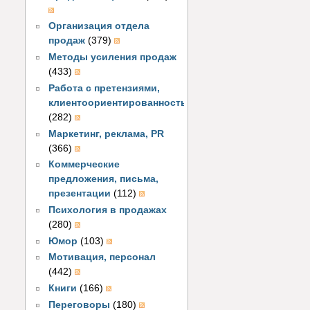
Организация отдела
продаж
(379)
Методы усиления продаж
(433)
Работа с претензиями,
клиентоориентированность
(282)
Маркетинг, реклама, PR
(366)
Коммерческие
предложения, письма,
презентации
(112)
Психология в продажах
(280)
Юмор
(103)
Мотивация, персонал
(442)
Книги
(166)
Переговоры
(180)