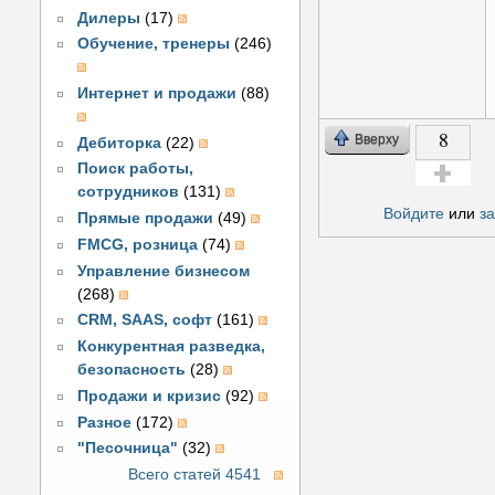
Дилеры
(17)
Обучение, тренеры
(246)
Интернет и продажи
(88)
8
Вверху
Дебиторка
(22)
Поиск работы,
сотрудников
(131)
Голос за!
Войдите
или
з
Прямые продажи
(49)
FMCG, розница
(74)
Управление бизнесом
(268)
CRM, SAAS, софт
(161)
Конкурентная разведка,
безопасность
(28)
Продажи и кризис
(92)
Разное
(172)
"Песочница"
(32)
Всего статей 4541