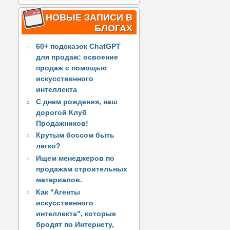
НОВЫЕ ЗАПИСИ В
БЛОГАХ
60+ подсказок ChatGPT
для продаж: освоение
продаж с помощью
искусственного
интеллекта
С днем рождения, наш
дорогой Клуб
Продажников!
Крутым боссом быть
легко?
Ищем менеджеров по
продажам строительных
материалов.
Как "Агенты
искусственного
интеллекта", которые
бродят по Интернету,