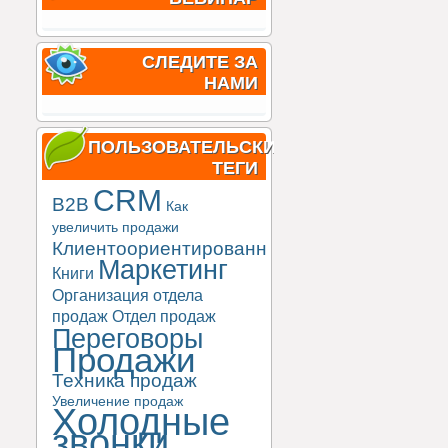
СЛЕДИТЕ ЗА
НАМИ
ПОЛЬЗОВАТЕЛЬСКИЕ
ТЕГИ
CRM
B2B
Как
увеличить продажи
Клиентоориентированность
Маркетинг
Книги
Организация отдела
продаж
Отдел продаж
Переговоры
Продажи
Техника продаж
Увеличение продаж
Холодные
звонки