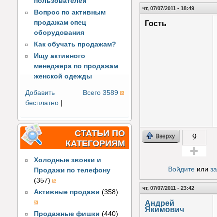
пользователей
чт, 07/07/2011 - 18:49
Вопрос по активным
продажам спец
Гость
оборудования
Как обучать продажам?
Ищу активного
менеджера по продажам
женской одежды
Добавить
Всего 3589
бесплатно
|
СТАТЬИ ПО
9
Вверху
КАТЕГОРИЯМ
Холодные звонки и
Голос за!
Войдите
или
з
Продажи по телефону
(357)
чт, 07/07/2011 - 23:42
Активные продажи
(358)
Андрей
Якимович
Продажные фишки
(440)