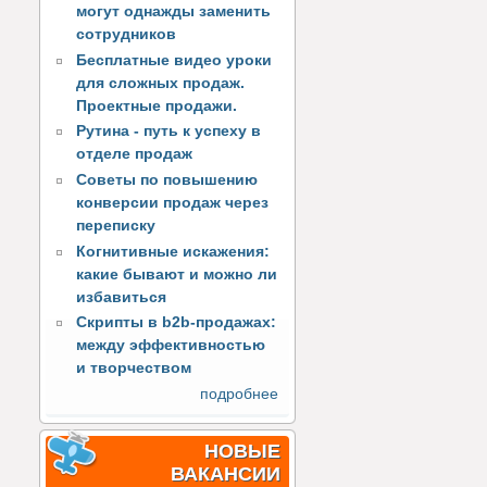
могут однажды заменить
сотрудников
Бесплатные видео уроки
для сложных продаж.
Проектные продажи.
Рутина - путь к успеху в
отделе продаж
Советы по повышению
конверсии продаж через
переписку
Когнитивные искажения:
какие бывают и можно ли
избавиться
Скрипты в b2b-продажах:
между эффективностью
и творчеством
подробнее
НОВЫЕ
ВАКАНСИИ