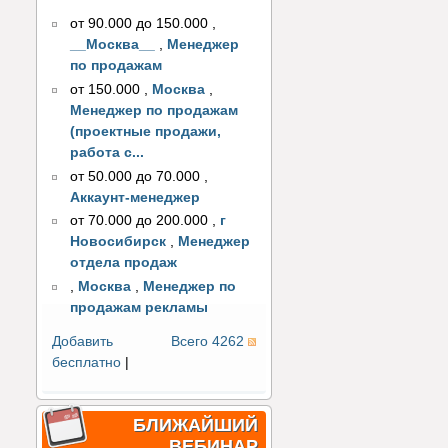
от 90.000 до 150.000
,
__Москва__
,
Менеджер
по продажам
от 150.000
,
Москва
,
Менеджер по продажам
(проектные продажи,
работа с...
от 50.000 до 70.000
,
Аккаунт-менеджер
от 70.000 до 200.000
,
г
Новосибирск
,
Менеджер
отдела продаж
,
Москва
,
Менеджер по
продажам рекламы
Добавить
Всего 4262
бесплатно
|
БЛИЖАЙШИЙ
ВЕБИНАР