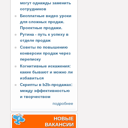
могут однажды заменить
сотрудников
Бесплатные видео уроки
для сложных продаж.
Проектные продажи.
Рутина - путь к успеху в
отделе продаж
Советы по повышению
конверсии продаж через
переписку
Когнитивные искажения:
какие бывают и можно ли
избавиться
Скрипты в b2b-продажах:
между эффективностью
и творчеством
подробнее
НОВЫЕ
ВАКАНСИИ