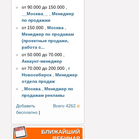
от 90.000 до 150.000
,
__Москва__
,
Менеджер
по продажам
от 150.000
,
Москва
,
Менеджер по продажам
(проектные продажи,
работа с...
от 50.000 до 70.000
,
Аккаунт-менеджер
от 70.000 до 200.000
,
г
Новосибирск
,
Менеджер
отдела продаж
,
Москва
,
Менеджер по
продажам рекламы
Добавить
Всего 4262
бесплатно
|
БЛИЖАЙШИЙ
ВЕБИНАР