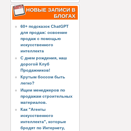
НОВЫЕ ЗАПИСИ В
БЛОГАХ
60+ подсказок ChatGPT
для продаж: освоение
продаж с помощью
искусственного
интеллекта
С днем рождения, наш
дорогой Клуб
Продажников!
Крутым боссом быть
легко?
Ищем менеджеров по
продажам строительных
материалов.
Как "Агенты
искусственного
интеллекта", которые
бродят по Интернету,