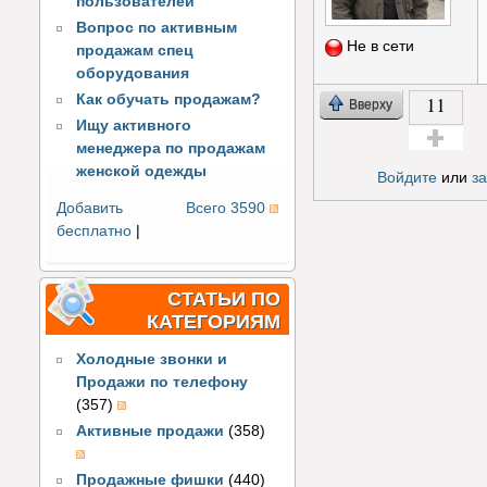
пользователей
Вопрос по активным
Не в сети
продажам спец
оборудования
11
Как обучать продажам?
Вверху
Ищу активного
менеджера по продажам
Голос за!
женской одежды
Войдите
или
з
Добавить
Всего 3590
бесплатно
|
СТАТЬИ ПО
КАТЕГОРИЯМ
Холодные звонки и
Продажи по телефону
(357)
Активные продажи
(358)
Продажные фишки
(440)