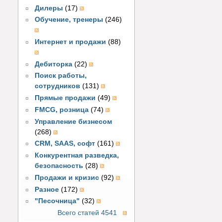
Дилеры
(17)
Обучение, тренеры
(246)
Интернет и продажи
(88)
Дебиторка
(22)
Поиск работы,
сотрудников
(131)
Прямые продажи
(49)
FMCG, розница
(74)
Управление бизнесом
(268)
CRM, SAAS, софт
(161)
Конкурентная разведка,
безопасность
(28)
Продажи и кризис
(92)
Разное
(172)
"Песочница"
(32)
Всего статей 4541