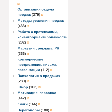
Организация отдела
продаж
(379)
Методы усиления продаж
(433)
Работа с претензиями,
клиентоориентированность
(282)
Маркетинг, реклама, PR
(366)
Коммерческие
предложения, письма,
презентации
(112)
Психология в продажах
(280)
Юмор
(103)
Мотивация, персонал
(442)
Книги
(166)
Переговоры
(180)