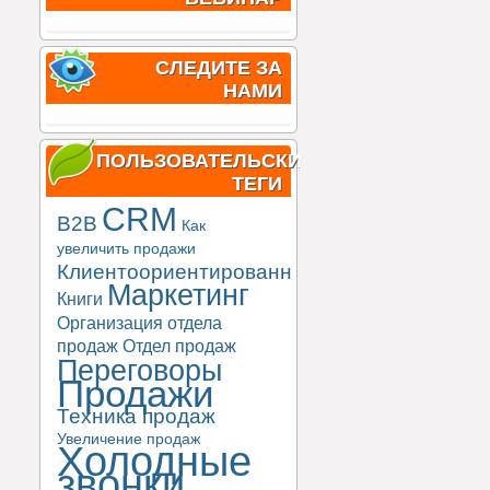
СЛЕДИТЕ ЗА
НАМИ
ПОЛЬЗОВАТЕЛЬСКИЕ
ТЕГИ
CRM
B2B
Как
увеличить продажи
Клиентоориентированность
Маркетинг
Книги
Организация отдела
продаж
Отдел продаж
Переговоры
Продажи
Техника продаж
Увеличение продаж
Холодные
звонки