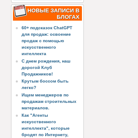
НОВЫЕ ЗАПИСИ В
БЛОГАХ
60+ подсказок ChatGPT
для продаж: освоение
продаж с помощью
искусственного
интеллекта
С днем рождения, наш
дорогой Клуб
Продажников!
Крутым боссом быть
легко?
Ищем менеджеров по
продажам строительных
материалов.
Как "Агенты
искусственного
интеллекта", которые
бродят по Интернету,