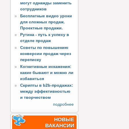
могут однажды заменить
сотрудников
Бесплатные видео уроки
для сложных продаж.
Проектные продажи.
Рутина - путь к успеху в
отделе продаж
Советы по повышению
конверсии продаж через
переписку
Когнитивные искажения:
какие бывают и можно ли
избавиться
Скрипты в b2b-продажах:
между эффективностью
и творчеством
подробнее
НОВЫЕ
ВАКАНСИИ