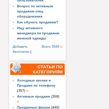
пользователей
Вопрос по активным
продажам спец
оборудования
Как обучать продажам?
Ищу активного
менеджера по продажам
женской одежды
Добавить
Всего 3589
бесплатно
|
СТАТЬИ ПО
КАТЕГОРИЯМ
Холодные звонки и
Продажи по телефону
(357)
Активные продажи
(358)
Продажные фишки
(440)