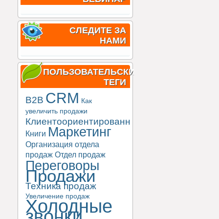
СЛЕДИТЕ ЗА
НАМИ
ПОЛЬЗОВАТЕЛЬСКИЕ
ТЕГИ
CRM
B2B
Как
увеличить продажи
Клиентоориентированность
Маркетинг
Книги
Организация отдела
продаж
Отдел продаж
Переговоры
Продажи
Техника продаж
Увеличение продаж
Холодные
звонки