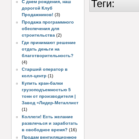
Теги:
С днем рождения, наш
дорогой Клуб
Продажников!
(3)
Продажа программного
обеспечения для
строительства
(2)
Где принимают решение
отдать деньги на
благотворительность?
(4)
Старший оператор в
колл-центр
(1)
Купить кран-балки
грузоподъемностью 5
тонн от производителя |
Завод «Лидер-Металлист
(1)
Коллеги! Есть желание
развлечься и заработать
в свободное время?
(16)
Продам вентиляционное