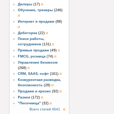
Дилеры
(17)
Обучение, тренеры
(246)
Интернет и продажи
(88)
Дебиторка
(22)
Поиск работы,
сотрудников
(131)
Прямые продажи
(49)
FMCG, розница
(74)
Управление бизнесом
(268)
CRM, SAAS, софт
(161)
Конкурентная разведка,
безопасность
(28)
Продажи и кризис
(92)
Разное
(172)
"Песочница"
(32)
Всего статей 4541