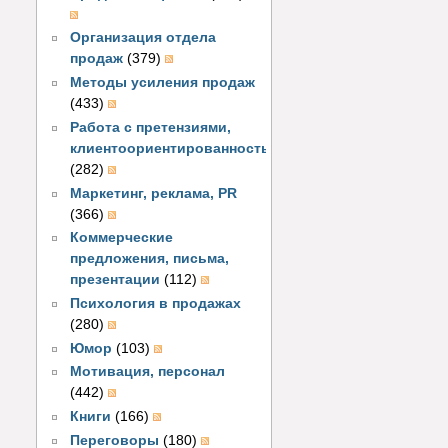
Организация отдела
продаж
(379)
Методы усиления продаж
(433)
Работа с претензиями,
клиентоориентированность
(282)
Маркетинг, реклама, PR
(366)
Коммерческие
предложения, письма,
презентации
(112)
Психология в продажах
(280)
Юмор
(103)
Мотивация, персонал
(442)
Книги
(166)
Переговоры
(180)