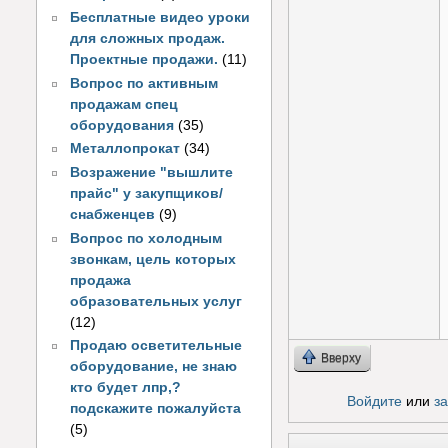
Бесплатные видео уроки
для сложных продаж.
Проектные продажи.
(11)
Вопрос по активным
продажам спец
оборудования
(35)
Металлопрокат
(34)
Возражение "вышлите
прайс" у закупщиков/
снабженцев
(9)
Вопрос по холодным
звонкам, цель которых
продажа
образовательных услуг
(12)
Продаю осветительные
Вверху
оборудование, не знаю
кто будет лпр,?
Войдите
или
з
подскажите пожалуйста
(5)