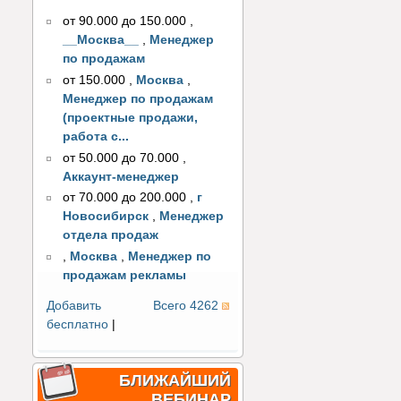
от 90.000 до 150.000
,
__Москва__
,
Менеджер
по продажам
от 150.000
,
Москва
,
Менеджер по продажам
(проектные продажи,
работа с...
от 50.000 до 70.000
,
Аккаунт-менеджер
от 70.000 до 200.000
,
г
Новосибирск
,
Менеджер
отдела продаж
,
Москва
,
Менеджер по
продажам рекламы
Добавить
Всего 4262
бесплатно
|
БЛИЖАЙШИЙ
ВЕБИНАР