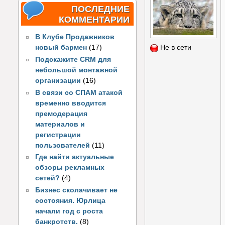
ПОСЛЕДНИЕ
КОММЕНТАРИИ
В Клубе Продажников
новый бармен
(17)
Не в сети
Подскажите CRM для
небольшой монтажной
организации
(16)
В связи со СПАМ атакой
временно вводится
премодерация
материалов и
регистрации
пользователей
(11)
Где найти актуальные
обзоры рекламных
сетей?
(4)
Бизнес сколачивает не
состояния. Юрлица
начали год с роста
банкротств.
(8)