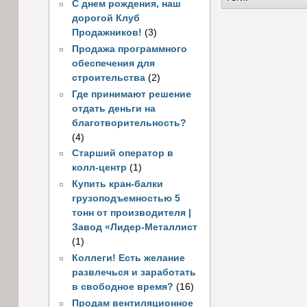
С днем рождения, наш
дорогой Клуб
Продажников!
(3)
Продажа программного
обеспечения для
строительства
(2)
Где принимают решение
отдать деньги на
благотворительность?
(4)
Старший оператор в
колл-центр
(1)
Купить кран-балки
грузоподъемностью 5
тонн от производителя |
Завод «Лидер-Металлист
(1)
Коллеги! Есть желание
развлечься и заработать
в свободное время?
(16)
Продам вентиляционное