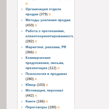
Организация отдела
продаж
(379)
Методы усиления продаж
(433)
Работа с претензиями,
клиентоориентированность
(282)
Маркетинг, реклама, PR
(366)
Коммерческие
предложения, письма,
презентации
(112)
Психология в продажах
(280)
Юмор
(103)
Мотивация, персонал
(442)
Книги
(166)
Переговоры
(180)