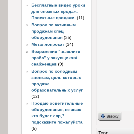
Бесплатные видео уроки
для сложных продаж.
Проектные продажи.
(11)
Вопрос по активным
продажам спец
оборудования
(35)
Металлопрокат
(34)
Возражение "вышлите
прайс" у закупщиков/
снабженцев
(9)
Вопрос по холодным
звонкам, цель которых
продажа
образовательных услуг
(12)
Продаю осветительные
оборудование, не знаю
кто будет лпр,?
Вверху
подскажите пожалуйста
(5)
Теги: