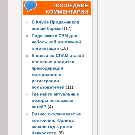
ПОСЛЕДНИЕ
КОММЕНТАРИИ
В Клубе Продажников
новый бармен
(17)
Подскажите CRM для
небольшой монтажной
организации
(16)
В связи со СПАМ атакой
временно вводится
премодерация
материалов и
регистрации
пользователей
(11)
Где найти актуальные
обзоры рекламных
сетей?
(4)
Бизнес сколачивает не
состояния. Юрлица
начали год с роста
банкротств.
(8)