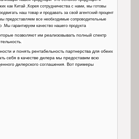
их как Китай ,Корея сотрудничества с нами, мы готовы
одвигать наш товар и продавать за свой агентский процент
 мы предоставляем все необходимые сопроводительные
о .Мы гарантируем качество нашего продукта
торые позволяют им реализовывать полный спектр
тельность.
ости и понять рентабельность партнерства для обеих
ть себя в качестве дилера мы предоставим всю
енного дилерского соглашения. Вот примеры