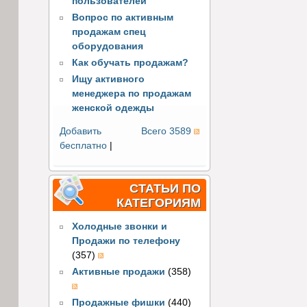
пользователей
Вопрос по активным
продажам спец
оборудования
Как обучать продажам?
Ищу активного
менеджера по продажам
женской одежды
Добавить
Всего 3589
бесплатно
|
СТАТЬИ ПО
КАТЕГОРИЯМ
Холодные звонки и
Продажи по телефону
(357)
Активные продажи
(358)
Продажные фишки
(440)