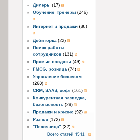
Дилеры
(17)
Обучение, тренеры
(246)
Интернет и продажи
(88)
Дебиторка
(22)
Поиск работы,
сотрудников
(131)
Прямые продажи
(49)
FMCG, розница
(74)
Управление бизнесом
(268)
CRM, SAAS, софт
(161)
Конкурентная разведка,
безопасность
(28)
Продажи и кризис
(92)
Разное
(172)
"Песочница"
(32)
Всего статей 4541