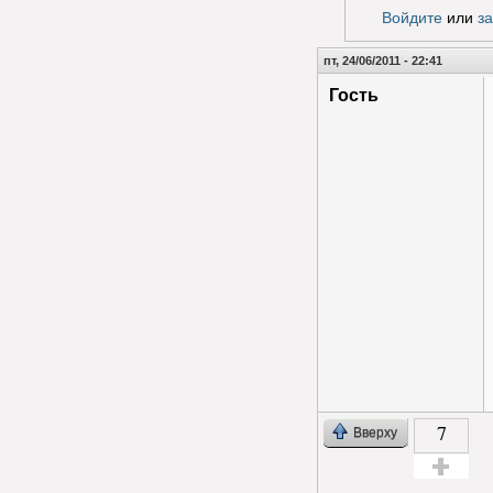
Голос з
Войдите
или
з
пт, 24/06/2011 - 22:41
Гость
7
Вверху
Голос за!