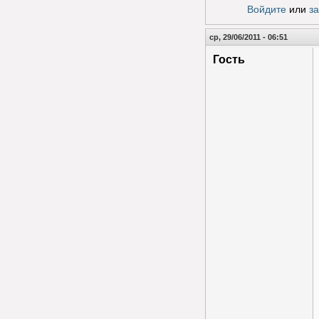
Войдите
или
з
ср, 29/06/2011 - 06:51
Гость