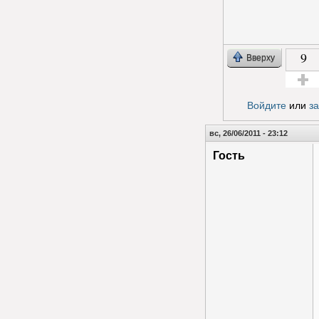
9
Вверху
Голос з
Войдите
или
з
вс, 26/06/2011 - 23:12
Гость