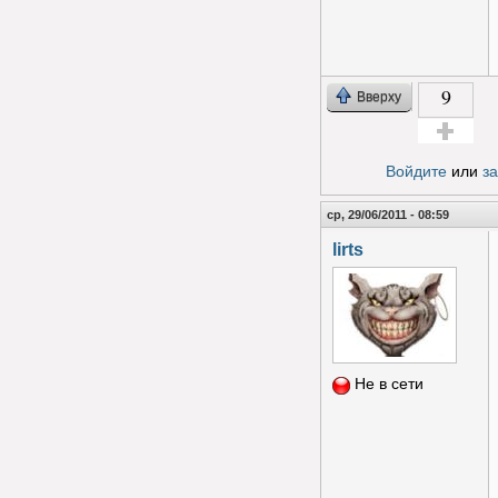
9
Вверху
Голос за!
Войдите
или
з
ср, 29/06/2011 - 08:59
lirts
Не в сети