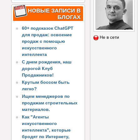
НОВЫЕ ЗАПИСИ В
БЛОГАХ
60+ подсказок ChatGPT
для продаж: освоение
Не в сети
продаж с помощью
искусственного
интеллекта
С днем рождения, наш
дорогой Клуб
Продажников!
Крутым боссом быть
легко?
Ищем менеджеров по
продажам строительных
материалов.
Как "Агенты
искусственного
интеллекта", которые
бродят по Интернету,