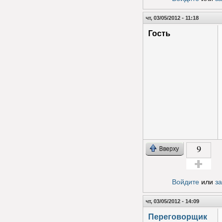
чт, 03/05/2012 - 11:18
Гость
9
Вверху
Голос за!
Войдите
или
з
чт, 03/05/2012 - 14:09
Переговорщик