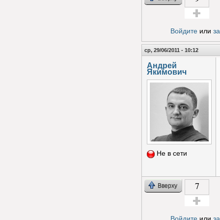
Голос за!
Войдите
или
з
ср, 29/06/2011 - 10:12
Андрей
Якимович
Не в сети
7
Вверху
Голос за!
Войдите
или
з