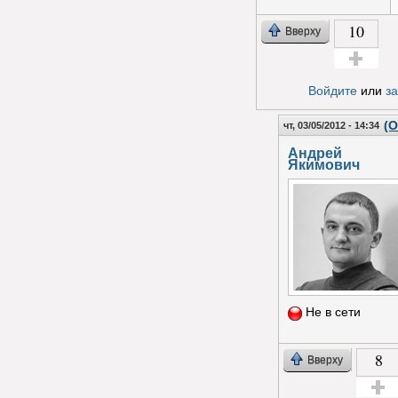
10
Вверху
Голос за!
Войдите
или
з
(О
чт, 03/05/2012 - 14:34
Андрей
Якимович
Не в сети
8
Вверху