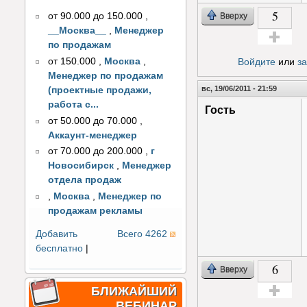
5
Вверху
от 90.000 до 150.000
,
__Москва__
,
Менеджер
по продажам
Голос за!
от 150.000
,
Москва
,
Войдите
или
з
Менеджер по продажам
вс, 19/06/2011 - 21:59
(проектные продажи,
работа с...
Гость
от 50.000 до 70.000
,
Аккаунт-менеджер
от 70.000 до 200.000
,
г
Новосибирск
,
Менеджер
отдела продаж
,
Москва
,
Менеджер по
продажам рекламы
Добавить
Всего 4262
бесплатно
|
6
Вверху
БЛИЖАЙШИЙ
ВЕБИНАР
Голос за!