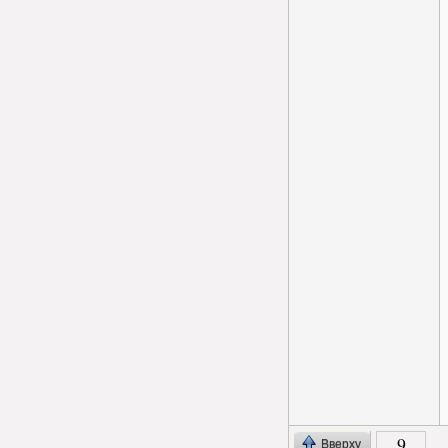
9
Вверху