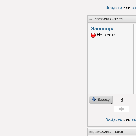
Голос з
Войдите
или
з
вс, 19/08/2012 - 17:31
Элеонора
Не в сети
8
Вверху
Голос за!
Войдите
или
з
вс, 19/08/2012 - 18:09