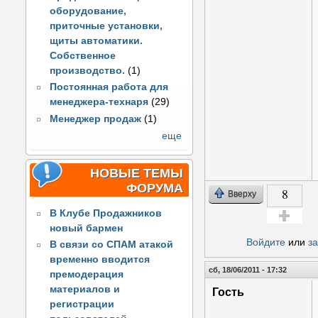
оборудование,
приточные установки,
щиты автоматики.
Собственное
производство.
(1)
Постоянная работа для
менеджера-технаря
(29)
Менеджер продаж
(1)
еще
НОВЫЕ ТЕМЫ
ФОРУМА
8
Вверху
В Клубе Продажников
новый бармен
Голос за!
Войдите
или
з
В связи со СПАМ атакой
временно вводится
сб, 18/06/2011 - 17:32
премодерация
материалов и
Гость
регистрации