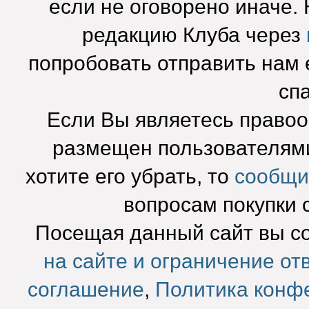
если не оговорено иначе.
редакцию Клуба через
попробовать отправить нам e
сп
Если Вы являетесь право
размещен пользователями
хотите его убрать, то
сообщи
вопросам покупки 
Посещая данный сайт вы с
на сайте и ограничение от
соглашение
,
Политика конф