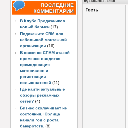
пт, 17/06/2011 - 18:50
ПОСЛЕДНИЕ
Гость
КОММЕНТАРИИ
В Клубе Продажников
новый бармен
(17)
Подскажите CRM для
небольшой монтажной
организации
(16)
В связи со СПАМ атакой
временно вводится
премодерация
материалов и
регистрации
пользователей
(11)
Где найти актуальные
обзоры рекламных
сетей?
(4)
Бизнес сколачивает не
состояния. Юрлица
начали год с роста
банкротств.
(8)