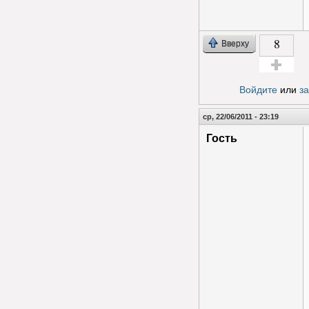
8
Вверху
Голос за!
Войдите
или
з
ср, 22/06/2011 - 23:19
Гость