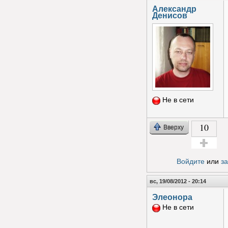
Александр
Денисов
Не в сети
10
Вверху
Голос за!
Войдите
или
з
вс, 19/08/2012 - 20:14
Элеонора
Не в сети