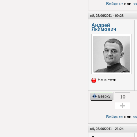
Войдите
или
з
сб, 25/06/2011 - 00:28
Андрей
Якимович
Не в сети
10
Вверху
Голос за!
Войдите
или
з
сб, 25/06/2011 - 21:24