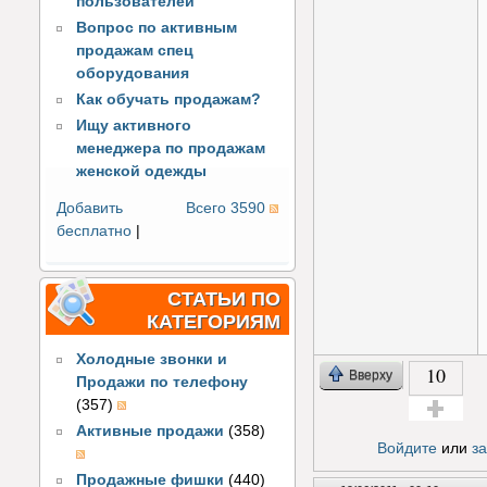
пользователей
Вопрос по активным
продажам спец
оборудования
Как обучать продажам?
Ищу активного
менеджера по продажам
женской одежды
Добавить
Всего 3590
бесплатно
|
СТАТЬИ ПО
КАТЕГОРИЯМ
Холодные звонки и
10
Вверху
Продажи по телефону
(357)
Активные продажи
(358)
Голос за!
Войдите
или
з
Продажные фишки
(440)