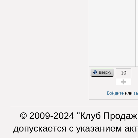
10
Вверху
Голос за!
Войдите
или
з
© 2009-2024 "Клуб Продаж
допускается с указанием ак