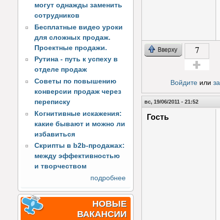
могут однажды заменить
сотрудников
Бесплатные видео уроки
для сложных продаж.
7
Проектные продажи.
Вверху
Рутина - путь к успеху в
отделе продаж
Голос за!
Советы по повышению
Войдите
или
з
конверсии продаж через
переписку
вс, 19/06/2011 - 21:52
Когнитивные искажения:
Гость
какие бывают и можно ли
избавиться
Скрипты в b2b-продажах:
между эффективностью
и творчеством
подробнее
НОВЫЕ
ВАКАНСИИ