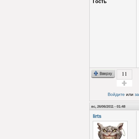
Гость
11
Вверху
Голос за!
Войдите
или
з
вс, 26/06/2011 - 01:48
lirts