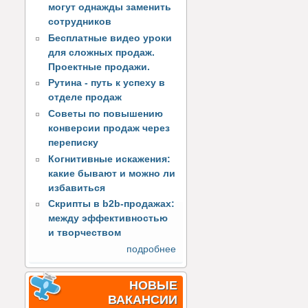
могут однажды заменить
сотрудников
Бесплатные видео уроки
для сложных продаж.
Проектные продажи.
Рутина - путь к успеху в
отделе продаж
Советы по повышению
конверсии продаж через
переписку
Когнитивные искажения:
какие бывают и можно ли
избавиться
Скрипты в b2b-продажах:
между эффективностью
и творчеством
подробнее
НОВЫЕ
ВАКАНСИИ