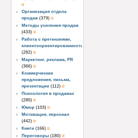
Организация отдела
продаж
(379)
Методы усиления продаж
(433)
Работа с претензиями,
клиентоориентированность
(282)
Маркетинг, реклама, PR
(366)
Коммерческие
предложения, письма,
презентации
(112)
Психология в продажах
(280)
Юмор
(103)
Мотивация, персонал
(442)
Книги
(166)
Переговоры
(180)