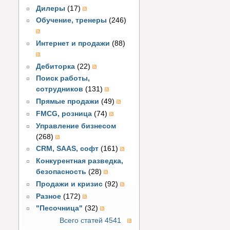
Дилеры
(17)
Обучение, тренеры
(246)
Интернет и продажи
(88)
Дебиторка
(22)
Поиск работы,
сотрудников
(131)
Прямые продажи
(49)
FMCG, розница
(74)
Управление бизнесом
(268)
CRM, SAAS, софт
(161)
Конкурентная разведка,
безопасность
(28)
Продажи и кризис
(92)
Разное
(172)
"Песочница"
(32)
Всего статей 4541