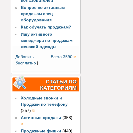
пользователей
Вопрос по активным
продажам спец
оборудования
Как обучать продажам?
Ищу активного
менеджера по продажам
женской одежды
Добавить
Всего 3590
бесплатно
|
СТАТЬИ ПО
КАТЕГОРИЯМ
Холодные звонки и
Продажи по телефону
(357)
Активные продажи
(358)
Продажные фишки
(440)