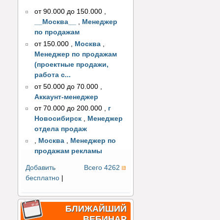
от 90.000 до 150.000
,
__Москва__
,
Менеджер
по продажам
от 150.000
,
Москва
,
Менеджер по продажам
(проектные продажи,
работа с...
от 50.000 до 70.000
,
Аккаунт-менеджер
от 70.000 до 200.000
,
г
Новосибирск
,
Менеджер
отдела продаж
,
Москва
,
Менеджер по
продажам рекламы
Добавить
Всего 4262
бесплатно
|
БЛИЖАЙШИЙ
ВЕБИНАР