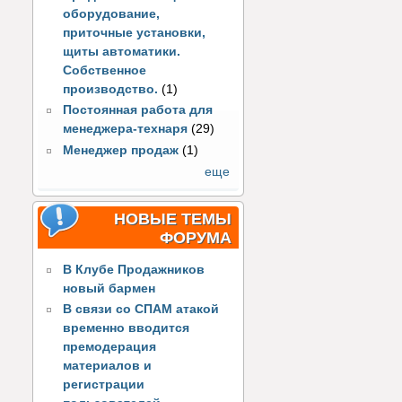
оборудование,
приточные установки,
щиты автоматики.
Собственное
производство.
(1)
Постоянная работа для
менеджера-технаря
(29)
Менеджер продаж
(1)
еще
НОВЫЕ ТЕМЫ
ФОРУМА
В Клубе Продажников
новый бармен
В связи со СПАМ атакой
временно вводится
премодерация
материалов и
регистрации