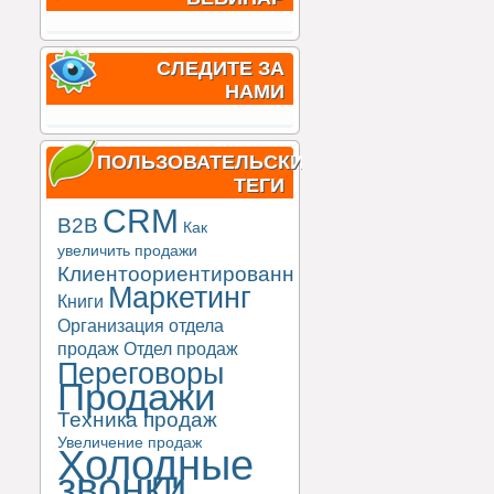
СЛЕДИТЕ ЗА
НАМИ
ПОЛЬЗОВАТЕЛЬСКИЕ
ТЕГИ
CRM
B2B
Как
увеличить продажи
Клиентоориентированность
Маркетинг
Книги
Организация отдела
продаж
Отдел продаж
Переговоры
Продажи
Техника продаж
Увеличение продаж
Холодные
звонки