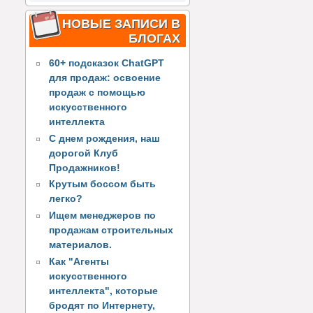
НОВЫЕ ЗАПИСИ В
БЛОГАХ
60+ подсказок ChatGPT
для продаж: освоение
продаж с помощью
искусственного
интеллекта
С днем рождения, наш
дорогой Клуб
Продажников!
Крутым боссом быть
легко?
Ищем менеджеров по
продажам строительных
материалов.
Как "Агенты
искусственного
интеллекта", которые
бродят по Интернету,