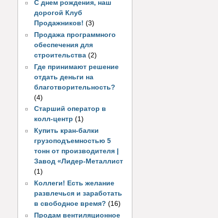
С днем рождения, наш
дорогой Клуб
Продажников!
(3)
Продажа программного
обеспечения для
строительства
(2)
Где принимают решение
отдать деньги на
благотворительность?
(4)
Старший оператор в
колл-центр
(1)
Купить кран-балки
грузоподъемностью 5
тонн от производителя |
Завод «Лидер-Металлист
(1)
Коллеги! Есть желание
развлечься и заработать
в свободное время?
(16)
Продам вентиляционное