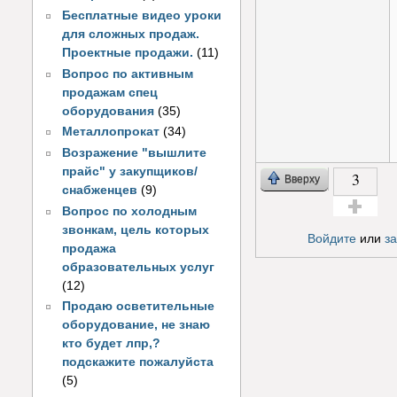
Бесплатные видео уроки
для сложных продаж.
Проектные продажи.
(11)
Вопрос по активным
продажам спец
оборудования
(35)
Металлопрокат
(34)
Возражение "вышлите
прайс" у закупщиков/
3
Вверху
снабженцев
(9)
Вопрос по холодным
Голос за!
звонкам, цель которых
Войдите
или
з
продажа
образовательных услуг
(12)
Продаю осветительные
оборудование, не знаю
кто будет лпр,?
подскажите пожалуйста
(5)