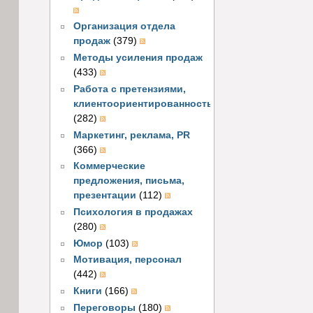
Организация отдела
продаж
(379)
Методы усиления продаж
(433)
Работа с претензиями,
клиентоориентированность
(282)
Маркетинг, реклама, PR
(366)
Коммерческие
предложения, письма,
презентации
(112)
Психология в продажах
(280)
Юмор
(103)
Мотивация, персонал
(442)
Книги
(166)
Переговоры
(180)