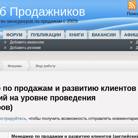
б Продажников
Поис
во менеджеров по продажам с 2009г
ФОРУМ
ПУБЛИКАЦИИ
КНИГИ
ВАКАНСИИ
АФИШ
Добавить вакансию
Д
Добавить резюме
Д
Форумы
Ищу работу
 по продажам и развитию клиентов
ий на уровне проведения
ов)
истрируйтесь
, чтобы получить возможность отправлять комментари
Менеджер по продажам и развитию клиентов (английски