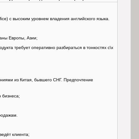
ice) с высоким уровнем владения английского языка.
аны Европы, Азии;
дукта требует оперативно разбираться в тонкостях с\х
аниями из Китая, бывшего СНГ. Предпочтение
 бизнеса;
продажам.
ведёт клиента;