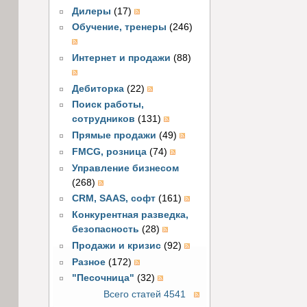
Дилеры
(17)
Обучение, тренеры
(246)
Интернет и продажи
(88)
Дебиторка
(22)
Поиск работы,
сотрудников
(131)
Прямые продажи
(49)
FMCG, розница
(74)
Управление бизнесом
(268)
CRM, SAAS, софт
(161)
Конкурентная разведка,
безопасность
(28)
Продажи и кризис
(92)
Разное
(172)
"Песочница"
(32)
Всего статей 4541