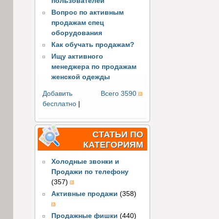
пользователей
Вопрос по активным
продажам спец
оборудования
Как обучать продажам?
Ищу активного
менеджера по продажам
женской одежды
Добавить
Всего 3590
бесплатно
|
СТАТЬИ ПО
КАТЕГОРИЯМ
Холодные звонки и
Продажи по телефону
(357)
Активные продажи
(358)
Продажные фишки
(440)