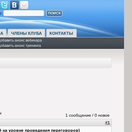
к:
А
ЧЛЕНЫ КЛУБА
КОНТАКТЫ
обавить анонс вебинара
обавить анонс тренинга
и
1 сообщение / 0 новое
#1
й на уровне проведения переговоров)