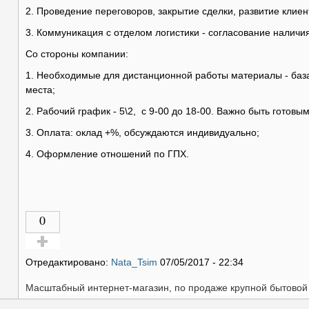
2. Проведение переговоров, закрытие сделки, развитие клиен
3. Коммуникация с отделом логистики - согласование наличия
Со стороны компании:
1. Необходимые для дистанционной работы материалы - база 
места;
2. Рабочий график - 5\2, с 9-00 до 18-00. Важно быть готовы
3. Оплата: оклад +%, обсуждаются индивидуально;
4. Оформление отношений по ГПХ.
0
Голос за!
Отредактировано:
Nata_Tsim
07/05/2017 - 22:34
Масштабный интернет-магазин, по продаже крупной бытовой