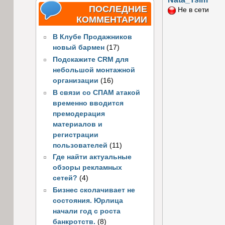
ПОСЛЕДНИЕ
Не в сети
КОММЕНТАРИИ
В Клубе Продажников
новый бармен
(17)
Подскажите CRM для
небольшой монтажной
организации
(16)
В связи со СПАМ атакой
временно вводится
премодерация
материалов и
регистрации
пользователей
(11)
Где найти актуальные
обзоры рекламных
сетей?
(4)
Бизнес сколачивает не
состояния. Юрлица
начали год с роста
банкротств.
(8)