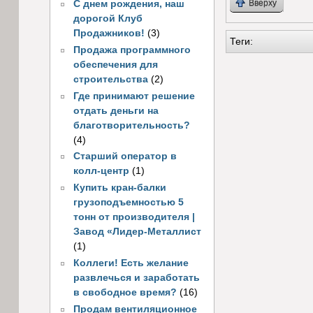
Вверху
С днем рождения, наш
дорогой Клуб
Продажников!
(3)
Теги:
Продажа программного
обеспечения для
строительства
(2)
Где принимают решение
отдать деньги на
благотворительность?
(4)
Старший оператор в
колл-центр
(1)
Купить кран-балки
грузоподъемностью 5
тонн от производителя |
Завод «Лидер-Металлист
(1)
Коллеги! Есть желание
развлечься и заработать
в свободное время?
(16)
Продам вентиляционное