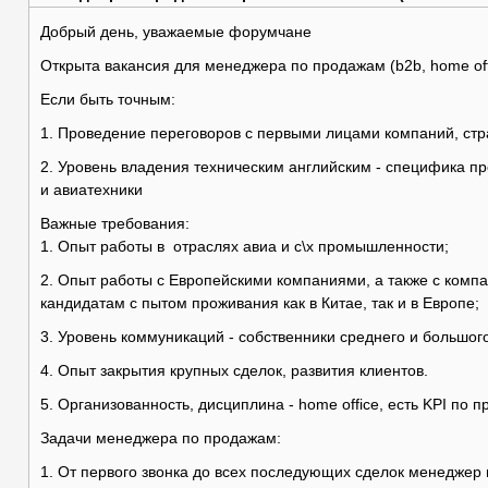
Добрый день, уважаемые форумчане
Открыта вакансия для менеджера по продажам (b2b, home off
Если быть точным:
1. Проведение переговоров с первыми лицами компаний, стр
2. Уровень владения техническим английским - специфика про
и авиатехники
Важные требования:
1. Опыт работы в отраслях авиа и с\х промышленности;
2. Опыт работы с Европейскими компаниями, а также с комп
кандидатам с пытом проживания как в Китае, так и в Европе;
3. Уровень коммуникаций - собственники среднего и большого
4. Опыт закрытия крупных сделок, развития клиентов.
5. Организованность, дисциплина - home office, есть KPI по 
Задачи менеджера по продажам:
1. От первого звонка до всех последующих сделок менеджер 