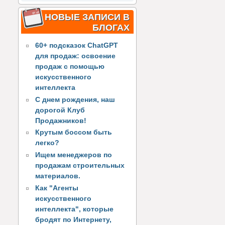
НОВЫЕ ЗАПИСИ В
БЛОГАХ
60+ подсказок ChatGPT
для продаж: освоение
продаж с помощью
искусственного
интеллекта
С днем рождения, наш
дорогой Клуб
Продажников!
Крутым боссом быть
легко?
Ищем менеджеров по
продажам строительных
материалов.
Как "Агенты
искусственного
интеллекта", которые
бродят по Интернету,