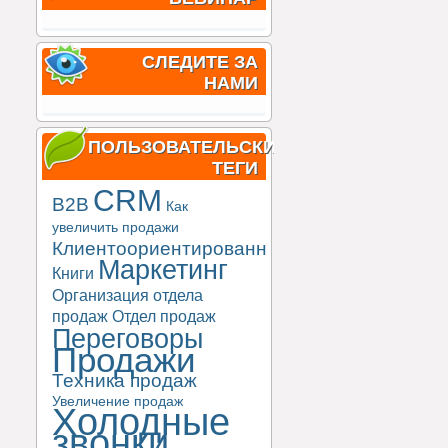
СЛЕДИТЕ ЗА
НАМИ
ПОЛЬЗОВАТЕЛЬСКИЕ
ТЕГИ
CRM
B2B
Как
увеличить продажи
Клиентоориентированность
Маркетинг
Книги
Организация отдела
продаж
Отдел продаж
Переговоры
Продажи
Техника продаж
Увеличение продаж
Холодные
звонки