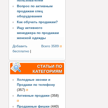
пользователей
Вопрос по активным
продажам спец
оборудования
Как обучать продажам?
Ищу активного
менеджера по продажам
женской одежды
Добавить
Всего 3589
бесплатно
|
СТАТЬИ ПО
КАТЕГОРИЯМ
Холодные звонки и
Продажи по телефону
(357)
Активные продажи
(358)
Продажные фишки
(440)