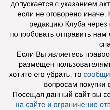
допускается с указанием ак
если не оговорено иначе.
редакцию Клуба через
попробовать отправить нам e
сп
Если Вы являетесь право
размещен пользователями
хотите его убрать, то
сообщи
вопросам покупки 
Посещая данный сайт вы с
на сайте и ограничение от