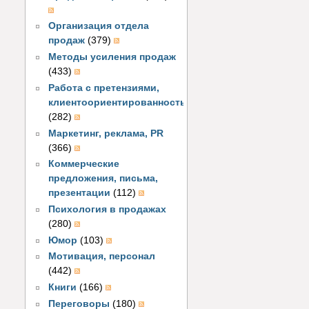
Организация отдела
продаж
(379)
Методы усиления продаж
(433)
Работа с претензиями,
клиентоориентированность
(282)
Маркетинг, реклама, PR
(366)
Коммерческие
предложения, письма,
презентации
(112)
Психология в продажах
(280)
Юмор
(103)
Мотивация, персонал
(442)
Книги
(166)
Переговоры
(180)