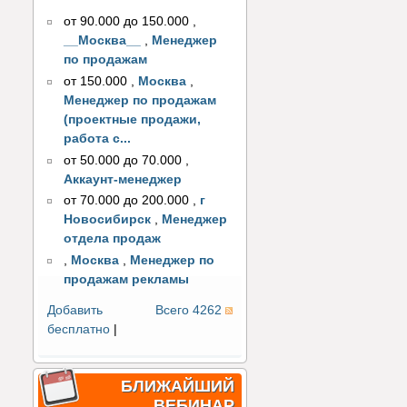
от 90.000 до 150.000
,
__Москва__
,
Менеджер
по продажам
от 150.000
,
Москва
,
Менеджер по продажам
(проектные продажи,
работа с...
от 50.000 до 70.000
,
Аккаунт-менеджер
от 70.000 до 200.000
,
г
Новосибирск
,
Менеджер
отдела продаж
,
Москва
,
Менеджер по
продажам рекламы
Добавить
Всего 4262
бесплатно
|
БЛИЖАЙШИЙ
ВЕБИНАР