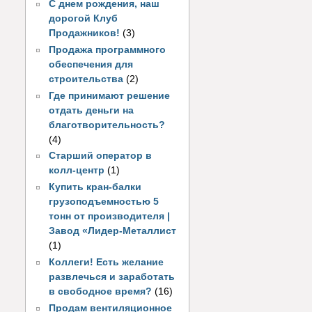
С днем рождения, наш
дорогой Клуб
Продажников!
(3)
Продажа программного
обеспечения для
строительства
(2)
Где принимают решение
отдать деньги на
благотворительность?
(4)
Старший оператор в
колл-центр
(1)
Купить кран-балки
грузоподъемностью 5
тонн от производителя |
Завод «Лидер-Металлист
(1)
Коллеги! Есть желание
развлечься и заработать
в свободное время?
(16)
Продам вентиляционное