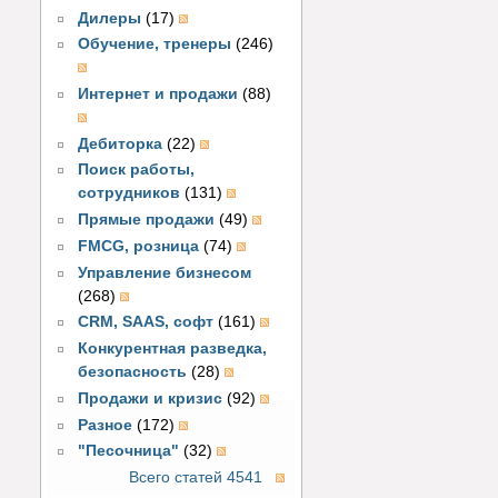
Дилеры
(17)
Обучение, тренеры
(246)
Интернет и продажи
(88)
Дебиторка
(22)
Поиск работы,
сотрудников
(131)
Прямые продажи
(49)
FMCG, розница
(74)
Управление бизнесом
(268)
CRM, SAAS, софт
(161)
Конкурентная разведка,
безопасность
(28)
Продажи и кризис
(92)
Разное
(172)
"Песочница"
(32)
Всего статей 4541