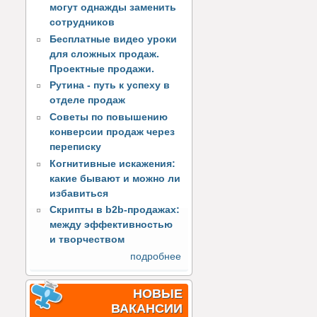
могут однажды заменить
сотрудников
Бесплатные видео уроки
для сложных продаж.
Проектные продажи.
Рутина - путь к успеху в
отделе продаж
Советы по повышению
конверсии продаж через
переписку
Когнитивные искажения:
какие бывают и можно ли
избавиться
Скрипты в b2b-продажах:
между эффективностью
и творчеством
подробнее
НОВЫЕ
ВАКАНСИИ