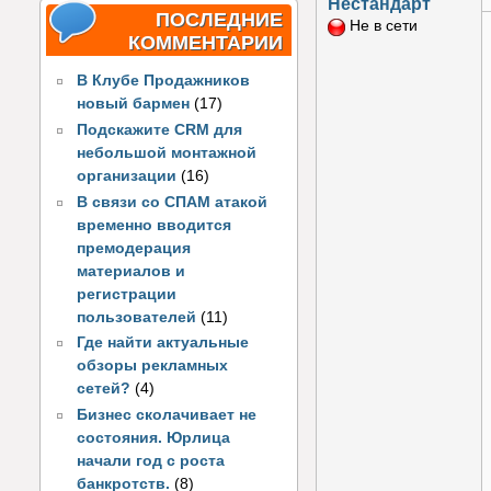
Нестандарт
ПОСЛЕДНИЕ
Не в сети
КОММЕНТАРИИ
В Клубе Продажников
новый бармен
(17)
Подскажите CRM для
небольшой монтажной
организации
(16)
В связи со СПАМ атакой
временно вводится
премодерация
материалов и
регистрации
пользователей
(11)
Где найти актуальные
обзоры рекламных
сетей?
(4)
Бизнес сколачивает не
состояния. Юрлица
начали год с роста
банкротств.
(8)