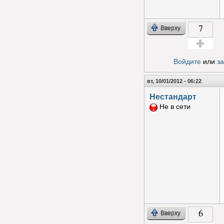
7
Вверху
Голос за!
Войдите
или
з
вт, 10/01/2012 - 06:22
Нестандарт
Не в сети
6
Вверху