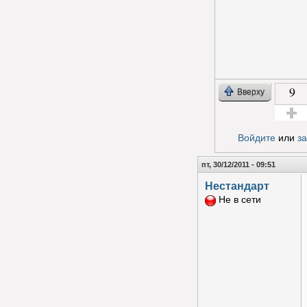
9
Вверху
Голос з
Войдите
или
з
пт, 30/12/2011 - 09:51
Нестандарт
Не в сети