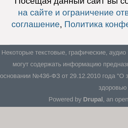
Посещая данный сайт вы с
на сайте и ограничение от
соглашение
,
Политика конф
Некоторые текстовые, графические, аудио
могут содержать информацию предназн
основании №436-ФЗ от 29.12.2010 года "О
здоровью 
Powered by
Drupal
, an ope