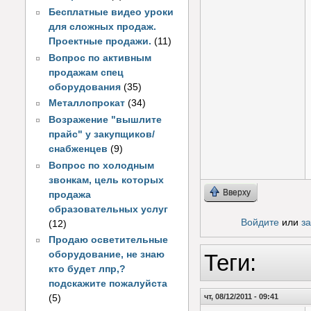
Бесплатные видео уроки
для сложных продаж.
Проектные продажи.
(11)
Вопрос по активным
продажам спец
оборудования
(35)
Металлопрокат
(34)
Возражение "вышлите
прайс" у закупщиков/
снабженцев
(9)
Вопрос по холодным
звонкам, цель которых
Вверху
продажа
образовательных услуг
Войдите
или
з
(12)
Продаю осветительные
оборудование, не знаю
Теги:
кто будет лпр,?
подскажите пожалуйста
чт, 08/12/2011 - 09:41
(5)