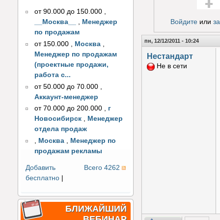
от 90.000 до 150.000
,
Голос з
Войдите
или
з
__Москва__
,
Менеджер
по продажам
пн, 12/12/2011 - 10:24
от 150.000
,
Москва
,
Менеджер по продажам
Нестандарт
(проектные продажи,
Не в сети
работа с...
от 50.000 до 70.000
,
Аккаунт-менеджер
от 70.000 до 200.000
,
г
Новосибирск
,
Менеджер
отдела продаж
,
Москва
,
Менеджер по
продажам рекламы
Добавить
Всего 4262
бесплатно
|
БЛИЖАЙШИЙ
ВЕБИНАР