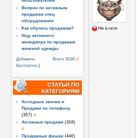
пользователей
Вопрос по активным
продажам спец
оборудования
Не в сети
Как обучать продажам?
Ищу активного
менеджера по продажам
женской одежды
Добавить
Всего 3590
бесплатно
|
СТАТЬИ ПО
КАТЕГОРИЯМ
Холодные звонки и
Продажи по телефону
(357)
Активные продажи
(358)
Продажные фишки
(440)