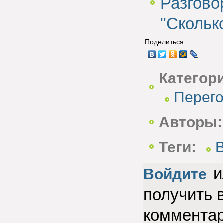
Разгово
"Сколько
Поделиться:
Категор
Перег
Авторы:
Теги:
и
Войдите
получить 
коммента