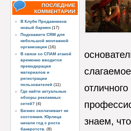
ПОСЛЕДНИЕ
КОММЕНТАРИИ
В Клубе Продажников
новый бармен
(17)
Подскажите CRM для
небольшой монтажной
организации
(16)
основател
В связи со СПАМ атакой
временно вводится
премодерация
слагаемое
материалов и
регистрации
пользователей
(11)
отличного
Где найти актуальные
обзоры рекламных
профессио
сетей?
(4)
Бизнес сколачивает не
состояния. Юрлица
знаем, что
начали год с роста
банкротств.
(8)