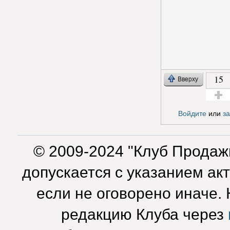
15
Вверху
Голос з
Войдите
или
з
© 2009-2024 "Клуб Продаж
допускается с указанием ак
если не оговорено иначе.
редакцию Клуба через