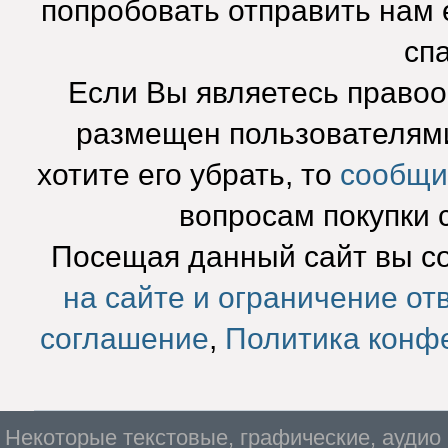
попробовать отправить нам e
сп
Если Вы являетесь право
размещен пользователями
хотите его убрать, то
сообщи
вопросам покупки 
Посещая данный сайт вы с
на сайте и ограничение от
соглашение
,
Политика конф
Некоторые текстовые, графические, аудио