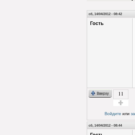
сб, 14/04/2012 - 08:42
Гость
11
Вверху
Голос за!
Войдите
или
з
сб, 14/04/2012 - 08:44
Гость