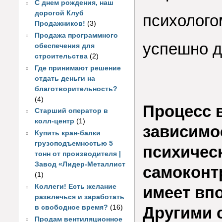
С днем рождения, наш
дорогой Клуб
психолого
Продажников!
(3)
Продажа программного
успешно д
обеспечения для
строительства
(2)
Где принимают решение
отдать деньги на
благотворительность?
(4)
Процесс 
Старший оператор в
колл-центр
(1)
зависимос
Купить кран-балки
грузоподъемностью 5
психическ
тонн от производителя |
Завод «Лидер-Металлист
самоконтр
(1)
Коллеги! Есть желание
имеет вп
развлечься и заработать
в свободное время?
(16)
Другими 
Продам вентиляционное