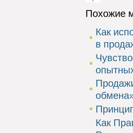
Голос за!
Похожие 
Как исп
в прода
Чувство
опытных
Продажи
обмена
Принцип
Как Пра