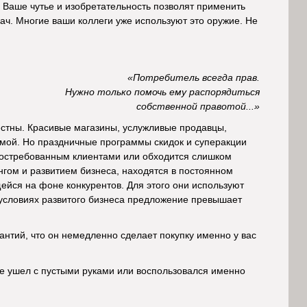
о. Ваше чутье и изобретательность позволят применить
ч. Многие ваши коллеги уже используют это оружие. Не
«Потребитель всегда прав.
Нужно только помочь ему распорядиться
собственной правотой...»
естны. Красивые магазины, услужливые продавцы,
мой. Но праздничные программы скидок и суперакции
евостребованным клиентами или обходится слишком
гом и развитием бизнеса, находятся в постоянном
йся на фоне конкурентов. Для этого они используют
условиях развитого бизнеса предложение превышает
антий, что он немедленно сделает покупку именно у вас
 не ушел с пустыми руками или воспользовался именно