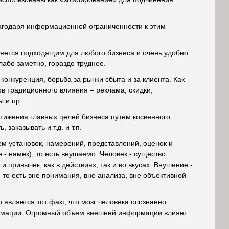
лагодаря информационной ограниченности к этим
ляется подходящим для любого бизнеса и очень удобно.
лабо заметно, гораздо труднее.
онкуренция, борьба за рынки сбыта и за клиента. Как
в традиционного влияния – реклама, скидки,
 и пр.
тижения главных целей бизнеса путем косвенного
заказывать и т.д. и т.п.
м установок, намерений, представлений, оценок и
 - намек), то есть внушаемо. Человек - существо
привычек, как в действиях, так и во вкусах. Внушение -
 то есть вне понимания, вне анализа, вне объективной
является тот факт, что мозг человека осознанно
рмации. Огромный объем внешней информации влияет