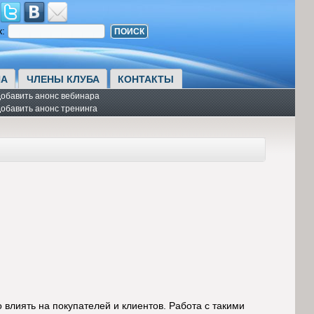
к:
А
ЧЛЕНЫ КЛУБА
КОНТАКТЫ
обавить анонс вебинара
обавить анонс тренинга
влиять на покупателей и клиентов. Работа с такими