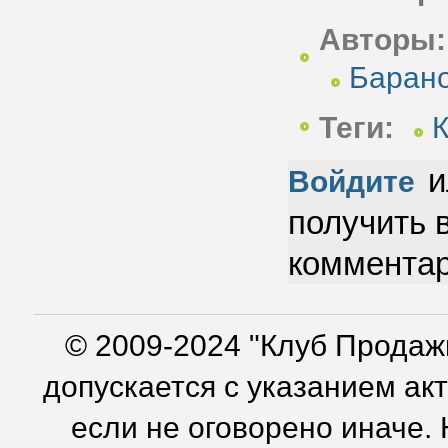
Авторы:
Баран
Теги:
К
и
Войдите
получить 
коммента
© 2009-2024 "Клуб Продаж
допускается с указанием ак
если не оговорено иначе.