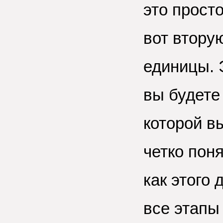
это прост
вот втору
единицы. Э
вы будете 
которой в
четко поня
как этого
все этапы