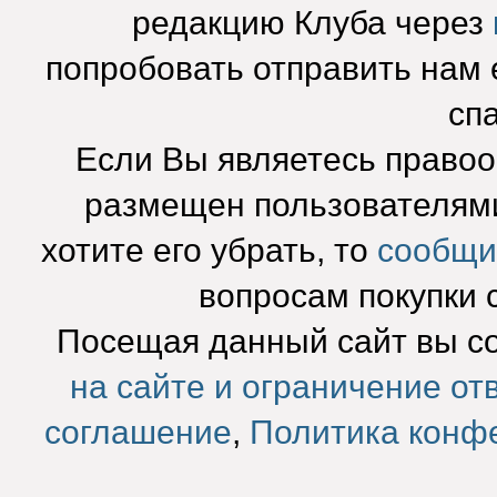
редакцию Клуба через
попробовать отправить нам e
сп
Если Вы являетесь право
размещен пользователями
хотите его убрать, то
сообщи
вопросам покупки 
Посещая данный сайт вы с
на сайте и ограничение от
соглашение
,
Политика конф