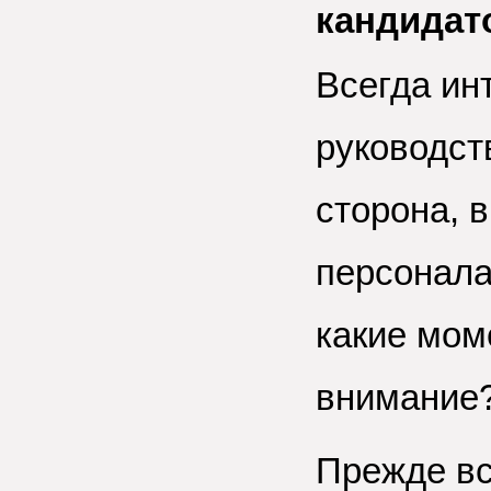
кандидат
Всегда ин
руководст
сторона, 
персонала
какие мом
внимание
Прежде вс