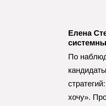
Елена Ст
системны
По наблю
кандидаты
стратегий:
хочу». Про