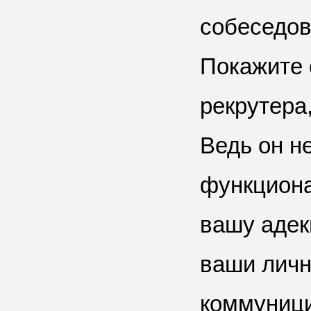
собеседов
Покажите 
рекрутера
Ведь он н
функциона
вашу адек
ваши личн
коммуници