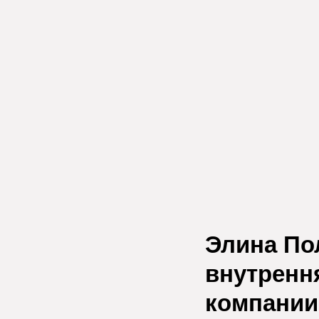
Элина Пол
внутренн
компании