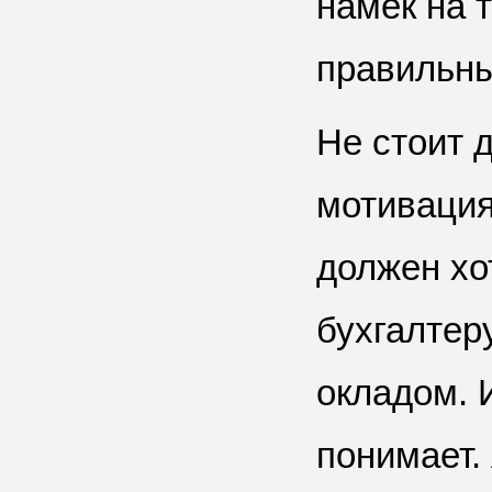
намек на 
правильны
Не стоит д
мотивация
должен хот
бухгалтер
окладом. 
понимает.