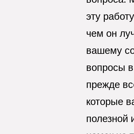
эту работ
чем он лу
вашему со
вопросы в
прежде вс
которые в
полезной 