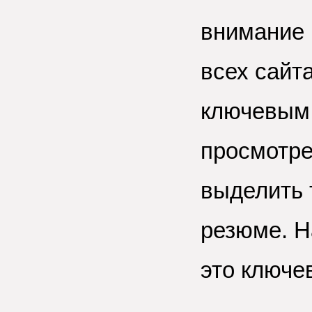
внимание 
всех сайт
ключевым 
просмотре
выделить 
резюме. Н
это ключе