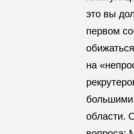
это вы до
первом со
обижаться
на «непро
рекрутеро
большими
области. 
вопроса: 