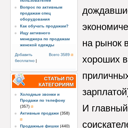
пользователей
Вопрос по активным
дождавшис
продажам спец
оборудования
экономиче
Как обучать продажам?
Ищу активного
менеджера по продажам
на рынок 
женской одежды
Добавить
Всего 3589
хороших в
бесплатно
|
приличных
СТАТЬИ ПО
КАТЕГОРИЯМ
зарплатой
Холодные звонки и
Продажи по телефону
И главный
(357)
Активные продажи
(358)
соискател
Продажные фишки
(440)