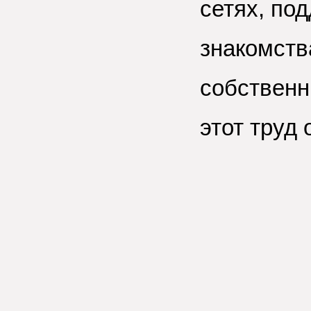
сетях, по
знакомства
собственн
этот труд 