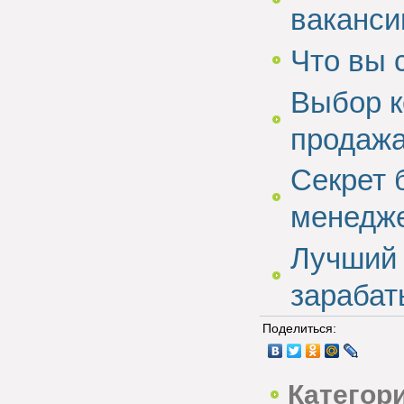
ваканси
Что вы 
Выбор к
продаж
Секрет 
менедж
Лучший 
зарабат
Поделиться:
Категор