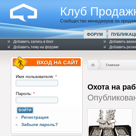
Клуб Продаж
Сообщество менеджеров по продаж
ФОРУМ
ПУБЛИКАЦ
Добавить запись в блог
Добавить вака
Добавить тему на форуме
Добавить резю
ВХОД НА САЙТ
Главная
Имя пользователя:
*
Охота на раб
Пароль:
*
Опубликова
Регистрация
Забыли пароль?