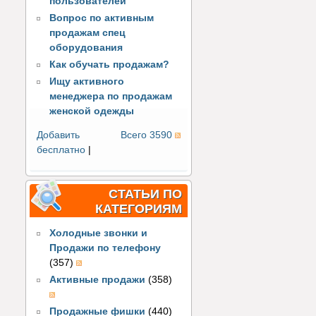
пользователей
Вопрос по активным
продажам спец
оборудования
Как обучать продажам?
Ищу активного
менеджера по продажам
женской одежды
Добавить
Всего 3590
бесплатно
|
СТАТЬИ ПО
КАТЕГОРИЯМ
Холодные звонки и
Продажи по телефону
(357)
Активные продажи
(358)
Продажные фишки
(440)