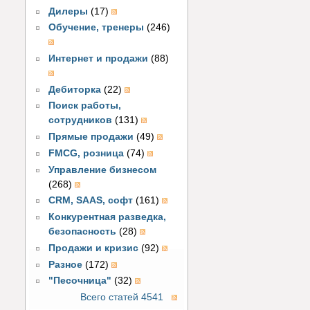
Дилеры
(17)
Обучение, тренеры
(246)
Интернет и продажи
(88)
Дебиторка
(22)
Поиск работы,
сотрудников
(131)
Прямые продажи
(49)
FMCG, розница
(74)
Управление бизнесом
(268)
CRM, SAAS, софт
(161)
Конкурентная разведка,
безопасность
(28)
Продажи и кризис
(92)
Разное
(172)
"Песочница"
(32)
Всего статей 4541