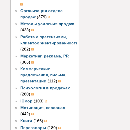
Организация отдела
продаж
(379)
Методы усиления продаж
(433)
Работа с претензиями,
клиентоориентированность
(282)
Маркетинг, реклама, PR
(366)
Коммерческие
предложения, письма,
презентации
(112)
Психология в продажах
(280)
Юмор
(103)
Мотивация, персонал
(442)
Книги
(166)
Переговоры
(180)