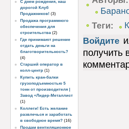
С днем рождения, наш
дорогой Клуб
Баран
Продажников!
(3)
Продажа программного
Теги:
К
обеспечения для
строительства
(2)
и
Войдите
Где принимают решение
отдать деньги на
получить 
благотворительность?
(4)
коммента
Старший оператор в
колл-центр
(1)
Купить кран-балки
грузоподъемностью 5
тонн от производителя |
Завод «Лидер-Металлист
(1)
Коллеги! Есть желание
развлечься и заработать
в свободное время?
(16)
Продам вентиляционное