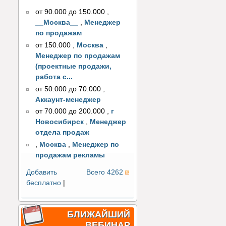
от 90.000 до 150.000
,
__Москва__
,
Менеджер
по продажам
от 150.000
,
Москва
,
Менеджер по продажам
(проектные продажи,
работа с...
от 50.000 до 70.000
,
Аккаунт-менеджер
от 70.000 до 200.000
,
г
Новосибирск
,
Менеджер
отдела продаж
,
Москва
,
Менеджер по
продажам рекламы
Добавить
Всего 4262
бесплатно
|
БЛИЖАЙШИЙ
ВЕБИНАР