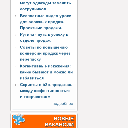
могут однажды заменить
сотрудников
Бесплатные видео уроки
для сложных продаж.
Проектные продажи.
Рутина - путь к успеху в
отделе продаж
Советы по повышению
конверсии продаж через
переписку
Когнитивные искажения:
какие бывают и можно ли
избавиться
Скрипты в b2b-продажах:
между эффективностью
и творчеством
подробнее
НОВЫЕ
ВАКАНСИИ