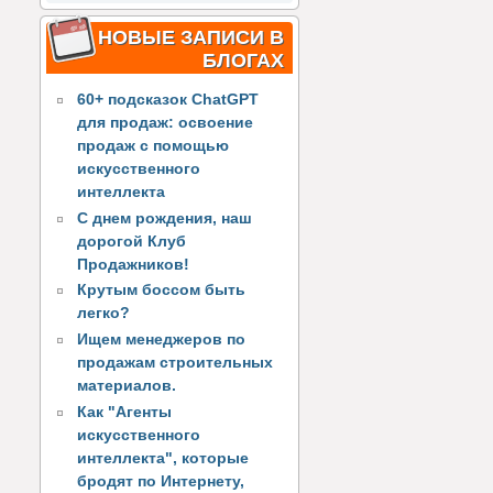
НОВЫЕ ЗАПИСИ В
БЛОГАХ
60+ подсказок ChatGPT
для продаж: освоение
продаж с помощью
искусственного
интеллекта
С днем рождения, наш
дорогой Клуб
Продажников!
Крутым боссом быть
легко?
Ищем менеджеров по
продажам строительных
материалов.
Как "Агенты
искусственного
интеллекта", которые
бродят по Интернету,