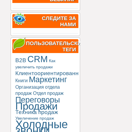
СЛЕДИТЕ ЗА
НАМИ
ПОЛЬЗОВАТЕЛЬСКИЕ
ТЕГИ
CRM
B2B
Как
увеличить продажи
Клиентоориентированность
Маркетинг
Книги
Организация отдела
продаж
Отдел продаж
Переговоры
Продажи
Техника продаж
Увеличение продаж
Холодные
звонки