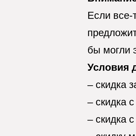
Если все-т
предложит
бы могли 
Условия 
– скидка 
– скидка с
– скидка с