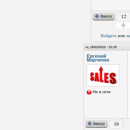
12
Вверху
Голос з
Войдите
или
з
чт, 18/02/2010 - 15:19
Евгений
Марченко
Не в сети
16
Вверху