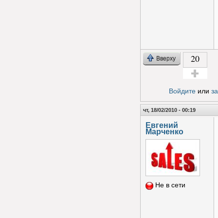
20
Вверху
Голос за!
Войдите
или
з
чт, 18/02/2010 - 00:19
Евгений
Марченко
Не в сети