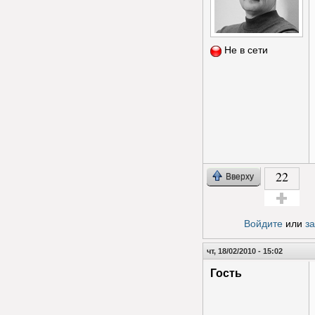
Не в сети
22
Вверху
Голос за!
Войдите
или
з
чт, 18/02/2010 - 15:02
Гость