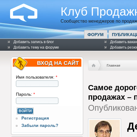
Клуб Продаж
Сообщество менеджеров по продаж
ФОРУМ
ПУБЛИКАЦ
Добавить запись в блог
Добавить вака
Добавить тему на форуме
Добавить резю
ВХОД НА САЙТ
Главная
Имя пользователя:
*
Самое дорог
Пароль:
*
продажах – 
Опубликова
Регистрация
Д
Забыли пароль?