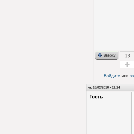
13
Вверху
Голос з
Войдите
или
з
чт, 18/02/2010 - 11:24
Гость