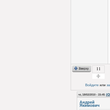
11
Вверху
Голос за!
Войдите
или
з
(О
чт, 18/02/2010 - 15:45
Андрей
Якимович