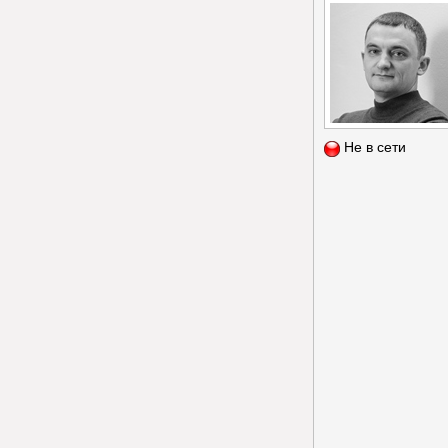
Не в сети