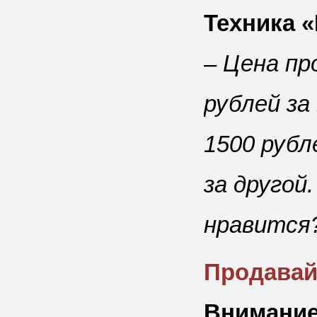
Техника 
– Цена п
рублей за
1500 рубл
за другой
нравится
Продавайт
Внимание