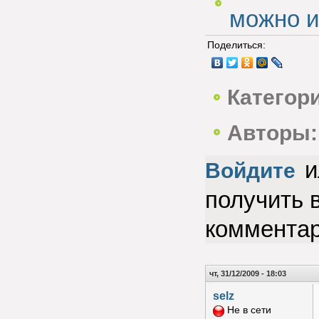
можно и
Поделиться:
Категор
Авторы:
и
Войдите
получить 
коммента
чт, 31/12/2009 - 18:03
selz
Не в сети