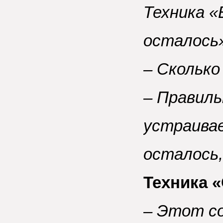
Техника «
осталось
– Скольк
– Правиль
устраивае
осталось,
Техника 
– Этот со