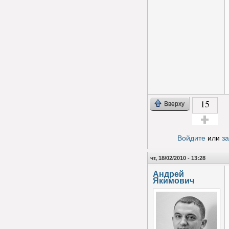
15
Вверху
Голос за!
Войдите
или
з
чт, 18/02/2010 - 13:28
Андрей
Якимович