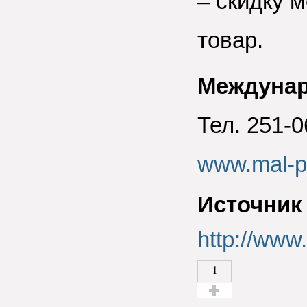
– скидку 
товар.
Междунар
Тел. 251-0
www.mal-pr
Источник
http://www
1
Голос за!