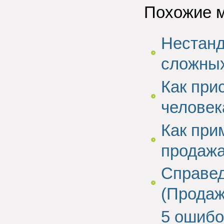
Похожие 
Нестанд
сложных
Как при
человек
Как при
продаж
Справед
(Продаж
5 ошибо