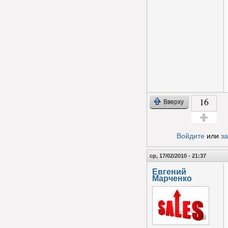
16
Вверху
Голос за!
Войдите
или
з
ср, 17/02/2010 - 21:37
Евгений
Марченко