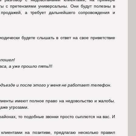
ты с претензиями универсальны. Они будут полезны в
 продажей, а требует дальнейшего сопровождения и
иодически будете слышать в ответ на свое приветствие
 пошел!
а, а уже прошло пять!!!
одъезде и после этого у меня не работает телефон.
клиенты имеют полное право на недовольство и жалобы.
аже угрозами.
районах, то подобные звонки просто сыплются на вас. И
 клиентами на позитиве, предлагаю несколько правил