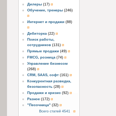
Дилеры
(17)
Обучение, тренеры
(246)
Интернет и продажи
(88)
Дебиторка
(22)
Поиск работы,
сотрудников
(131)
Прямые продажи
(49)
FMCG, розница
(74)
Управление бизнесом
(268)
CRM, SAAS, софт
(161)
Конкурентная разведка,
безопасность
(28)
Продажи и кризис
(92)
Разное
(172)
"Песочница"
(32)
Всего статей 4541