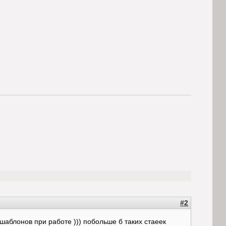
#2
шаблонов при работе ))) побольше б таких стаеек