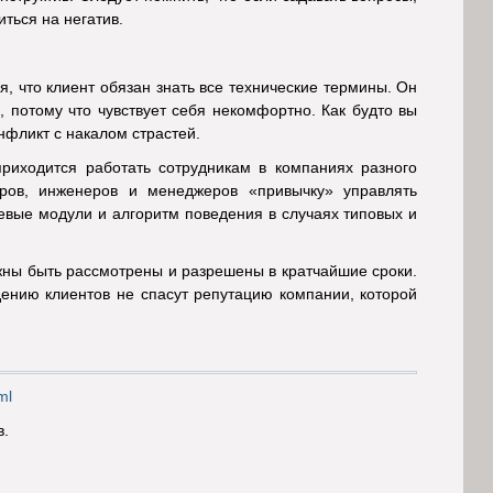
иться на негатив.
, что клиент обязан знать все технические термины. Он
, потому что чувствует себя некомфортно. Как будто вы
нфликт с накалом страстей.
приходится работать сотрудникам в компаниях разного
ров, инженеров и менеджеров «привычку» управлять
евые модули и алгоритм поведения в случаях типовых и
лжны быть рассмотрены и разрешены в кратчайшие сроки.
ению клиентов не спасут репутацию компании, которой
ml
в.