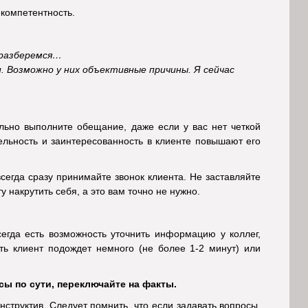
компетентность.
 разберемся…
и. Возможно у них объективные причины. Я сейчас
льно выполните обещание, даже если у вас нет четкой
ельность и заинтересованность в клиенте повышают его
сегда сразу принимайте звонок клиента. Не заставляйте
 накрутить себя, а это вам точно не нужно.
егда есть возможность уточнить информацию у коллег,
ть клиент подождет немного (не более 1-2 минут) или
сы по сути, переключайте на факты.
нструктив. Следует помнить, что если задавать вопросы,