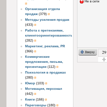
Не в сети
Организация отдела
продаж
(379)
Методы усиления продаж
(433)
Работа с претензиями,
клиентоориентированность
(282)
Маркетинг, реклама, PR
29
(366)
Вверху
Коммерческие
предложения, письма,
Голос
презентации
(112)
Психология в продажах
(280)
Юмор
(103)
Мотивация, персонал
(442)
Книги
(166)
Переговоры
(180)