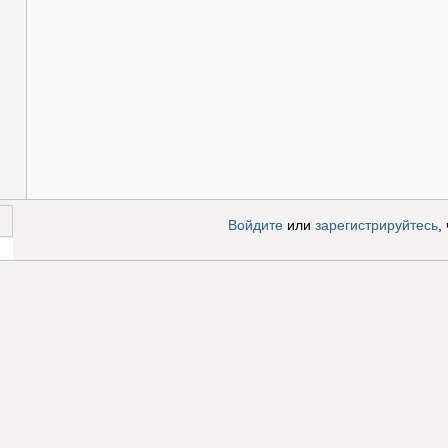
Войдите
или
зарегистрируйтесь
,
 за!