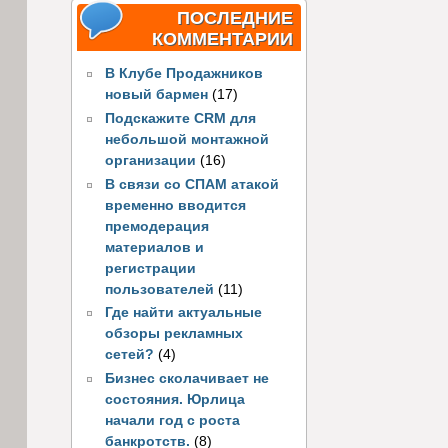
ПОСЛЕДНИЕ
КОММЕНТАРИИ
В Клубе Продажников
новый бармен
(17)
Подскажите CRM для
небольшой монтажной
организации
(16)
В связи со СПАМ атакой
временно вводится
премодерация
материалов и
регистрации
пользователей
(11)
Где найти актуальные
обзоры рекламных
сетей?
(4)
Бизнес сколачивает не
состояния. Юрлица
начали год с роста
банкротств.
(8)