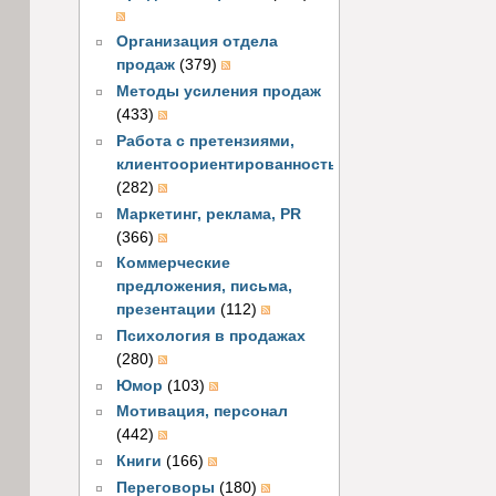
Организация отдела
продаж
(379)
Методы усиления продаж
(433)
Работа с претензиями,
клиентоориентированность
(282)
Маркетинг, реклама, PR
(366)
Коммерческие
предложения, письма,
презентации
(112)
Психология в продажах
(280)
Юмор
(103)
Мотивация, персонал
(442)
Книги
(166)
Переговоры
(180)