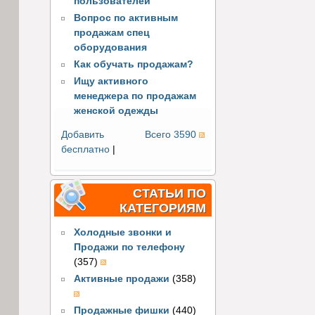
пользователей
Вопрос по активным
продажам спец
оборудования
Как обучать продажам?
Ищу активного
менеджера по продажам
женской одежды
Добавить
Всего 3590
бесплатно
|
СТАТЬИ ПО
КАТЕГОРИЯМ
Холодные звонки и
Продажи по телефону
(357)
Активные продажи
(358)
Продажные фишки
(440)