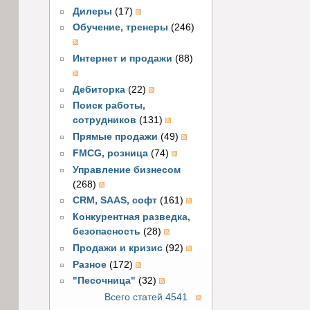
Дилеры
(17)
Обучение, тренеры
(246)
Интернет и продажи
(88)
Дебиторка
(22)
Поиск работы,
сотрудников
(131)
Прямые продажи
(49)
FMCG, розница
(74)
Управление бизнесом
(268)
CRM, SAAS, софт
(161)
Конкурентная разведка,
безопасность
(28)
Продажи и кризис
(92)
Разное
(172)
"Песочница"
(32)
Всего статей 4541