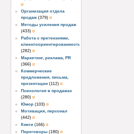
Организация отдела
продаж
(379)
Методы усиления продаж
(433)
Работа с претензиями,
клиентоориентированность
(282)
Маркетинг, реклама, PR
(366)
Коммерческие
предложения, письма,
презентации
(112)
Психология в продажах
(280)
Юмор
(103)
Мотивация, персонал
(442)
Книги
(166)
Переговоры
(180)