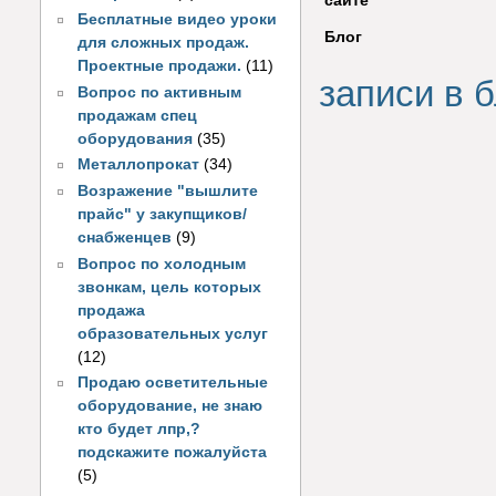
сайте
Бесплатные видео уроки
Блог
для сложных продаж.
Проектные продажи.
(11)
записи в б
Вопрос по активным
продажам спец
оборудования
(35)
Металлопрокат
(34)
Возражение "вышлите
прайс" у закупщиков/
снабженцев
(9)
Вопрос по холодным
звонкам, цель которых
продажа
образовательных услуг
(12)
Продаю осветительные
оборудование, не знаю
кто будет лпр,?
подскажите пожалуйста
(5)