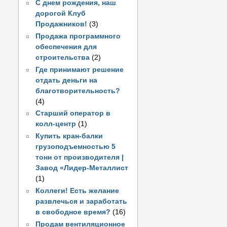
С днем рождения, наш
дорогой Клуб
Продажников!
(3)
Продажа программного
обеспечения для
строительства
(2)
Где принимают решение
отдать деньги на
благотворительность?
(4)
Старший оператор в
колл-центр
(1)
Купить кран-балки
грузоподъемностью 5
тонн от производителя |
Завод «Лидер-Металлист
(1)
Коллеги! Есть желание
развлечься и заработать
в свободное время?
(16)
Продам вентиляционное