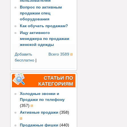
пользователей
Вопрос по активным
продажам спец
оборудования
Как обучать продажам?
Ищу активного
менеджера по продажам
женской одежды
Добавить
Всего 3589
бесплатно
|
СТАТЬИ ПО
КАТЕГОРИЯМ
Холодные звонки и
Продажи по телефону
(357)
Активные продажи
(358)
Продажные фишки
(440)