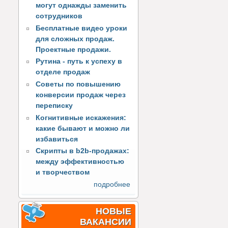
могут однажды заменить
сотрудников
Бесплатные видео уроки
для сложных продаж.
Проектные продажи.
Рутина - путь к успеху в
отделе продаж
Советы по повышению
конверсии продаж через
переписку
Когнитивные искажения:
какие бывают и можно ли
избавиться
Скрипты в b2b-продажах:
между эффективностью
и творчеством
подробнее
НОВЫЕ
ВАКАНСИИ