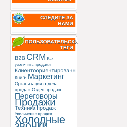
СЛЕДИТЕ ЗА
НАМИ
ПОЛЬЗОВАТЕЛЬСКИЕ
ТЕГИ
CRM
B2B
Как
увеличить продажи
Клиентоориентированность
Маркетинг
Книги
Организация отдела
продаж
Отдел продаж
Переговоры
Продажи
Техника продаж
Увеличение продаж
Холодные
звонки