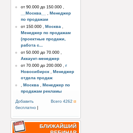
от 90.000 до 150.000
,
__Москва__
,
Менеджер
по продажам
от 150.000
,
Москва
,
Менеджер по продажам
(проектные продажи,
работа с...
от 50.000 до 70.000
,
Аккаунт-менеджер
от 70.000 до 200.000
,
г
Новосибирск
,
Менеджер
отдела продаж
,
Москва
,
Менеджер по
продажам рекламы
Добавить
Всего 4262
бесплатно
|
БЛИЖАЙШИЙ
ВЕБИНАР