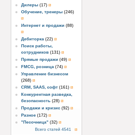
Дилеры
(17)
Обучение, тренеры
(246)
Интернет и продажи
(88)
Дебиторка
(22)
Поиск работы,
сотрудников
(131)
Прямые продажи
(49)
FMCG, розница
(74)
Управление бизнесом
(268)
CRM, SAAS, софт
(161)
Конкурентная разведка,
безопасность
(28)
Продажи и кризис
(92)
Разное
(172)
"Песочница"
(32)
Всего статей 4541