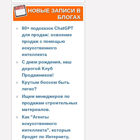
НОВЫЕ ЗАПИСИ В
БЛОГАХ
60+ подсказок ChatGPT
для продаж: освоение
продаж с помощью
искусственного
интеллекта
С днем рождения, наш
дорогой Клуб
Продажников!
Крутым боссом быть
легко?
Ищем менеджеров по
продажам строительных
материалов.
Как "Агенты
искусственного
интеллекта", которые
бродят по Интернету,